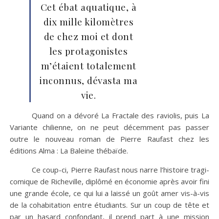
Cet ébat aquatique, à
dix mille kilomètres
de chez moi et dont
les protagonistes
m’étaient totalement
inconnus, dévasta ma
vie.
Quand on a dévoré La Fractale des raviolis, puis La
Variante chilienne, on ne peut décemment pas passer
outre le nouveau roman de Pierre Raufast chez les
éditions Alma : La Baleine thébaïde.
Ce coup-ci, Pierre Raufast nous narre l’histoire tragi-
comique de Richeville, diplômé en économie après avoir fini
une grande école, ce qui lui a laissé un goût amer vis-à-vis
de la cohabitation entre étudiants. Sur un coup de tête et
par un hasard confondant, il prend part à une mission