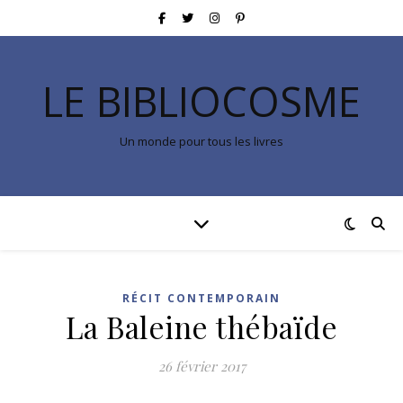
LE BIBLIOCOSME
Un monde pour tous les livres
RÉCIT CONTEMPORAIN
La Baleine thébaïde
26 février 2017