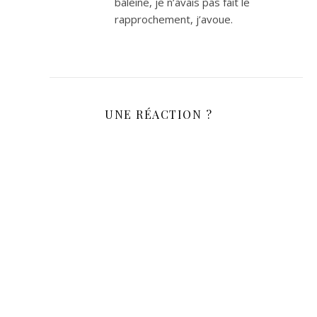
baleine, je n’avais pas fait le
rapprochement, j’avoue.
UNE RÉACTION ?