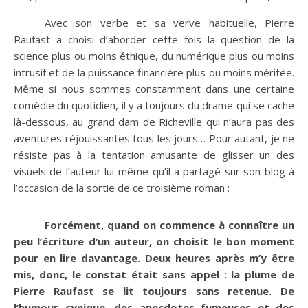
Avec son verbe et sa verve habituelle, Pierre
Raufast a choisi d’aborder cette fois la question de la
science plus ou moins éthique, du numérique plus ou moins
intrusif et de la puissance financière plus ou moins méritée.
Même si nous sommes constamment dans une certaine
comédie du quotidien, il y a toujours du drame qui se cache
là-dessous, au grand dam de Richeville qui n’aura pas des
aventures réjouissantes tous les jours… Pour autant, je ne
résiste pas à la tentation amusante de glisser un des
visuels de l’auteur lui-même qu’il a partagé sur son blog à
l’occasion de la sortie de ce troisième roman :
Forcément, quand on commence à connaître un
peu l’écriture d’un auteur, on choisit le bon moment
pour en lire davantage. Deux heures après m’y être
mis, donc, le constat était sans appel : la plume de
Pierre Raufast se lit toujours sans retenue. De
l’humour cynique, des anecdotes fumeuses et des