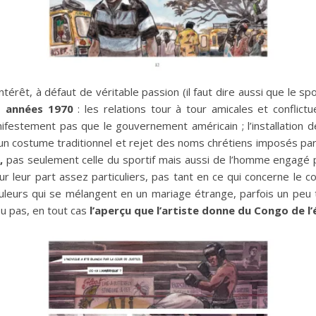
ntérêt, à défaut de véritable passion (il faut dire aussi que le s
s années 1970
: les relations tour à tour amicales et conflictu
festement pas que le gouvernement américain ; l’installation de l
 d’un costume traditionnel et rejet des noms chrétiens imposés 
,
pas seulement celle du sportif mais aussi de l’homme engagé po
 leur part assez particuliers, pas tant en ce qui concerne le co
uleurs qui se mélangent en un mariage étrange, parfois un peu 
u pas, en tout cas
l’aperçu que l’artiste donne du Congo de l