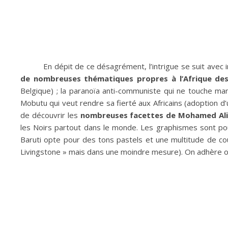
En dépit de ce désagrément, l’intrigue se suit avec i
de nombreuses thématiques propres à l’Afrique de
Belgique) ; la paranoïa anti-communiste qui ne touche mani
Mobutu qui veut rendre sa fierté aux Africains (adoption
de découvrir les
nombreuses facettes de Mohamed Ali
les Noirs partout dans le monde. Les graphismes sont pour
Baruti opte pour des tons pastels et une multitude de co
Livingstone » mais dans une moindre mesure). On adhère o