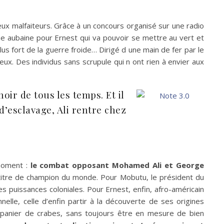
x malfaiteurs. Grâce à un concours organisé sur une radio
e aubaine pour Ernest qui va pouvoir se mettre au vert et
lus fort de la guerre froide… Dirigé d une main de fer par le
eux. Des individus sans scrupule qui n ont rien à envier aux
oir de tous les temps. Et il
d’esclavage, Ali rentre chez
moment :
le combat opposant Mohamed Ali et George
n titre de champion du monde. Pour Mobutu, le président du
ndes puissances coloniales. Pour Ernest, enfin, afro-américain
le, celle d’enfin partir à la découverte de ses origines
le panier de crabes, sans toujours être en mesure de bien