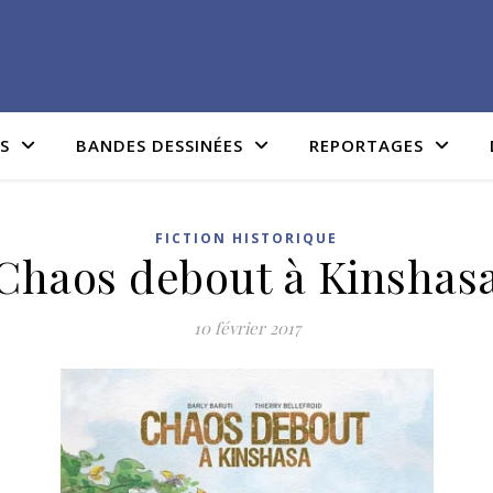
IS
BANDES DESSINÉES
REPORTAGES
FICTION HISTORIQUE
Chaos debout à Kinshas
10 février 2017