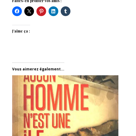
Faites-en profiter vos amis :
J’aime ça :
Vous aimerez également...