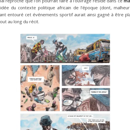
l reproche que l’on pourrait faire à l’ouvrage réside dans ce
man
dée du contexte politique africain de l’époque (dont, malheur
yant entouré cet événements sportif aurait ainsi gagné à être pl
out au long du récit.