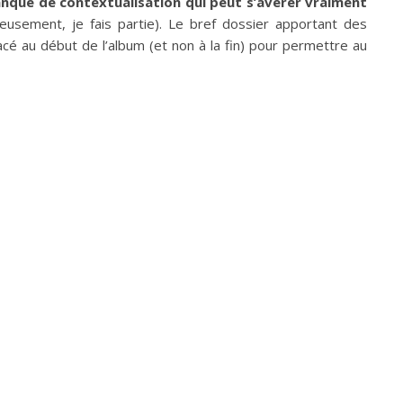
que de contextualisation qui peut s’avérer vraiment
eusement, je fais partie). Le bref dossier apportant des
acé au début de l’album (et non à la fin) pour permettre au