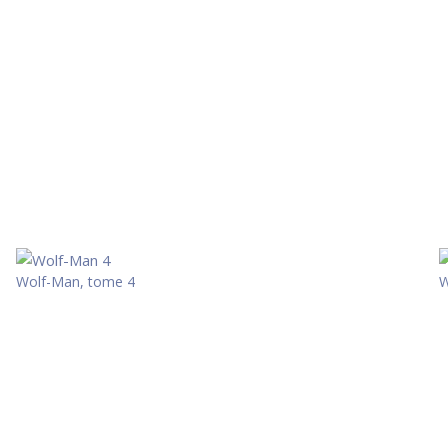
Wolf-Man, tome 4
W