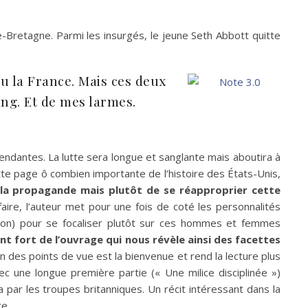
Bretagne. Parmi les insurgés, le jeune Seth Abbott quitte
ou la France. Mais ces deux
ang. Et de mes larmes.
pendantes. La lutte sera longue et sanglante mais aboutira à
ette page ô combien importante de l’histoire des États-Unis,
 la propagande mais plutôt de se réapproprier cette
faire, l’auteur met pour une fois de coté les personnalités
ion) pour se focaliser plutôt sur ces hommes et femmes
oint fort de l’ouvrage qui nous révèle ainsi des facettes
n des points de vue est la bienvenue et rend la lecture plus
 une longue première partie (« Une milice disciplinée »)
par les troupes britanniques. Un récit intéressant dans la
te.