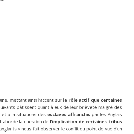
ne, mettant ainsi l’accent sur
le rôle actif que certaines
suivants pâtissent quant à eux de leur brièveté malgré des
») et à la situations des
esclaves affranchis
par les Anglais
t aborde la question de
l’implication de certaines tribus
nglants » nous fait observer le conflit du point de vue d’un