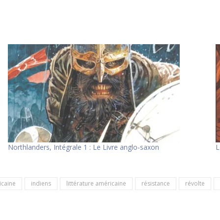
Northlanders, Intégrale 1 : Le Livre anglo-saxon
L
icaine
indiens
littérature américaine
résistance
révolte