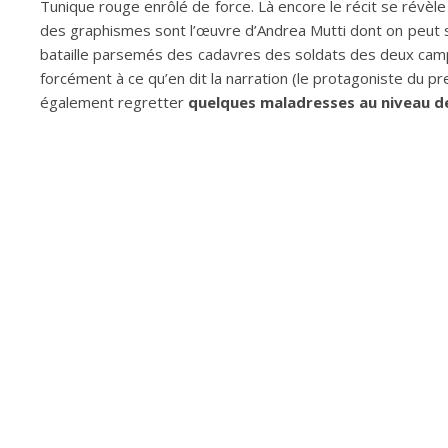
Tunique rouge enrôlé de force. Là encore le récit se révèle
des graphismes sont l’œuvre d’Andrea Mutti dont on peut s
bataille parsemés des cadavres des soldats des deux camp
forcément à ce qu’en dit la narration (le protagoniste du
également regretter
quelques maladresses au niveau de