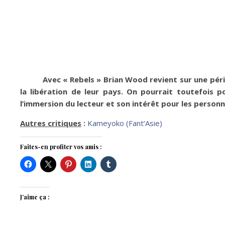
Avec « Rebels » Brian Wood revient sur une pér
la libération de leur pays. On pourrait toutefois 
l’immersion du lecteur et son intérêt pour les person
Autres critiques
:
Kameyoko (Fant’Asie)
Faites-en profiter vos amis :
J’aime ça :