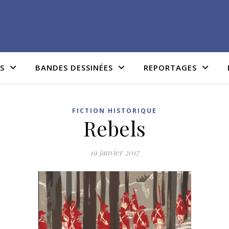
IS
BANDES DESSINÉES
REPORTAGES
FICTION HISTORIQUE
Rebels
19 janvier 2017