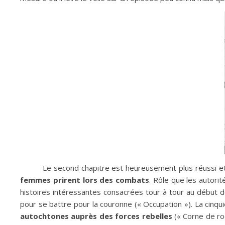
Le second chapitre est heureusement plus réussi et 
femmes prirent lors des combats
. Rôle que les autori
histoires intéressantes consacrées tour à tour au début 
pour se battre pour la couronne (« Occupation »). La cinq
autochtones auprès des forces rebelles
(« Corne de roc