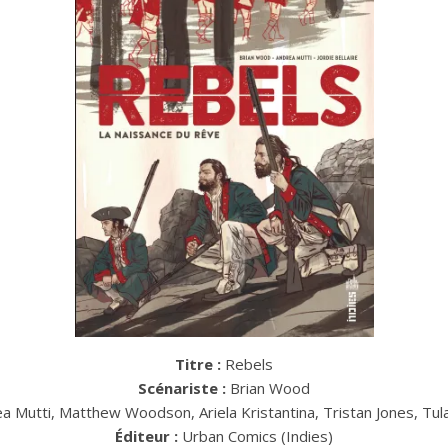
Titre :
Rebels
Scénariste :
Brian Wood
a Mutti, Matthew Woodson, Ariela Kristantina, Tristan Jones, Tula 
Éditeur :
Urban Comics (Indies)