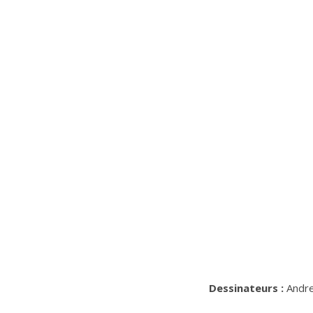
Dessinateurs :
Andre