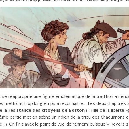
se réapproprie une figure emblématique de la tradition américai
tés mettront trop longtemps à reconnaître… Les deux chapitres 
de la
résistance des citoyens de Boston
(« Fille de la liberté 
uième partie met en scène un indien de la tribu des Chaouanons e
 »). On finit avec le point de vue de l’ennemi puisque « Revers sa