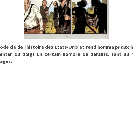
iode clé de l’histoire des États-Unis et rend hommage aux
pointer du doigt un certain nombre de défauts, tant au 
nages.