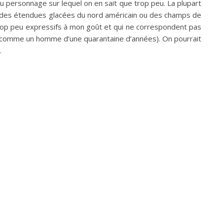
du personnage sur lequel on en sait que trop peu. La plupart
 et des étendues glacées du nord américain ou des champs de
rop peu expressifs à mon goût et qui ne correspondent pas
té comme un homme d’une quarantaine d’années). On pourrait
.