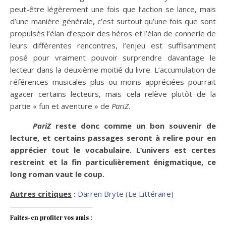
peut-être légèrement une fois que l’action se lance, mais
d’une manière générale, c’est surtout qu’une fois que sont
propulsés l’élan d’espoir des héros et l’élan de connerie de
leurs différentes rencontres, l’enjeu est suffisamment
posé pour vraiment pouvoir surprendre davantage le
lecteur dans la deuxième moitié du livre. L’accumulation de
références musicales plus ou moins appréciées pourrait
agacer certains lecteurs, mais cela relève plutôt de la
partie « fun et aventure » de
PariZ
.
PariZ
reste donc comme un bon souvenir de
lecture, et certains passages seront à relire pour en
apprécier tout le vocabulaire. L’univers est certes
restreint et la fin particulièrement énigmatique, ce
long roman vaut le coup.
Autres critiques
:
Darren Bryte (Le Littéraire)
Faites-en profiter vos amis :