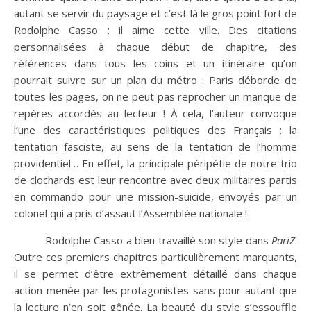
autant se servir du paysage et c’est là le gros point fort de
Rodolphe Casso : il aime cette ville. Des citations
personnalisées à chaque début de chapitre, des
références dans tous les coins et un itinéraire qu’on
pourrait suivre sur un plan du métro : Paris déborde de
toutes les pages, on ne peut pas reprocher un manque de
repères accordés au lecteur ! À cela, l’auteur convoque
l’une des caractéristiques politiques des Français : la
tentation fasciste, au sens de la tentation de l’homme
providentiel… En effet, la principale péripétie de notre trio
de clochards est leur rencontre avec deux militaires partis
en commando pour une mission-suicide, envoyés par un
colonel qui a pris d’assaut l’Assemblée nationale !
Rodolphe Casso a bien travaillé son style dans
PariZ
.
Outre ces premiers chapitres particulièrement marquants,
il se permet d’être extrêmement détaillé dans chaque
action menée par les protagonistes sans pour autant que
la lecture n’en soit gênée. La beauté du style s’essouffle