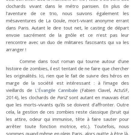
clochards vivant dans le métro parisien. En plus de
l’aventure de ce trio, nous suivons également les
mésaventures de La Goule, mort-vivant anonyme errant
dans Paris. Autant le dire tout net, le casting de départ
envoie sacrément de la gnôle et ce n’est pas leur
rencontre avec un duo de militaires fascisants qui va les
arranger !
Comme dans tout roman qui tourne autour d’une
histoire de zombies, il est tentant de ne faire que chercher
les originalités. Ici, rien que le fait de suivre des héros en
marge de la société est intéressant : à l’image des
vieillards de
L’Évangile Cannibale
(Fabien Clavel, ActuSF,
2014), les clochards de
PariZ
sont autant en mauvais état
que les morts-vivants qu’ils se doivent d’affronter. Outre
cela, la gestion de ces zombies reste classique (bruit qui
les attire, odeur qui immunise, tête à faire sauter pour
arrêter toute fonction motrice, etc.). Toutefois, nous
sommes quand même en plein Paris, alors quitte à être là,