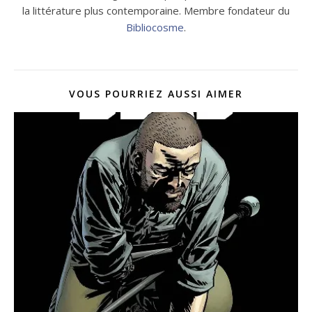
la littérature plus contemporaine. Membre fondateur du
Bibliocosme
.
VOUS POURRIEZ AUSSI AIMER