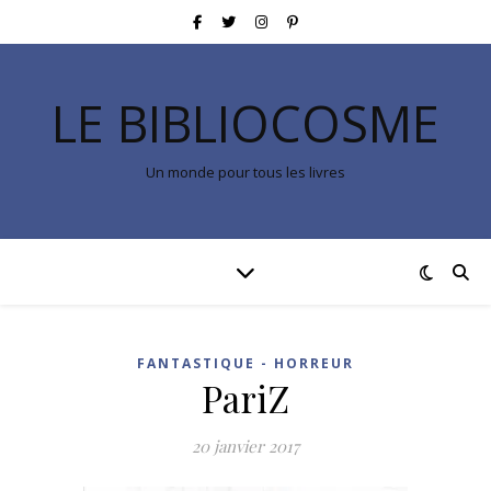
LE BIBLIOCOSME
Un monde pour tous les livres
FANTASTIQUE - HORREUR
PariZ
20 janvier 2017