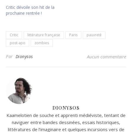
Critic dévoile son hit de la
prochaine rentrée !
Critic
littérature française
Paris
pauvreté
post-apo
zombies
Par
Dionysos
Aucun commentaire
DIONYSOS
Kaamelotien de souche et apprenti médiéviste, tentant de
naviguer entre bandes dessinées, essais historiques,
littératures de l’imaginaire et quelques incursions vers de