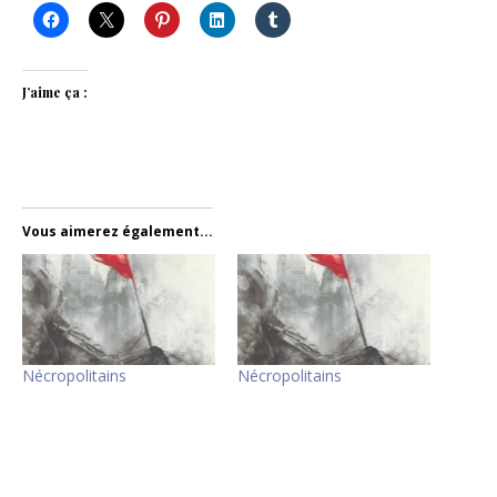
J’aime ça :
Vous aimerez également...
Nécropolitains
Nécropolitains