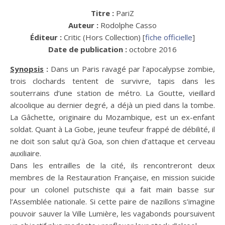
Titre :
PariZ
Auteur :
Rodolphe Casso
Éditeur :
Critic (Hors Collection) [
fiche officielle
]
Date de publication :
octobre 2016
Synopsis
:
Dans un Paris ravagé par l’apocalypse zombie,
trois clochards tentent de survivre, tapis dans les
souterrains d’une station de métro. La Goutte, vieillard
alcoolique au dernier degré, a déjà un pied dans la tombe.
La Gâchette, originaire du Mozambique, est un ex-enfant
soldat. Quant à La Gobe, jeune teufeur frappé de débilité, il
ne doit son salut qu’à Goa, son chien d’attaque et cerveau
auxiliaire.
Dans les entrailles de la cité, ils rencontreront deux
membres de la Restauration Française, en mission suicide
pour un colonel putschiste qui a fait main basse sur
l’Assemblée nationale. Si cette paire de nazillons s’imagine
pouvoir sauver la Ville Lumière, les vagabonds poursuivent