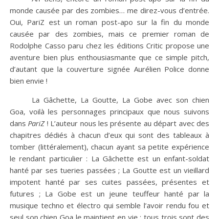
monde causée par des zombies… me direz-vous d’entrée.
Oui, PariZ est un roman post-apo sur la fin du monde
causée par des zombies, mais ce premier roman de
Rodolphe Casso paru chez les éditions Critic propose une
aventure bien plus enthousiasmante que ce simple pitch,
d’autant que la couverture signée Aurélien Police donne
bien envie !
La Gâchette, La Goutte, La Gobe avec son chien
Goa, voilà les personnages principaux que nous suivons
dans
PariZ
! L’auteur nous les présente au départ avec des
chapitres dédiés à chacun d’eux qui sont des tableaux à
tomber (littéralement), chacun ayant sa petite expérience
le rendant particulier : La Gâchette est un enfant-soldat
hanté par ses tueries passées ; La Goutte est un vieillard
impotent hanté par ses cuites passées, présentes et
futures ; La Gobe est un jeune teuffeur hanté par la
musique techno et électro qui semble l’avoir rendu fou et
seul son chien Goa le maintient en vie ; tous trois sont des