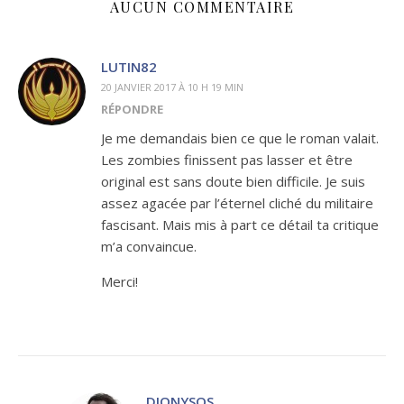
AUCUN COMMENTAIRE
LUTIN82
20 JANVIER 2017 À 10 H 19 MIN
RÉPONDRE
Je me demandais bien ce que le roman valait.
Les zombies finissent pas lasser et être
original est sans doute bien difficile. Je suis
assez agacée par l’éternel cliché du militaire
fascisant. Mais mis à part ce détail ta critique
m’a convaincue.
Merci!
DIONYSOS