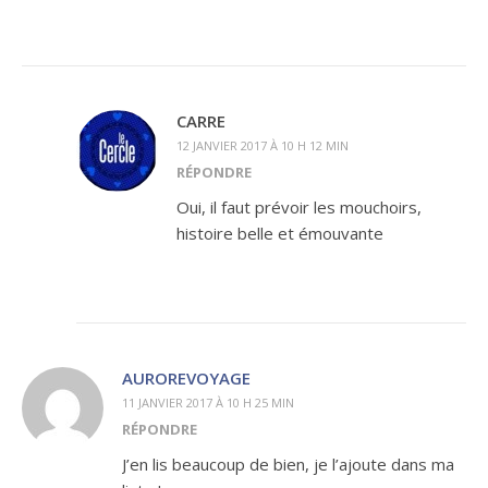
CARRE
12 JANVIER 2017 À 10 H 12 MIN
RÉPONDRE
Oui, il faut prévoir les mouchoirs,
histoire belle et émouvante
AUROREVOYAGE
11 JANVIER 2017 À 10 H 25 MIN
RÉPONDRE
J’en lis beaucoup de bien, je l’ajoute dans ma