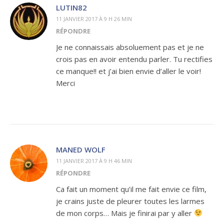
LUTIN82
11 JANVIER 2017 À 9 H 26 MIN
RÉPONDRE
Je ne connaissais absoluement pas et je ne
crois pas en avoir entendu parler. Tu rectifies
ce manque!! et j’ai bien envie d’aller le voir!
Merci
MANED WOLF
11 JANVIER 2017 À 9 H 46 MIN
RÉPONDRE
Ca fait un moment qu’il me fait envie ce film,
je crains juste de pleurer toutes les larmes
de mon corps… Mais je finirai par y aller