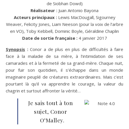
de Siobhan Dowd)
Réalisateur :
Juan Antonio Bayona
Acteurs principaux :
Lewis MacDougall, Sigourney
Weaver, Felicity Jones, Liam Neeson (pour la voix de l’arbre
en VO), Toby Kebbell, Dominic Boyle, Géraldine Chaplin
Date de sortie française :
4 janvier 2017
Synopsis
:
Conor a de plus en plus de difficultés à faire
face à la maladie de sa mère, à l’intimidation de ses
camarades et à la fermeté de sa grand-mère. Chaque nuit,
pour fuir son quotidien, il s’échappe dans un monde
imaginaire peuplé de créatures extraordinaires. Mais c’est
pourtant là qu’il va apprendre le courage, la valeur du
chagrin et surtout affronter la vérité…
Je sais tout à ton
sujet, Conor
O’Malley.