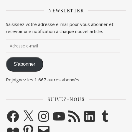
NEWSLETTER
Saisissez votre adresse e-mail pour vous abonner et
recevoir une notification à chaque nouvel article.
Adresse e-mail
S'abonner
Rejoignez les 1 667 autres abonnés
SUIVEZ-NOUS
Facebook
X
Instagram
YouTube
Flux RSS
LinkedIn
Tumblr
Flickr
Pinterest
E-mail