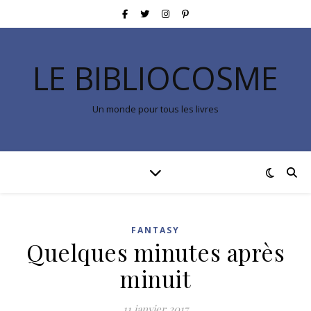
LE BIBLIOCOSME
Un monde pour tous les livres
FANTASY
Quelques minutes après
minuit
11 janvier 2017