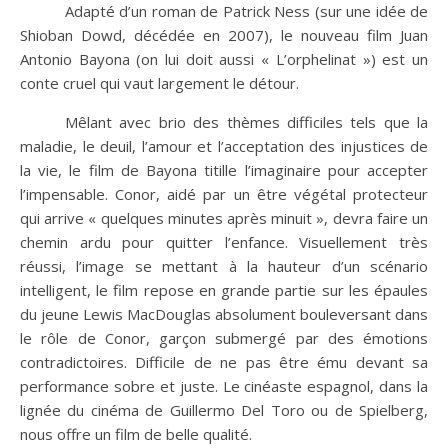
Adapté d’un roman de Patrick Ness (sur une idée de
Shioban Dowd, décédée en 2007), le nouveau film Juan
Antonio Bayona (on lui doit aussi « L’orphelinat ») est un
conte cruel qui vaut largement le détour.
Mêlant avec brio des thèmes difficiles tels que la
maladie, le deuil, l’amour et l’acceptation des injustices de
la vie, le film de Bayona titille l’imaginaire pour accepter
l’impensable. Conor, aidé par un être végétal protecteur
qui arrive « quelques minutes après minuit », devra faire un
chemin ardu pour quitter l’enfance. Visuellement très
réussi, l’image se mettant à la hauteur d’un scénario
intelligent, le film repose en grande partie sur les épaules
du jeune Lewis MacDouglas absolument bouleversant dans
le rôle de Conor, garçon submergé par des émotions
contradictoires. Difficile de ne pas être ému devant sa
performance sobre et juste. Le cinéaste espagnol, dans la
lignée du cinéma de Guillermo Del Toro ou de Spielberg,
nous offre un film de belle qualité.