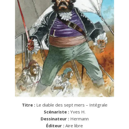
Titre :
Le diable des sept mers – Intégrale
Scénariste :
Yves H.
Dessinateur :
Hermann
Éditeur :
Aire libre