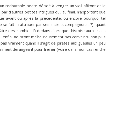
un redoutable pirate décidé à venger un vieil affront et le
 par d’autres petites intrigues qui, au final, n’apportent que
situe avant ou après la précédente, ou encore pourquoi tel
e se fait-il rattraper par ses anciens compagnons…?), quant
faire des zombies là dedans alors que l’histoire aurait sans
es, enfin, ne m’ont malheureusement pas convaincu non plus
 pas vraiment quand il s’agit de pirates aux gueules un peu
fisamment dérangeant pour freiner (voire dans mon cas rendre