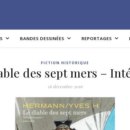
IS
BANDES DESSINÉES
REPORTAGES
FICTION HISTORIQUE
able des sept mers – Int
16 décembre 2016