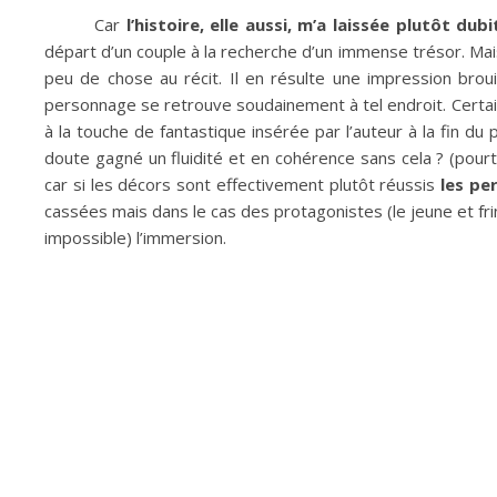
Car
l’histoire, elle aussi, m’a laissée plutôt dub
départ d’un couple à la recherche d’un immense trésor. Mais t
peu de chose au récit. Il en résulte une impression broui
personnage se retrouve soudainement à tel endroit. Certain
à la touche de fantastique insérée par l’auteur à la fin du
doute gagné un fluidité et en cohérence sans cela ? (pour
car si les décors sont effectivement plutôt réussis
les pe
cassées mais dans le cas des protagonistes (le jeune et fri
impossible) l’immersion.