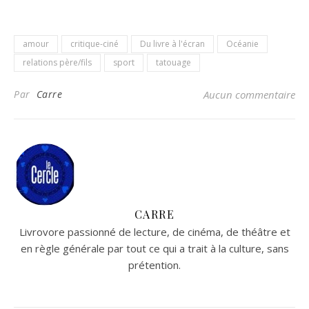
amour
critique-ciné
Du livre à l'écran
Océanie
relations père/fils
sport
tatouage
Par
Carre
Aucun commentaire
CARRE
Livrovore passionné de lecture, de cinéma, de théâtre et
en règle générale par tout ce qui a trait à la culture, sans
prétention.