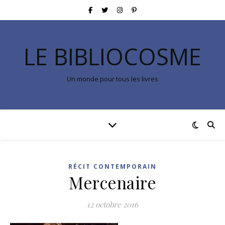
LE BIBLIOCOSME
Un monde pour tous les livres
RÉCIT CONTEMPORAIN
Mercenaire
12 octobre 2016