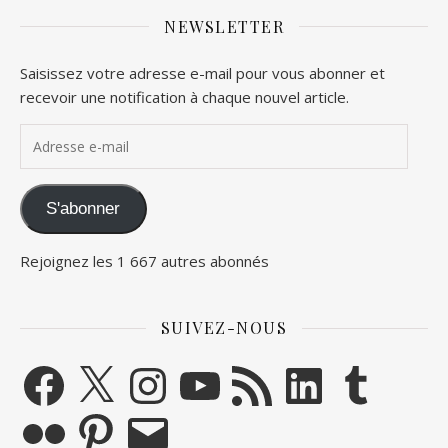
NEWSLETTER
Saisissez votre adresse e-mail pour vous abonner et
recevoir une notification à chaque nouvel article.
Adresse e-mail
S'abonner
Rejoignez les 1 667 autres abonnés
SUIVEZ-NOUS
Facebook
X
Instagram
YouTube
Flux RSS
LinkedIn
Tumblr
Flickr
Pinterest
E-mail