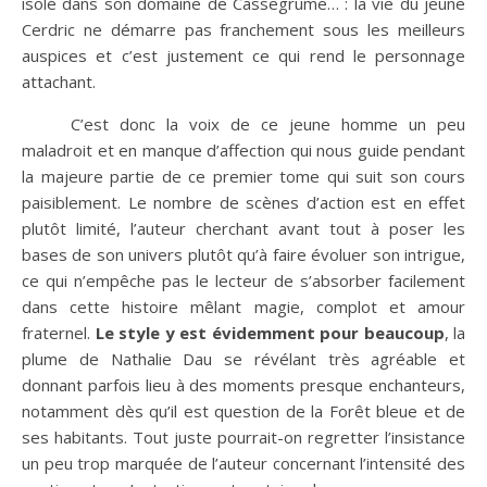
isolé dans son domaine de Cassegrume… : la vie du jeune
Cerdric ne démarre pas franchement sous les meilleurs
auspices et c’est justement ce qui rend le personnage
attachant.
C’est donc la voix de ce jeune homme un peu
maladroit et en manque d’affection qui nous guide pendant
la majeure partie de ce premier tome qui suit son cours
paisiblement. Le nombre de scènes d’action est en effet
plutôt limité, l’auteur cherchant avant tout à poser les
bases de son univers plutôt qu’à faire évoluer son intrigue,
ce qui n’empêche pas le lecteur de s’absorber facilement
dans cette histoire mêlant magie, complot et amour
fraternel.
Le style y est évidemment pour beaucoup
, la
plume de Nathalie Dau se révélant très agréable et
donnant parfois lieu à des moments presque enchanteurs,
notamment dès qu’il est question de la Forêt bleue et de
ses habitants. Tout juste pourrait-on regretter l’insistance
un peu trop marquée de l’auteur concernant l’intensité des