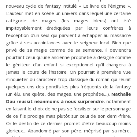
nouveau cycle de fantasy intitulé « Le livre de l’énigme ».
L’auteur met en scène un univers dans lequel une certaine
catégorie de mages (les mages bleus) ont été
impitoyablement éradiquées par leurs confrères à
l’exception d’un seul qui parvient à échapper au massacre
grâce à ses accointances avec le seigneur local. Bien que
privé de sa magie comme de sa semence, il deviendra
pourtant celui qu’une ancienne prophétie a désigné comme
le géniteur d’un enfant si exceptionnel qu’il changera à
jamais le cours de l’histoire. On pourrait à première vue
s’inquiéter du caractère trop classique du roman qui réunit
quelques uns des poncifs les plus fréquents de la fantasy
(un élu, une quête, des mages, une prophétie…).
Nathalie
Dau réussit néanmoins à nous surprendre
, notamment
en faisant le choix de ne pas se focaliser sur le personnage
de ce fils prodige mais plutôt sur celui de son demi-frère.
Or le destin de ce dernier promet d’être beaucoup moins
glorieux… Abandonné par son père, méprisé par sa mère,