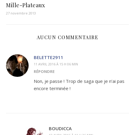
Mille-Plateaux
27 novembre 2013
AUCUN COMMENTAIRE
BELETTE2911
11 AVRIL 2016 À 15 H 06 MIN
RÉPONDRE
Non, je passe ! Trop de saga que je n’ai pas
encore terminée !
BOUDICCA