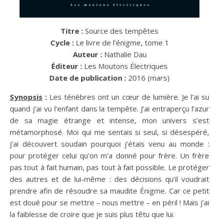
Titre :
Source des tempêtes
Cycle :
Le livre de l’énigme, tome 1
Auteur :
Nathalie Dau
Éditeur :
Les Moutons Électriques
Date de publication :
2016 (mars)
Synopsis
:
Les ténèbres ont un cœur de lumière. Je l’ai su
quand j’ai vu l’enfant dans la tempête. J’ai entraperçu l’azur
de sa magie étrange et intense, mon univers s’est
métamorphosé. Moi qui me sentais si seul, si désespéré,
j’ai découvert soudain pourquoi j’étais venu au monde :
pour protéger celui qu’on m’a donné pour frère. Un frère
pas tout à fait humain, pas tout à fait possible. Le protéger
des autres et de lui-même : des décisions qu’il voudrait
prendre afin de résoudre sa maudite Énigme. Car ce petit
est doué pour se mettre – nous mettre – en péril ! Mais j’ai
la faiblesse de croire que je suis plus têtu que lui.