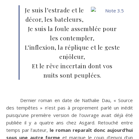
Je suis l’estrade et le
décor, les bateleurs,
Je suis la foule assemblée pour
les contempler,
L’inflexion, la réplique et le geste
enjôleur,
Et le rêve incertain dont vos
nuits sont peuplées.
Dernier roman en date de Nathalie Dau, « Source
des tempêtes » n’est pas à proprement parlé un inédit
puisqu’une première version de l’ouvrage avait déjà été
publiée il y a quatre ans chez Asgard. Retouché entre
temps par l’auteur,
le roman reparaît donc aujourd’hui
sous une autre forme
et marque le coup d’envoi d’un