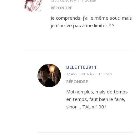
12 AVRIL 2016 À 11 H 26 MIN
RÉPONDRE
Je comprends, j’ai le même souci mais
je n’arrive pas à me limiter ^^
BELETTE2911
12 AVRIL 2016 À 20 H 13 MIN
RÉPONDRE
Moi non plus, mais de temps
en temps, faut bien le faire,
sinon… TAL x 100 !