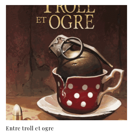
Entre troll et ogre