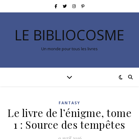
LE BIBLIOCOSME
Un monde pour tous les livres
FANTASY
Le livre de l’énigme, tome
1 : Source des tempêtes
9 avril 2016