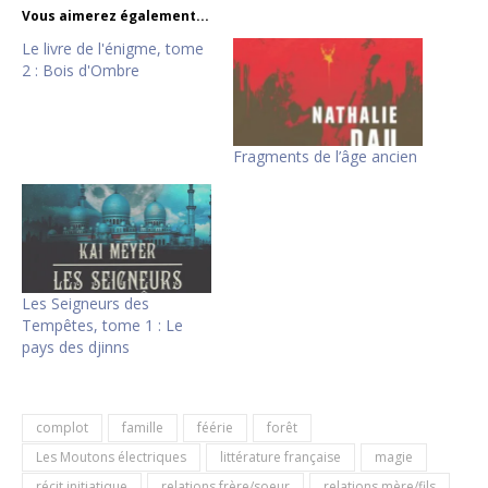
Vous aimerez également...
Le livre de l'énigme, tome
2 : Bois d'Ombre
Fragments de l’âge ancien
Les Seigneurs des
Tempêtes, tome 1 : Le
pays des djinns
complot
famille
féérie
forêt
Les Moutons électriques
littérature française
magie
récit initiatique
relations frère/soeur
relations mère/fils