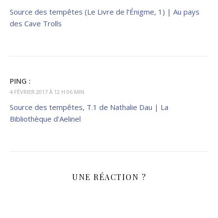
Source des tempêtes (Le Livre de l’Énigme, 1) | Au pays
des Cave Trolls
PING :
4 FÉVRIER 2017 À 12 H 06 MIN
Source des tempêtes, T.1 de Nathalie Dau | La
Bibliothèque d'Aelinel
UNE RÉACTION ?