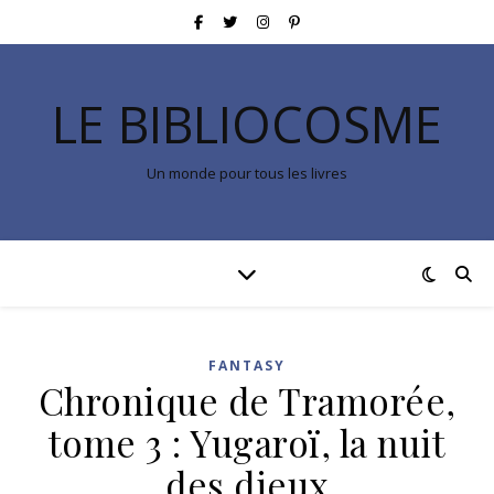
LE BIBLIOCOSME
Un monde pour tous les livres
FANTASY
Chronique de Tramorée,
tome 3 : Yugaroï, la nuit
des dieux