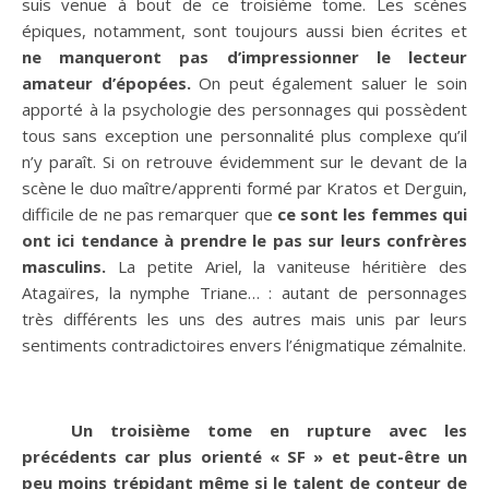
suis venue à bout de ce troisième tome. Les scènes
épiques, notamment, sont toujours aussi bien écrites et
ne manqueront pas d’impressionner le lecteur
amateur d’épopées.
On peut également saluer le soin
apporté à la psychologie des personnages qui possèdent
tous sans exception une personnalité plus complexe qu’il
n’y paraît. Si on retrouve évidemment sur le devant de la
scène le duo maître/apprenti formé par Kratos et Derguin,
difficile de ne pas remarquer que
ce sont les femmes qui
ont ici tendance à prendre le pas sur leurs confrères
masculins.
La petite Ariel, la vaniteuse héritière des
Atagaïres, la nymphe Triane… : autant de personnages
très différents les uns des autres mais unis par leurs
sentiments contradictoires envers l’énigmatique zémalnite.
Un troisième tome en rupture avec les
précédents car plus orienté « SF » et peut-être un
peu moins trépidant même si le talent de conteur de