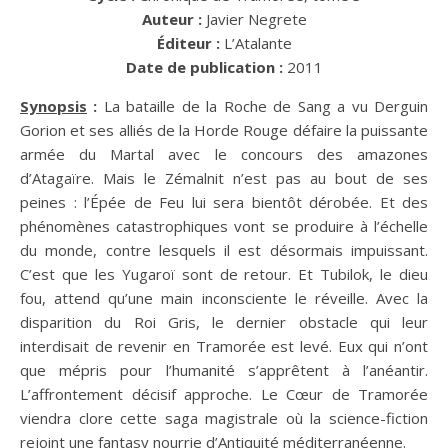
Auteur :
Javier Negrete
Éditeur :
L’Atalante
Date de publication :
2011
Synopsis
:
La bataille de la Roche de Sang a vu Derguin
Gorion et ses alliés de la Horde Rouge défaire la puissante
armée du Martal avec le concours des amazones
d’Atagaïre. Mais le Zémalnit n’est pas au bout de ses
peines : l’Épée de Feu lui sera bientôt dérobée. Et des
phénomènes catastrophiques vont se produire à l’échelle
du monde, contre lesquels il est désormais impuissant.
C’est que les Yugaroï sont de retour. Et Tubilok, le dieu
fou, attend qu’une main inconsciente le réveille. Avec la
disparition du Roi Gris, le dernier obstacle qui leur
interdisait de revenir en Tramorée est levé. Eux qui n’ont
que mépris pour l’humanité s’apprêtent à l’anéantir.
L’affrontement décisif approche. Le Cœur de Tramorée
viendra clore cette saga magistrale où la science-fiction
rejoint une fantasy nourrie d’Antiquité méditerranéenne.