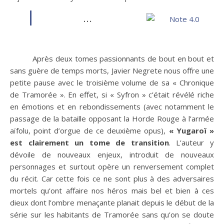
…
Après deux tomes passionnants de bout en bout et
sans guère de temps morts, Javier Negrete nous offre une
petite pause avec le troisième volume de sa « Chronique
de Tramorée ». En effet, si « Syfron » c’était révélé riche
en émotions et en rebondissements (avec notamment le
passage de la bataille opposant la Horde Rouge à l’armée
aïfolu, point d’orgue de ce deuxième opus),
« Yugaroï »
est clairement un tome de transition
. L’auteur y
dévoile de nouveaux enjeux, introduit de nouveaux
personnages et surtout opère un renversement complet
du récit. Car cette fois ce ne sont plus à des adversaires
mortels qu’ont affaire nos héros mais bel et bien à ces
dieux dont l’ombre menaçante planait depuis le début de la
série sur les habitants de Tramorée sans qu’on se doute