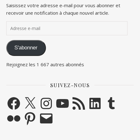
Saisissez votre adresse e-mail pour vous abonner et
recevoir une notification à chaque nouvel article.
Adresse e-mail
S'abonner
Rejoignez les 1 667 autres abonnés
SUIVEZ-NOUS
Facebook
X
Instagram
YouTube
Flux RSS
LinkedIn
Tumblr
Flickr
Pinterest
E-mail