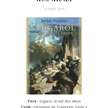
25 mars 2016
Titre :
Yugaroï, la nuit des dieux
Cycle :
Chronique de Tramorée, tome 3