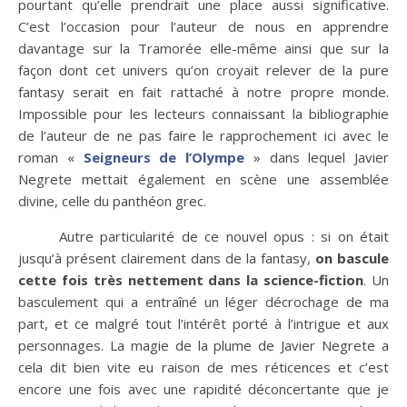
pourtant qu’elle prendrait une place aussi significative.
C’est l’occasion pour l’auteur de nous en apprendre
davantage sur la Tramorée elle-même ainsi que sur la
façon dont cet univers qu’on croyait relever de la pure
fantasy serait en fait rattaché à notre propre monde.
Impossible pour les lecteurs connaissant la bibliographie
de l’auteur de ne pas faire le rapprochement ici avec le
roman «
Seigneurs de l’Olympe
» dans lequel Javier
Negrete mettait également en scène une assemblée
divine, celle du panthéon grec.
Autre particularité de ce nouvel opus : si on était
jusqu’à présent clairement dans de la fantasy,
on bascule
cette fois très nettement dans la science-fiction
. Un
basculement qui a entraîné un léger décrochage de ma
part, et ce malgré tout l’intérêt porté à l’intrigue et aux
personnages. La magie de la plume de Javier Negrete a
cela dit bien vite eu raison de mes réticences et c’est
encore une fois avec une rapidité déconcertante que je