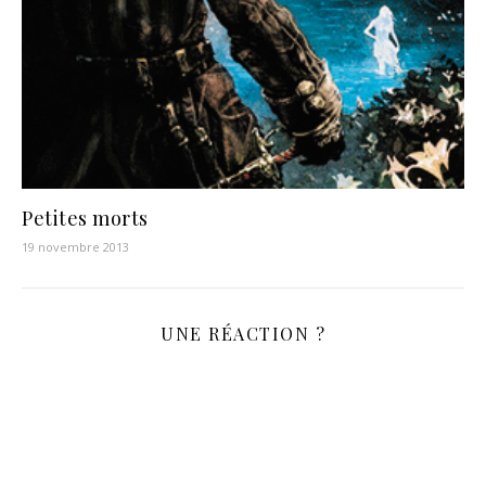
Petites morts
19 novembre 2013
UNE RÉACTION ?