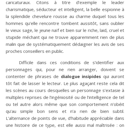
caricaturaux. Citons à titre d’exemple le leader
charismatique, séducteur et intelligent, la belle espionne à
la splendide chevelure rousse au charme duquel tous les
hommes qu’elle rencontre tombent aussitôt, sans oublier
le vieux sage, le jeune naïf et bien sur le riche, laid, cruel et
stupide méchant qui ne trouve apparemment rien de plus
malin que de systématiquement dédaigner les avis de ses
proches conseillers en public.
Difficile dans ces conditions de s’identifier aux
personnages qui, pour ne rien arranger, doivent se
contenter de phrases de
dialogue insipides
qui auront
tôt fait de lasser le lecteur. Le plus agaçant reste cela dit
les scènes au cours desquelles un personnage s’extasie à
multiples reprises de l’ingéniosité ou de l’intelligence de tel
ou tel autre alors même que son comportement n’obéit
qu’au simple bon sens et n’a rien de bien subtil.
L’alternance de points de vue, d’habitude appréciable dans
une histoire de ce type, est elle aussi mal maîtrisée : on