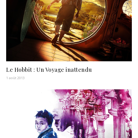
Le Hobbit : Un Voyage inattendu
1 août 2013