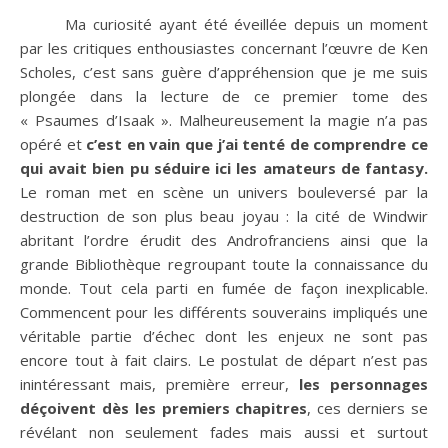
Ma curiosité ayant été éveillée depuis un moment
par les critiques enthousiastes concernant l’œuvre de Ken
Scholes, c’est sans guère d’appréhension que je me suis
plongée dans la lecture de ce premier tome des
« Psaumes d’Isaak ». Malheureusement la magie n’a pas
opéré et
c’est en vain que j’ai tenté de comprendre ce
qui avait bien pu séduire ici les amateurs de fantasy.
Le roman met en scène un univers bouleversé par la
destruction de son plus beau joyau : la cité de Windwir
abritant l’ordre érudit des Androfranciens ainsi que la
grande Bibliothèque regroupant toute la connaissance du
monde. Tout cela parti en fumée de façon inexplicable.
Commencent pour les différents souverains impliqués une
véritable partie d’échec dont les enjeux ne sont pas
encore tout à fait clairs. Le postulat de départ n’est pas
inintéressant mais, première erreur,
les personnages
déçoivent dès les premiers chapitres
, ces derniers se
révélant non seulement fades mais aussi et surtout