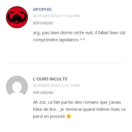
APOPHIS
28 FÉVRIER 2016 À 11 H 20 MIN
RÉPONDRE
arg, pas bien dormi cette nuit, il fallait bien sûr
comprendre lapidaires ^^
L'OURS INCULTE
28 FÉVRIER 2016 À 12 H 15 MIN
RÉPONDRE
Ah zut, ca fait partie des romans que j’avais
hâte de lire… Je tenterai quand même mais ca
perd en priorité