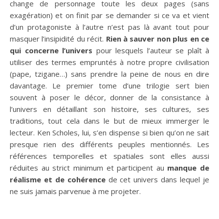
change de personnage toute les deux pages (sans
exagération) et on finit par se demander si ce va et vient
d’un protagoniste à l’autre n’est pas là avant tout pour
masquer l’insipidité du récit.
Rien à sauver non plus en ce
qui concerne l’univers
pour lesquels l’auteur se plaît à
utiliser des termes empruntés à notre propre civilisation
(pape, tzigane…) sans prendre la peine de nous en dire
davantage. Le premier tome d’une trilogie sert bien
souvent à poser le décor, donner de la consistance à
l’univers en détaillant son histoire, ses cultures, ses
traditions, tout cela dans le but de mieux immerger le
lecteur. Ken Scholes, lui, s’en dispense si bien qu’on ne sait
presque rien des différents peuples mentionnés. Les
références temporelles et spatiales sont elles aussi
réduites au strict minimum et participent au
manque de
réalisme et de cohérence
de cet univers dans lequel je
ne suis jamais parvenue à me projeter.