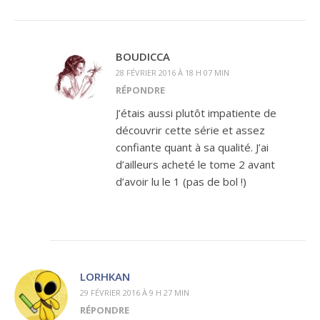
BOUDICCA
28 FÉVRIER 2016 À 18 H 07 MIN
RÉPONDRE
J’étais aussi plutôt impatiente de
découvrir cette série et assez
confiante quant à sa qualité. J’ai
d’ailleurs acheté le tome 2 avant
d’avoir lu le 1 (pas de bol !)
LORHKAN
29 FÉVRIER 2016 À 9 H 27 MIN
RÉPONDRE