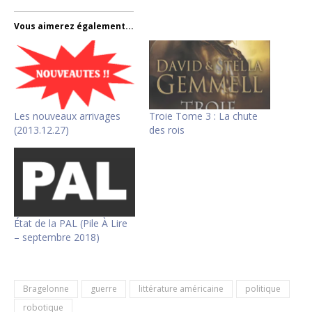
Vous aimerez également...
Les nouveaux arrivages
Troie Tome 3 : La chute
(2013.12.27)
des rois
État de la PAL (Pile À Lire
– septembre 2018)
Bragelonne
guerre
littérature américaine
politique
robotique