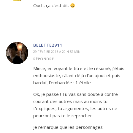
Ouch, ça c’est dit.
BELETTE2911
29 FÉVRIER 2016 À 20 H 52 MIN
RÉPONDRE
Mince, en voyant le titre et le résumé, j’étais
enthousiaste, râlant déjà d’un ajout et puis
bardaf, l’embardée : 1 étoile.
Ok, je passe ! Tu vas sans doute à contre-
courant des autres mais au moins tu
t’expliques, tu argumentes, les autres ne
pourront pas te le reprocher.
Je remarque que les personnages