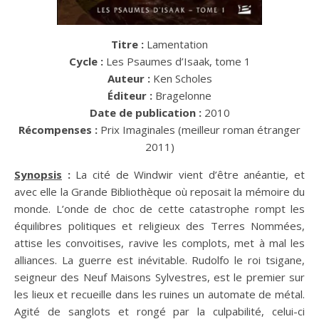
Titre :
Lamentation
Cycle :
Les Psaumes d’Isaak, tome 1
Auteur :
Ken Scholes
Éditeur :
Bragelonne
Date de publication :
2010
Récompenses :
Prix Imaginales (meilleur roman étranger
2011)
Synopsis
:
La cité de Windwir vient d’être anéantie, et
avec elle la Grande Bibliothèque où reposait la mémoire du
monde. L’onde de choc de cette catastrophe rompt les
équilibres politiques et religieux des Terres Nommées,
attise les convoitises, ravive les complots, met à mal les
alliances. La guerre est inévitable. Rudolfo le roi tsigane,
seigneur des Neuf Maisons Sylvestres, est le premier sur
les lieux et recueille dans les ruines un automate de métal.
Agité de sanglots et rongé par la culpabilité, celui-ci