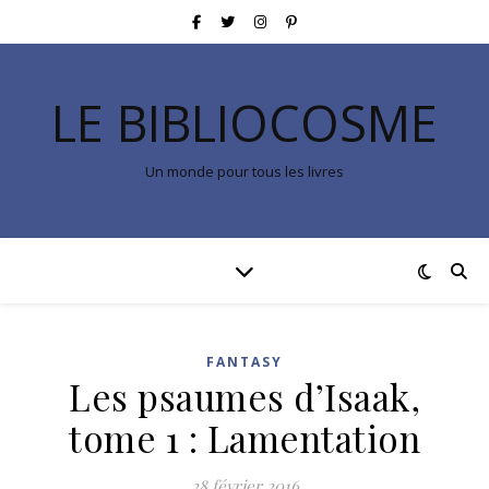
LE BIBLIOCOSME
Un monde pour tous les livres
FANTASY
Les psaumes d’Isaak,
tome 1 : Lamentation
28 février 2016