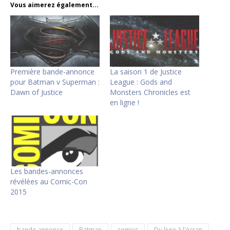
Vous aimerez également...
Première bande-annonce
La saison 1 de Justice
pour Batman v Superman :
League : Gods and
Dawn of Justice
Monsters Chronicles est
en ligne !
Les bandes-annonces
révélées au Comic-Con
2015
bande-annonce
Batman
comics
Du livre à l'écran