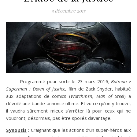
5 décembre 2015
Programmé pour sortir le 23 mars 2016,
Batman v
Superman : Dawn of Justice
, film de Zack Snyder, habitué
aux adaptations de comics (
Watchmen, Man of Steel
) a
dévoilé une bande-annonce ultime. Et vu ce qu’on y trouve,
il vaudra sûrement mieux s’arrêter là pour ceux qui ne
voudront, désormais, pas être spoilés davantage.
Synopsis
:
Craignant que les actions d’un super-héros aux