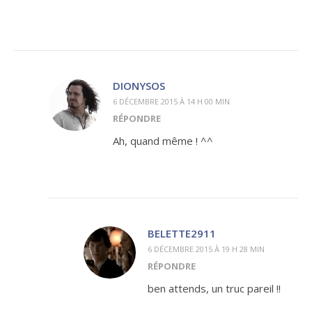
DIONYSOS
6 DÉCEMBRE 2015 À 14 H 00 MIN
RÉPONDRE
Ah, quand même ! ^^
BELETTE2911
6 DÉCEMBRE 2015 À 19 H 28 MIN
RÉPONDRE
ben attends, un truc pareil !!