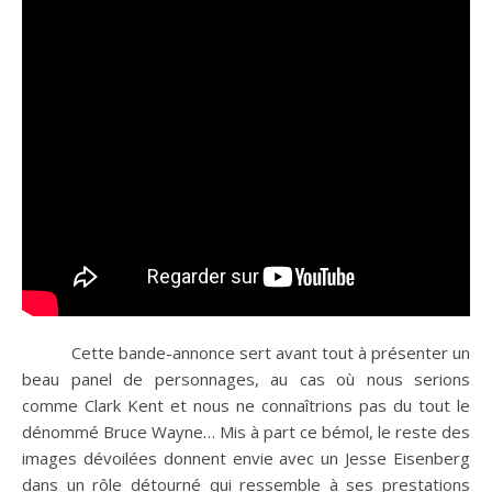
Cette bande-annonce sert avant tout à présenter un
beau panel de personnages, au cas où nous serions
comme Clark Kent et nous ne connaîtrions pas du tout le
dénommé Bruce Wayne… Mis à part ce bémol, le reste des
images dévoilées donnent envie avec un Jesse Eisenberg
dans un rôle détourné qui ressemble à ses prestations