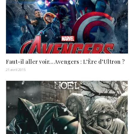
Faut-il aller voir… Avengers : L’Ère d’Ultron ?
21 avril 2015