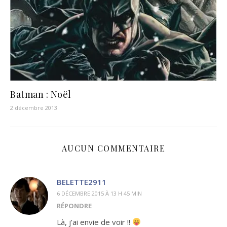
Batman : Noël
2 décembre 2013
AUCUN COMMENTAIRE
BELETTE2911
6 DÉCEMBRE 2015 À 13 H 45 MIN
RÉPONDRE
Là, j’ai envie de voir !!