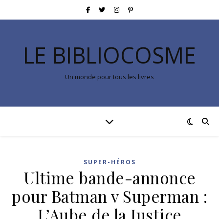
LE BIBLIOCOSME
Un monde pour tous les livres
SUPER-HÉROS
Ultime bande-annonce
pour Batman v Superman :
L’Aube de la Justice