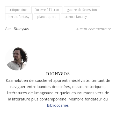
critique-ciné
Du livre à l'écran
guerre de Sécession
heroic fantasy
planet opera
science fantasy
Par
Dionysos
Aucun commentaire
DIONYSOS
Kaamelotien de souche et apprenti médiéviste, tentant de
naviguer entre bandes dessinées, essais historiques,
littératures de l’imaginaire et quelques incursions vers de
la littérature plus contemporaine. Membre fondateur du
Bibliocosme
.