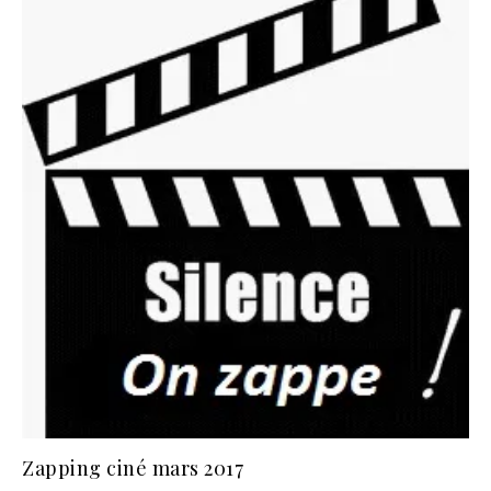
Zapping ciné mars 2017