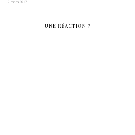
12 mars 2017
UNE RÉACTION ?