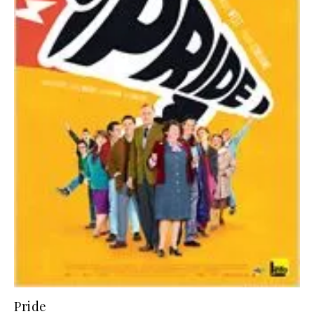
Pride