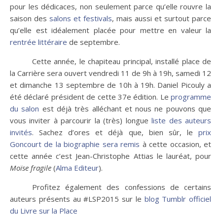
pour les dédicaces, non seulement parce qu’elle rouvre la
saison des
salons et festivals
, mais aussi et surtout parce
qu’elle est idéalement placée pour mettre en valeur la
rentrée littéraire
de septembre.
Cette année, le chapiteau principal, installé place de
la Carrière sera ouvert vendredi 11 de 9h à 19h, samedi 12
et dimanche 13 septembre de 10h à 19h. Daniel Picouly a
été déclaré président de cette 37e édition. Le
programme
du salon
est déjà très alléchant et nous ne pouvons que
vous inviter à parcourir la (très) longue
liste des auteurs
invités
. Sachez d’ores et déjà que, bien sûr, le
prix
Goncourt de la biographie sera remis
à cette occasion, et
cette année c’est Jean-Christophe Attias le lauréat, pour
Moïse fragile
(
Alma Editeur
).
Profitez également des confessions de certains
auteurs présents au #LSP2015 sur le
blog Tumblr officiel
du Livre sur la Place