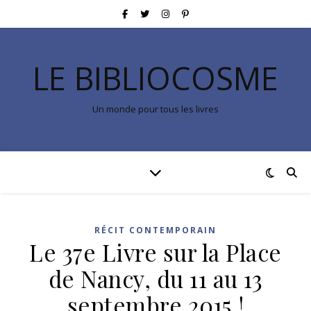
LE BIBLIOCOSME
Un monde pour tous les livres
RÉCIT CONTEMPORAIN
Le 37e Livre sur la Place
de Nancy, du 11 au 13
septembre 2015 !