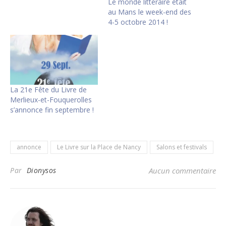
Le monde littéraire était
au Mans le week-end des
4-5 octobre 2014 !
La 21e Fête du Livre de
Merlieux-et-Fouquerolles
s’annonce fin septembre !
annonce
Le Livre sur la Place de Nancy
Salons et festivals
Par
Dionysos
Aucun commentaire