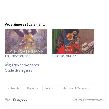
Vous aimerez également...
La Chevaleresse
Héloïse, ouille !
Guide des égarés
actualité
Babelio
édition
Héloïse d'Ormesson
Par
Dionysos
Aucun commentaire