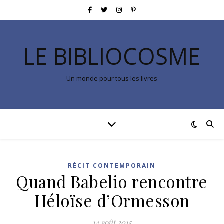
LE BIBLIOCOSME
Un monde pour tous les livres
RÉCIT CONTEMPORAIN
Quand Babelio rencontre
Héloïse d’Ormesson
14 août 2015