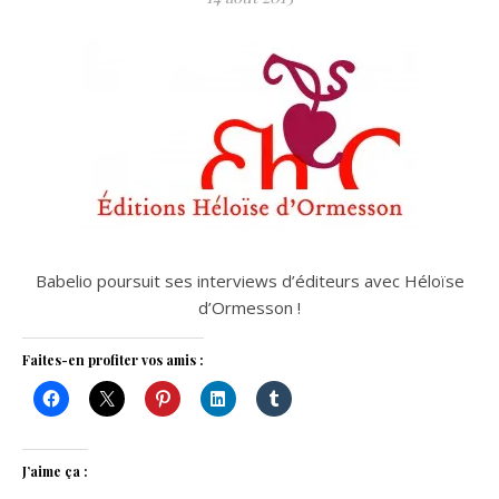
Babelio poursuit ses interviews d’éditeurs avec Héloïse
d’Ormesson !
Faites-en profiter vos amis :
J’aime ça :