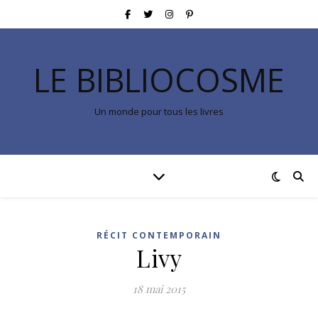
LE BIBLIOCOSME
Un monde pour tous les livres
RÉCIT CONTEMPORAIN
Livy
18 mai 2015