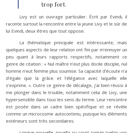
trop fort.
Livy est un ouvrage particulier. Écrit par Evindi, il
raconte surtout la rencontre entre la jeune Livy et le sûr de
lui Evindi, deux êtres que tout oppose.
La thématique principale est intéressante, mais
quelques aspects de leur relation ont fini par m’ennuyer un
peu quant à leurs rapports respectifs, notamment ce
genre de citation : « Nul maître n’eut plus docile disciple, nul
homme n’eut femme plus soumise. Sa capacité d’écoute n’a
d’égale que la grâce et l’élégance avec laquelle elle
s’exprime. ». Outre ce genre de décalage, j’ai bien réussi à
me plonger dans le trouble, notamment celui de Livy, une
hypersensible dans tous les sens du terme. Leur rencontre
est posée dans un cadre bien spécifique et se révèle
comme un microcosme autocontenu, puisque les éléments
extérieurs sont très secondaires.
Longue nouvelle, novella ou court roman (selon vos