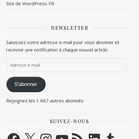
Site de WordPress-FR
NEWSLETTER
Saisissez votre adresse e-mail pour vous abonner et
recevoir une notification à chaque nouvel article.
Adresse e-mail
S'abonner
Rejoignez les 1 667 autres abonnés
SUIVEZ-NOUS
Facebook
X
Instagram
YouTube
Flux RSS
LinkedIn
Tumblr