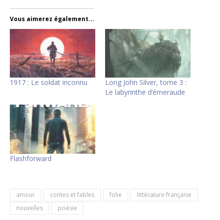
Vous aimerez également...
1917 : Le soldat inconnu
Long John Silver, tome 3 :
Le labyrinthe d’émeraude
Flashforward
amour
contes et fables
folie
littérature française
nouvelles
poésie