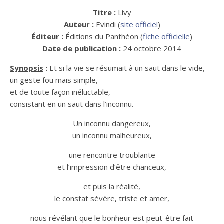
Titre :
Livy
Auteur :
Evindi (
site officiel
)
Éditeur :
Éditions du Panthéon (
fiche officielle
)
Date de publication :
24 octobre 2014
Synopsis
:
Et si la vie se résumait à un saut dans le vide,
un geste fou mais simple,
et de toute façon inéluctable,
consistant en un saut dans l’inconnu.
Un inconnu dangereux,
un inconnu malheureux,
une rencontre troublante
et l’impression d’être chanceux,
et puis la réalité,
le constat sévère, triste et amer,
nous révélant que le bonheur est peut-être fait