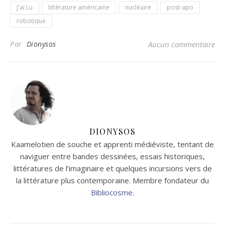
J'ai Lu
littérature américaine
nucléaire
post-apo
robotique
Par
Dionysos
Aucun commentaire
DIONYSOS
Kaamelotien de souche et apprenti médiéviste, tentant de
naviguer entre bandes dessinées, essais historiques,
littératures de l’imaginaire et quelques incursions vers de
la littérature plus contemporaine. Membre fondateur du
Bibliocosme
.