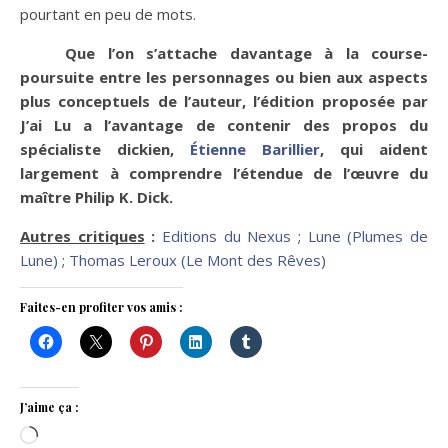
pourtant en peu de mots.
Que l’on s’attache davantage à la course-
poursuite entre les personnages ou bien aux aspects
plus conceptuels de l’auteur, l’édition proposée par
J’ai Lu a l’avantage de contenir des propos du
spécialiste dickien,
Étienne Barillier
, qui aident
largement à comprendre l’étendue de l’œuvre du
maître Philip K. Dick.
Autres critiques
:
Editions du Nexus
;
Lune (Plumes de
Lune)
;
Thomas Leroux (Le Mont des Rêves)
Faites-en profiter vos amis :
J’aime ça :
Chargement…