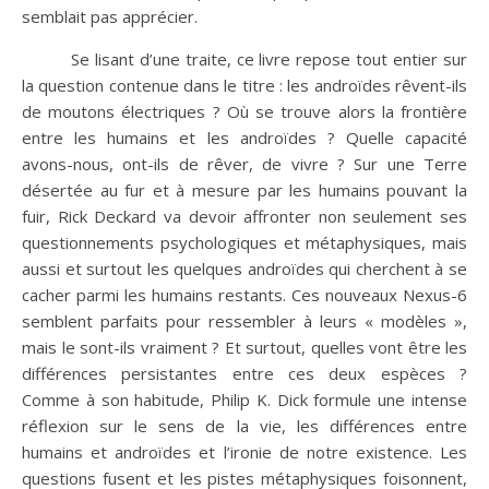
semblait pas apprécier.
Se lisant d’une traite, ce livre repose tout entier sur
la question contenue dans le titre : les androïdes rêvent-ils
de moutons électriques ? Où se trouve alors la frontière
entre les humains et les androïdes ? Quelle capacité
avons-nous, ont-ils de rêver, de vivre ? Sur une Terre
désertée au fur et à mesure par les humains pouvant la
fuir, Rick Deckard va devoir affronter non seulement ses
questionnements psychologiques et métaphysiques, mais
aussi et surtout les quelques androïdes qui cherchent à se
cacher parmi les humains restants. Ces nouveaux Nexus-6
semblent parfaits pour ressembler à leurs « modèles »,
mais le sont-ils vraiment ? Et surtout, quelles vont être les
différences persistantes entre ces deux espèces ?
Comme à son habitude, Philip K. Dick formule une intense
réflexion sur le sens de la vie, les différences entre
humains et androïdes et l’ironie de notre existence. Les
questions fusent et les pistes métaphysiques foisonnent,