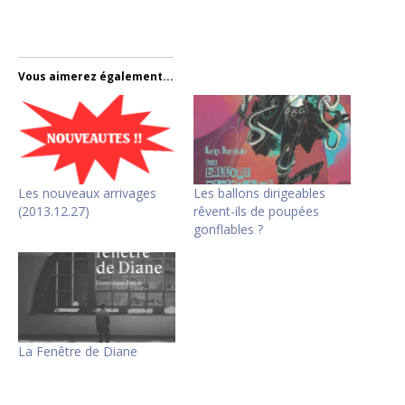
Vous aimerez également...
Les nouveaux arrivages
Les ballons dirigeables
(2013.12.27)
rêvent-ils de poupées
gonflables ?
La Fenêtre de Diane