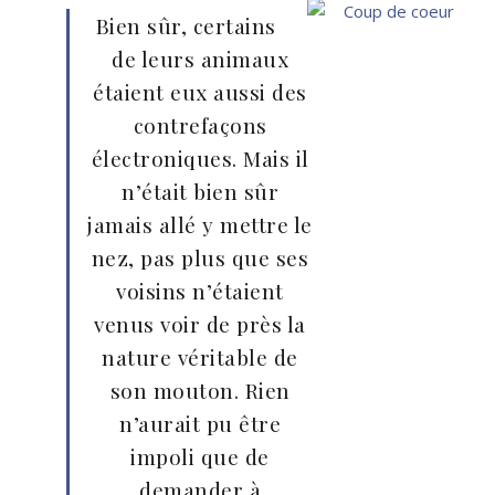
Bien sûr, certains
de leurs animaux
étaient eux aussi des
contrefaçons
électroniques. Mais il
n’était bien sûr
jamais allé y mettre le
nez, pas plus que ses
voisins n’étaient
venus voir de près la
nature véritable de
son mouton. Rien
n’aurait pu être
impoli que de
demander à