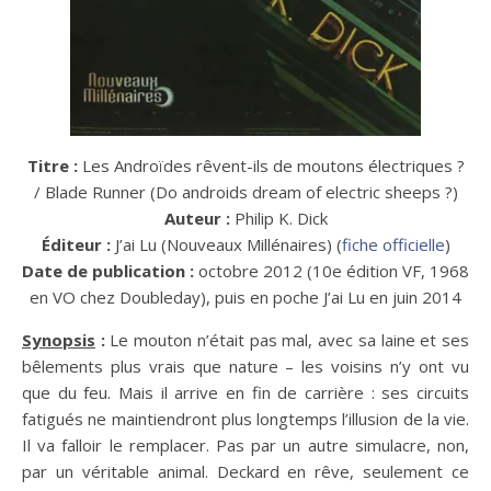
Titre :
Les Androïdes rêvent-ils de moutons électriques ?
/ Blade Runner (Do androids dream of electric sheeps ?)
Auteur :
Philip K. Dick
Éditeur :
J’ai Lu (Nouveaux Millénaires) (
fiche officielle
)
Date de publication :
octobre 2012 (10e édition VF, 1968
en VO chez Doubleday), puis en poche J’ai Lu en juin 2014
Synopsis
:
Le mouton n’était pas mal, avec sa laine et ses
bêlements plus vrais que nature – les voisins n’y ont vu
que du feu. Mais il arrive en fin de carrière : ses circuits
fatigués ne maintiendront plus longtemps l’illusion de la vie.
Il va falloir le remplacer. Pas par un autre simulacre, non,
par un véritable animal. Deckard en rêve, seulement ce