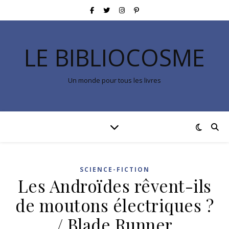
LE BIBLIOCOSME
Un monde pour tous les livres
SCIENCE-FICTION
Les Androïdes rêvent-ils
de moutons électriques ?
/ Blade Runner