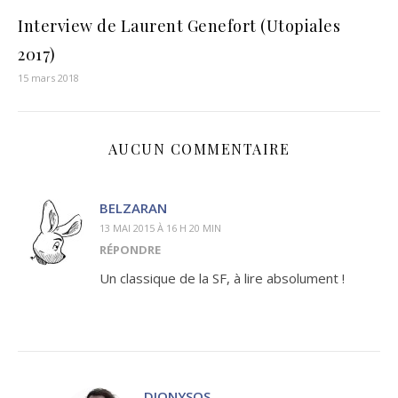
Interview de Laurent Genefort (Utopiales
2017)
15 mars 2018
AUCUN COMMENTAIRE
BELZARAN
13 MAI 2015 À 16 H 20 MIN
RÉPONDRE
Un classique de la SF, à lire absolument !
DIONYSOS