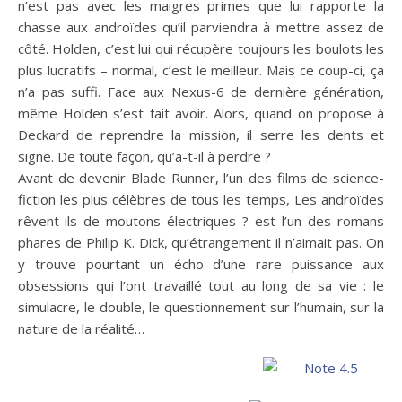
n’est pas avec les maigres primes que lui rapporte la
chasse aux androïdes qu’il parviendra à mettre assez de
côté. Holden, c’est lui qui récupère toujours les boulots les
plus lucratifs – normal, c’est le meilleur. Mais ce coup-ci, ça
n’a pas suffi. Face aux Nexus-6 de dernière génération,
même Holden s’est fait avoir. Alors, quand on propose à
Deckard de reprendre la mission, il serre les dents et
signe. De toute façon, qu’a-t-il à perdre ?
Avant de devenir Blade Runner, l’un des films de science-
fiction les plus célèbres de tous les temps, Les androïdes
rêvent-ils de moutons électriques ? est l’un des romans
phares de Philip K. Dick, qu’étrangement il n’aimait pas. On
y trouve pourtant un écho d’une rare puissance aux
obsessions qui l’ont travaillé tout au long de sa vie : le
simulacre, le double, le questionnement sur l’humain, sur la
nature de la réalité…