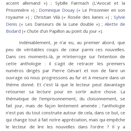
accent allemand ») ; Sybille Fairmach (L’Avocat et la
Prisonnière ») ;
Dominique Douay
(« Le Prisonnier en son
royaume ») ; Christian Vilà (« Rosée des lianes ») ;
Sylvie
Denis
(« Les Danseurs de la Lune double ») ;
Aliette de
Bodard
(« Chute d’un Papillon au point du jour »).
Indéniablement, je n’ai eu, au premier abord, que
peu de véritables coups de cœur parmi ces nouvelles.
Dans ces moments-là, je m’interroge sur l’intention de
cette anthologie : il s’agit de retracer les premiers
numéros dirigés par Pierre Gévart et non de faire un
ouvrage où nous progressons au fur et à mesure dans un
thème donné. Et c’est là que le lecteur peut davantage
retourner sa lecture pour en sortir autre chose. La
thématique de l’emprisonnement, du cloisonnement, se
fait jour, mais de façon lentement amenée ; l’anthologie
n’est pas du tout construite autour de cela, dans ce but, ce
qui change tout à fait notre appréciation, mais qui empêche
le lecteur de lire les nouvelles dans l’ordre ? Il y a