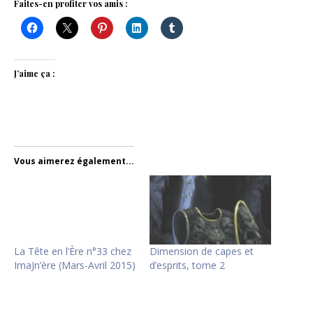
Faites-en profiter vos amis :
J’aime ça :
Vous aimerez également...
La Tête en l’Ère n°33 chez
Dimension de capes et
ImaJn’ère (Mars-Avril 2015)
d’esprits, tome 2