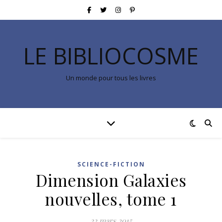
LE BIBLIOCOSME
Un monde pour tous les livres
SCIENCE-FICTION
Dimension Galaxies
nouvelles, tome 1
22 mars 2015