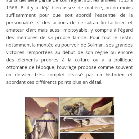
sur la dernière partie de son règne, soit les années 1553 à
1566. Et il y a déjà bien assez de matière, ou du moins
suffisamment pour que soit abordé l’essentiel de la
personnalité et des actions de ce sultan fin tacticien et
amateur d’art mais aussi impitoyable, y compris à l’égard
des membres de sa propre famille. Pour tout le reste,
notamment la montée au pourvoir de Soliman, ses grandes
victoires remportées au début de son règne ou encore
des éléments propres à la culture ou à la politique
ottomane de l’époque, l’ouvrage propose comme souvent
un dossier très complet réalisé par un historien et
abordant ces différents points plus en détail.