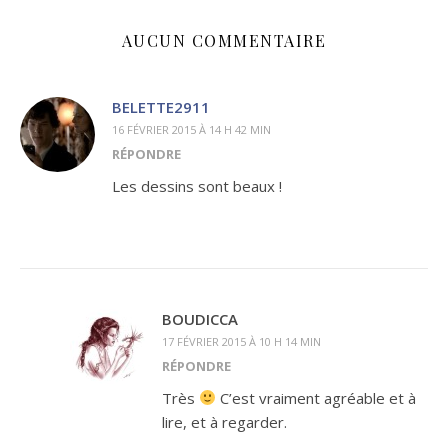
AUCUN COMMENTAIRE
BELETTE2911
16 FÉVRIER 2015 À 14 H 42 MIN
RÉPONDRE
Les dessins sont beaux !
BOUDICCA
17 FÉVRIER 2015 À 10 H 14 MIN
RÉPONDRE
Très
C’est vraiment agréable et à
lire, et à regarder.