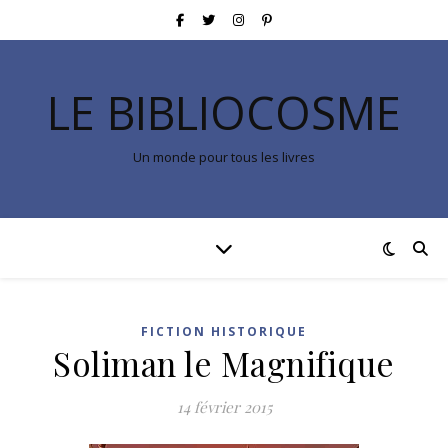
LE BIBLIOCOSME
Un monde pour tous les livres
FICTION HISTORIQUE
Soliman le Magnifique
14 février 2015