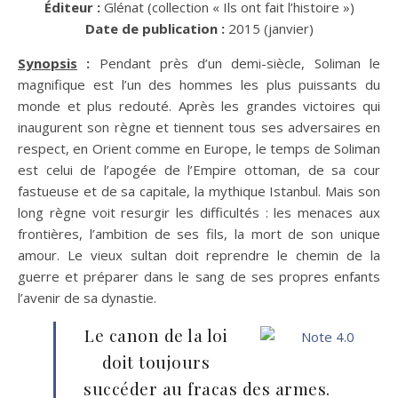
Éditeur :
Glénat (collection « Ils ont fait l’histoire »)
Date de publication :
2015 (janvier)
Synopsis
:
Pendant près d’un demi-siècle, Soliman le
magnifique est l’un des hommes les plus puissants du
monde et plus redouté. Après les grandes victoires qui
inaugurent son règne et tiennent tous ses adversaires en
respect, en Orient comme en Europe, le temps de Soliman
est celui de l’apogée de l’Empire ottoman, de sa cour
fastueuse et de sa capitale, la mythique Istanbul. Mais son
long règne voit resurgir les difficultés : les menaces aux
frontières, l’ambition de ses fils, la mort de son unique
amour. Le vieux sultan doit reprendre le chemin de la
guerre et préparer dans le sang de ses propres enfants
l’avenir de sa dynastie.
Le canon de la loi
doit toujours
succéder au fracas des armes.