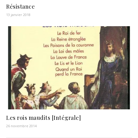
Résistance
13 janvier 2018
Les rois maudits [Intégrale]
26 novembre 2014