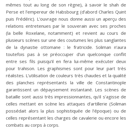
mêmes tout au long de son règne), à savoir le shah de
Perse et l’empereur de Habsbourg (d’abord Charles Quint
puis Frédéric). L’ouvrage nous donne aussi un aperçu des
relations entretenues par le souverain avec ses proches
(la belle Roxelane, notamment) et revient au cours de
plusieurs scènes sur une des coutumes les plus sanglantes
de la dynastie ottomane : le fratricide. Soliman n’aura
toutefois pas à se préoccuper d’un quelconque conflit
entre ses fils puisqu’il en fera lui-même exécuter deux
pour trahison. Les graphismes sont pour leur part très
réalistes. L’utilisation de couleurs très chaudes et la qualité
des planches représentants la ville de Constantinople
garantissent un dépaysement instantané. Les scènes de
bataille sont aussi très impressionnantes, qu’il s’agisse de
celles mettant en scène les attaques d’artillerie (Soliman
possédait alors la plus sophistiquée de l’époque) ou de
celles représentant les charges de cavalerie ou encore les
combats au corps à corps.