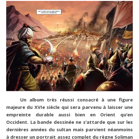
Un album très réussi consacré à une figure
majeure du XVIe siècle qui sera parvenu à laisser une
empreinte durable aussi bien en Orient qu’en
Occident. La bande dessinée ne s’attarde que sur les
dernières années du sultan mais parvient néanmoins
à dresser un portrait assez complet du règne Soliman