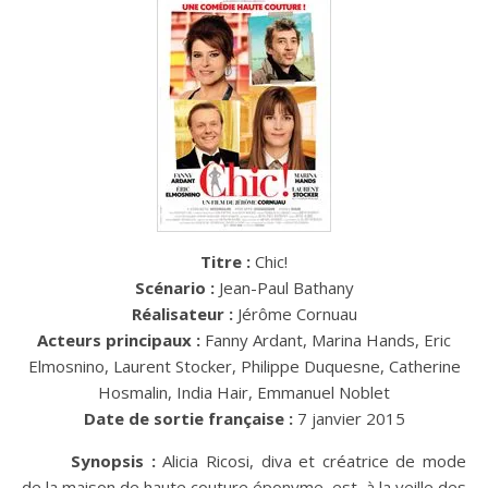
Titre :
Chic!
Scénario :
Jean-Paul Bathany
Réalisateur :
Jérôme Cornuau
Acteurs principaux :
Fanny Ardant, Marina Hands, Eric
Elmosnino, Laurent Stocker, Philippe Duquesne, Catherine
Hosmalin, India Hair, Emmanuel Noblet
Date de sortie française :
7 janvier 2015
Synopsis :
Alicia Ricosi, diva et créatrice de mode
de la maison de haute couture éponyme, est, à la veille des