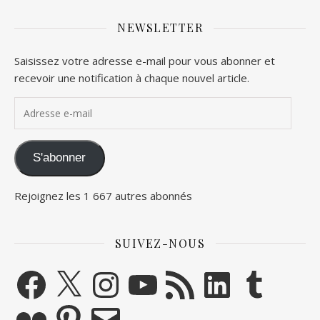
NEWSLETTER
Saisissez votre adresse e-mail pour vous abonner et
recevoir une notification à chaque nouvel article.
Adresse e-mail
S'abonner
Rejoignez les 1 667 autres abonnés
SUIVEZ-NOUS
Facebook
X
Instagram
YouTube
Flux RSS
LinkedIn
Tumblr
Flickr
Pinterest
E-mail