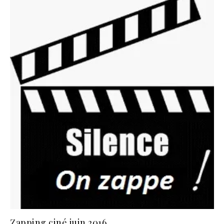
Zapping ciné juin 2016