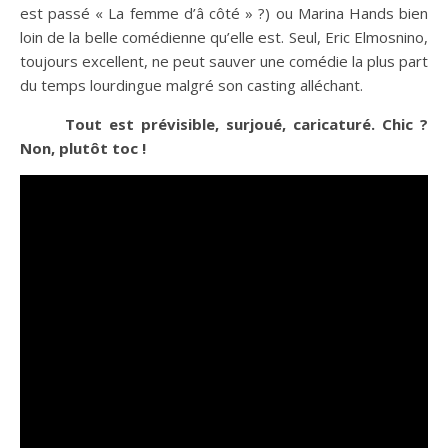
est passé « La femme d’â côté » ?) ou Marina Hands bien
loin de la belle comédienne qu’elle est. Seul, Eric Elmosnino,
toujours excellent, ne peut sauver une comédie la plus part
du temps lourdingue malgré son casting alléchant.
Tout est prévisible, surjoué, caricaturé. Chic ?
Non, plutôt toc !