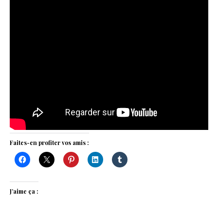
Faites-en profiter vos amis :
J’aime ça :