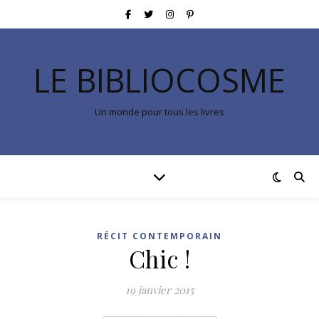
LE BIBLIOCOSME
Un monde pour tous les livres
RÉCIT CONTEMPORAIN
Chic !
19 janvier 2015