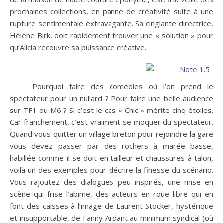
prochaines collections, en panne de créativité suite à une
rupture sentimentale extravagante. Sa cinglante directrice,
Hélène Birk, doit rapidement trouver une « solution » pour
qu’Alicia recouvre sa puissance créative.
Pourquoi faire des comédies où l’on prend le
spectateur pour un nullard ? Pour faire une belle audience
sur TF1 ou M6 ? Si c’est le cas « Chic » mérite cinq étoiles.
Car franchement, c’est vraiment se moquer du spectateur.
Quand vous quitter un village breton pour rejoindre la gare
vous devez passer par des rochers à marée basse,
habillée comme il se doit en tailleur et chaussures à talon,
voilà un des exemples pour décrire la finesse du scénario.
Vous rajoutez des dialogues peu inspirés, une mise en
scène qui frise l’abime, des acteurs en roue libre qui en
font des caisses à l’image de Laurent Stocker, hystérique
et insupportable, de Fanny Ardant au minimum syndical (où