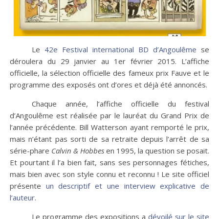
Le
42e Festival international BD d’Angoulême
se
déroulera du 29 janvier au 1er février 2015. L’affiche
officielle, la sélection officielle des fameux prix Fauve et le
programme des exposés ont d’ores et déjà été annoncés.
Chaque année, l’affiche officielle du festival
d’Angoulême est réalisée par le lauréat du Grand Prix de
l’année précédente. Bill Watterson ayant remporté le prix,
mais n’étant pas sorti de sa retraite depuis l’arrêt de sa
série-phare
Calvin & Hobbes
en 1995, la question se posait.
Et pourtant il l’a bien fait, sans ses personnages fétiches,
mais bien avec son style connu et reconnu ! Le site officiel
présente
un descriptif et une interview explicative de
l’auteur
.
Le programme des expositions a
dévoilé sur le site