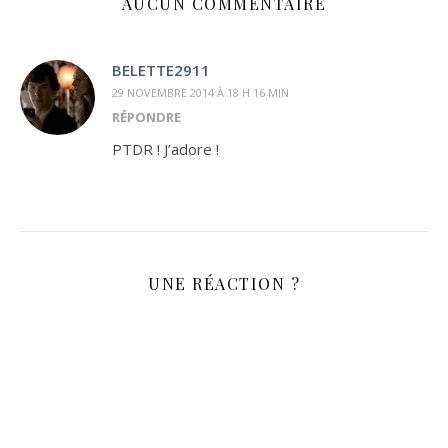
AUCUN COMMENTAIRE
BELETTE2911
29 NOVEMBRE 2014 À 18 H 16 MIN
RÉPONDRE
PTDR ! J’adore !
UNE RÉACTION ?