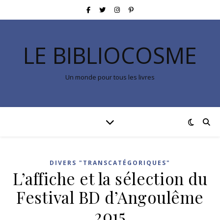
LE BIBLIOCOSME
Un monde pour tous les livres
DIVERS "TRANSCATÉGORIQUES"
L’affiche et la sélection du
Festival BD d’Angoulême
2015