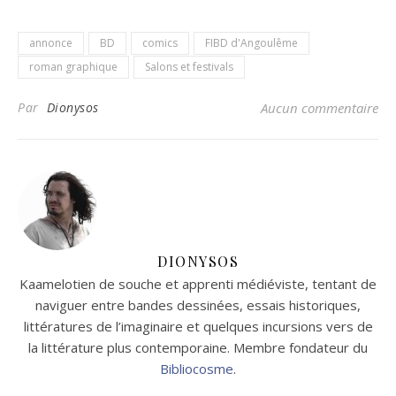
annonce
BD
comics
FIBD d'Angoulême
roman graphique
Salons et festivals
Par
Dionysos
Aucun commentaire
DIONYSOS
Kaamelotien de souche et apprenti médiéviste, tentant de
naviguer entre bandes dessinées, essais historiques,
littératures de l’imaginaire et quelques incursions vers de
la littérature plus contemporaine. Membre fondateur du
Bibliocosme
.