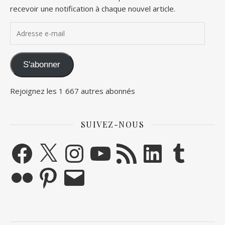
recevoir une notification à chaque nouvel article.
Adresse e-mail
S'abonner
Rejoignez les 1 667 autres abonnés
SUIVEZ-NOUS
Facebook
X
Instagram
YouTube
Flux RSS
LinkedIn
Tumblr
Flickr
Pinterest
E-mail