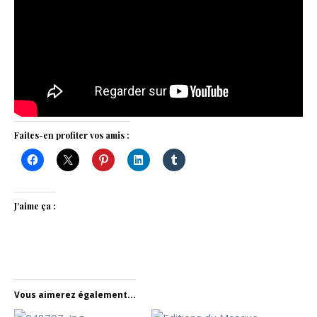
Faites-en profiter vos amis :
J’aime ça :
Vous aimerez également...