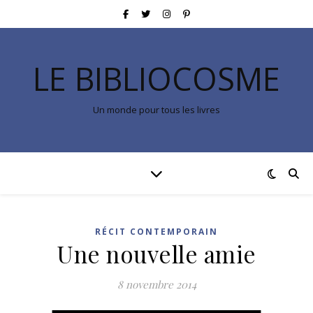
LE BIBLIOCOSME
Un monde pour tous les livres
RÉCIT CONTEMPORAIN
Une nouvelle amie
8 novembre 2014