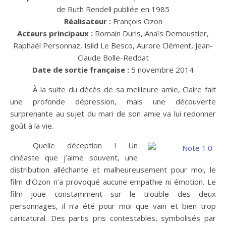
de Ruth Rendell publiée en 1985
Réalisateur :
François Ozon
Acteurs principaux :
Romain Duris, Anaïs Demoustier,
Raphaël Personnaz, Isild Le Besco, Aurore Clément, Jean-
Claude Bolle-Reddat
Date de sortie française :
5 novembre 2014
À la suite du décès de sa meilleure amie, Claire fait
une profonde dépression, mais une découverte
surprenante au sujet du mari de son amie va lui redonner
goût à la vie.
Quelle déception ! Un
cinéaste que j’aime souvent, une
distribution alléchante et malheureusement pour moi, le
film d’Ozon n’a provoqué aucune empathie ni émotion. Le
film joue constamment sur le trouble des deux
personnages, il n’a été pour moi que vain et bien trop
caricatural. Des partis pris contestables, symbolisés par