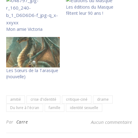
Les éditions du Masque
fêtent leur 90 ans !
Mon amie Victoria
Les Sœurs de la Tarasque
(nouvelle)
amitié
crise d'identité
critique-ciné
drame
Du livre à l'écran
famille
identité sexuelle
Par
Carre
Aucun commentaire