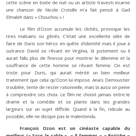
cette scène en boite de nuit ou un artiste travesti incarne
une chanson de Nicole Croisille m’a fait pensé à Gad
Elmaleh dans « Chouchou » !
Le film d’Ozon accumule les clichés, provoque les
rires malsains ou gênés. C’était une excellente idée de
faire de Duris son héros en quête d’identité mais il joue à
outrance David se rêvant en Virginia, là justement ou il
aurait fallu plus de finesse pour montrer le dilemme et la
souffrance de cette homme se rêvant femme. On est
triste pour Duris, qui aurait mérité un bien meilleur
traitement que celui qu’Ozon lui impose. Anaïs Demoustier
troublée, tente de rester rationnelle, mais là aussi on peine
à comprendre ses choix. Le film ne choisit jamais entre le
drame et la comédie et se plante dans les grandes
largeurs sur un sujet difficile. Quand à la fin, ridicule au
possible, elle ne dissipe pas le malentendu.
François Ozon est un cinéaste capable du
meilleur (« Sous le sable », « 8 femmes » « Potiche »