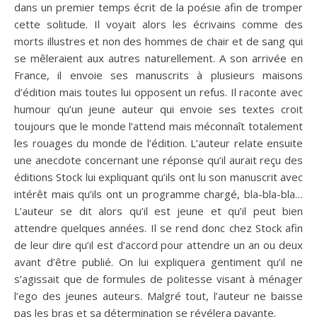
dans un premier temps écrit de la poésie afin de tromper
cette solitude. Il voyait alors les écrivains comme des
morts illustres et non des hommes de chair et de sang qui
se mêleraient aux autres naturellement. A son arrivée en
France, il envoie ses manuscrits à plusieurs maisons
d’édition mais toutes lui opposent un refus. Il raconte avec
humour qu’un jeune auteur qui envoie ses textes croit
toujours que le monde l’attend mais méconnaît totalement
les rouages du monde de l’édition. L’auteur relate ensuite
une anecdote concernant une réponse qu’il aurait reçu des
éditions Stock lui expliquant qu’ils ont lu son manuscrit avec
intérêt mais qu’ils ont un programme chargé, bla-bla-bla…
L’auteur se dit alors qu’il est jeune et qu’il peut bien
attendre quelques années. Il se rend donc chez Stock afin
de leur dire qu’il est d’accord pour attendre un an ou deux
avant d’être publié. On lui expliquera gentiment qu’il ne
s’agissait que de formules de politesse visant à ménager
l’ego des jeunes auteurs. Malgré tout, l’auteur ne baisse
pas les bras et sa détermination se révélera payante.