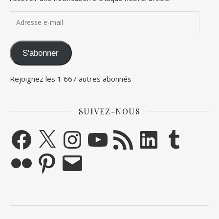
Adresse e-mail
S'abonner
Rejoignez les 1 667 autres abonnés
SUIVEZ-NOUS
Facebook
X
Instagram
YouTube
Flux RSS
LinkedIn
Tumblr
Flickr
Pinterest
E-mail