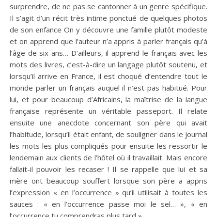
surprendre, de ne pas se cantonner à un genre spécifique.
Il s’agit d’un récit très intime ponctué de quelques photos
de son enfance On y découvre une famille plutôt modeste
et on apprend que l’auteur n’a appris à parler français qu’à
l’âge de six ans… D’ailleurs, il apprend le français avec les
mots des livres, c’est-à-dire un langage plutôt soutenu, et
lorsqu’il arrive en France, il est choqué d’entendre tout le
monde parler un français auquel il n’est pas habitué. Pour
lui, et pour beaucoup d’Africains, la maîtrise de la langue
française représente un véritable passeport. Il relate
ensuite une anecdote concernant son père qui avait
l’habitude, lorsqu’il était enfant, de souligner dans le journal
les mots les plus compliqués pour ensuite les ressortir le
lendemain aux clients de l’hôtel où il travaillait. Mais encore
fallait-il pouvoir les recaser ! Il se rappelle que lui et sa
mère ont beaucoup souffert lorsque son père a appris
l’expression « en l’occurrence » qu’il utilisait à toutes les
sauces : « en l’occurrence passe moi le sel… », « en
l’occurrence tu comprendras plus tard »…