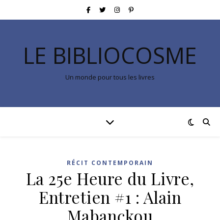
LE BIBLIOCOSME
Un monde pour tous les livres
RÉCIT CONTEMPORAIN
La 25e Heure du Livre,
Entretien #1 : Alain
Mabanckou