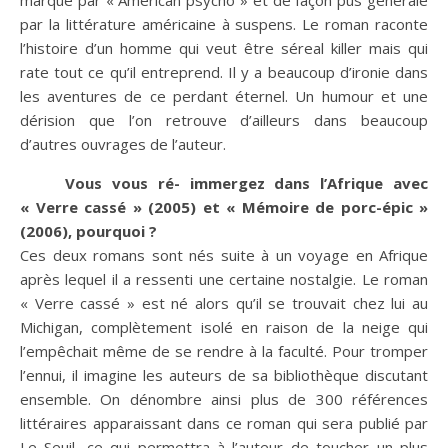
par la littérature américaine à suspens. Le roman raconte
l’histoire d’un homme qui veut être séreal killer mais qui
rate tout ce qu’il entreprend. Il y a beaucoup d’ironie dans
les aventures de ce perdant éternel. Un humour et une
dérision que l’on retrouve d’ailleurs dans beaucoup
d’autres ouvrages de l’auteur.
Vous vous ré- immergez dans l’Afrique avec
« Verre cassé » (2005) et « Mémoire de porc-épic »
(2006), pourquoi ?
Ces deux romans sont nés suite à un voyage en Afrique
après lequel il a ressenti une certaine nostalgie. Le roman
« Verre cassé » est né alors qu’il se trouvait chez lui au
Michigan, complètement isolé en raison de la neige qui
l’empêchait même de se rendre à la faculté. Pour tromper
l’ennui, il imagine les auteurs de sa bibliothèque discutant
ensemble. On dénombre ainsi plus de 300 références
littéraires apparaissant dans ce roman qui sera publié par
Le Seuil, ce qui permettra à l’auteur de toucher un plus