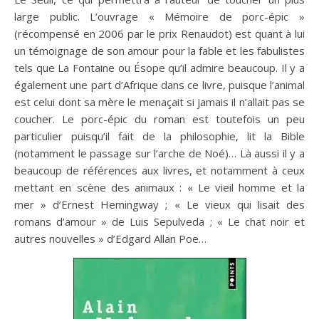
large public. L’ouvrage « Mémoire de porc-épic »
(récompensé en 2006 par le prix Renaudot) est quant à lui
un témoignage de son amour pour la fable et les fabulistes
tels que La Fontaine ou Ésope qu’il admire beaucoup. Il y a
également une part d’Afrique dans ce livre, puisque l’animal
est celui dont sa mère le menaçait si jamais il n’allait pas se
coucher. Le porc-épic du roman est toutefois un peu
particulier puisqu’il fait de la philosophie, lit la Bible
(notamment le passage sur l’arche de Noé)… Là aussi il y a
beaucoup de références aux livres, et notamment à ceux
mettant en scène des animaux : « Le vieil homme et la
mer » d’Ernest Hemingway ; « Le vieux qui lisait des
romans d’amour » de Luis Sepulveda ; « Le chat noir et
autres nouvelles » d’Edgard Allan Poe…