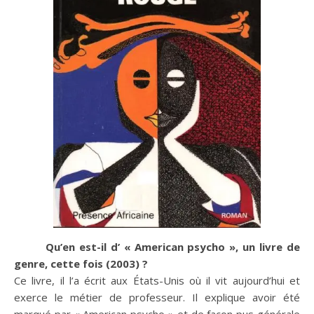
Qu’en est-il d’ « American psycho », un livre de
genre, cette fois (2003) ?
Ce livre, il l’a écrit aux États-Unis où il vit aujourd’hui et
exerce le métier de professeur. Il explique avoir été
marqué par « American psycho » et de façon pus générale