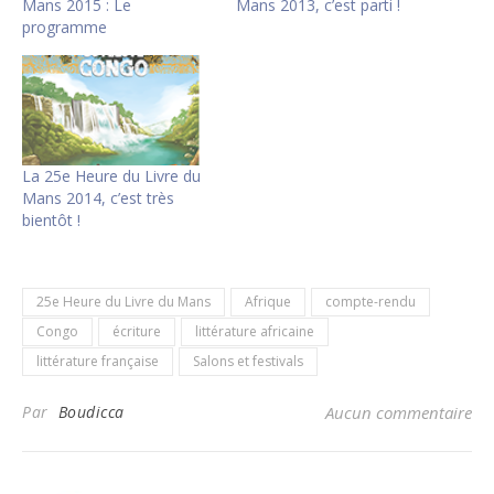
Mans 2015 : Le
Mans 2013, c’est parti !
programme
La 25e Heure du Livre du
Mans 2014, c’est très
bientôt !
25e Heure du Livre du Mans
Afrique
compte-rendu
Congo
écriture
littérature africaine
littérature française
Salons et festivals
Par
Boudicca
Aucun commentaire