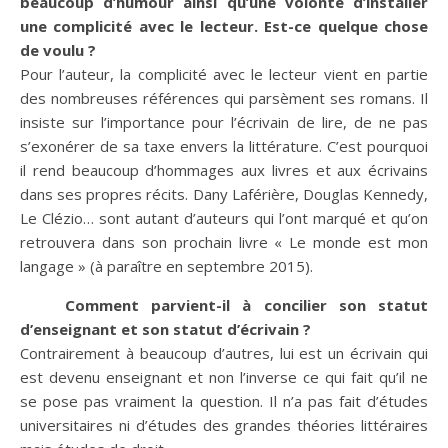
beaucoup d’humour ainsi qu’une volonté d’installer
une complicité avec le lecteur. Est-ce quelque chose
de voulu ?
Pour l’auteur, la complicité avec le lecteur vient en partie
des nombreuses références qui parsèment ses romans. Il
insiste sur l’importance pour l’écrivain de lire, de ne pas
s’exonérer de sa taxe envers la littérature. C’est pourquoi
il rend beaucoup d’hommages aux livres et aux écrivains
dans ses propres récits. Dany Laférière, Douglas Kennedy,
Le Clézio… sont autant d’auteurs qui l’ont marqué et qu’on
retrouvera dans son prochain livre « Le monde est mon
langage » (à paraître en septembre 2015).
Comment parvient-il à concilier son statut
d’enseignant et son statut d’écrivain ?
Contrairement à beaucoup d’autres, lui est un écrivain qui
est devenu enseignant et non l’inverse ce qui fait qu’il ne
se pose pas vraiment la question. Il n’a pas fait d’études
universitaires ni d’études des grandes théories littéraires