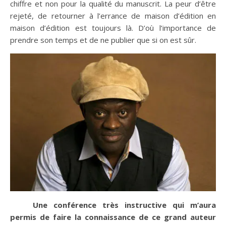
chiffre et non pour la qualité du manuscrit. La peur d’être
rejeté, de retourner à l’errance de maison d’édition en
maison d’édition est toujours là. D’où l’importance de
prendre son temps et de ne publier que si on est sûr.
Une conférence très instructive qui m’aura
permis de faire la connaissance de ce grand auteur