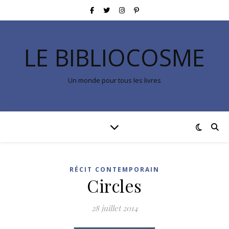
LE BIBLIOCOSME
Un monde pour tous les livres
RÉCIT CONTEMPORAIN
Circles
28 juillet 2014