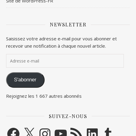
Site de WordPress-FR
NEWSLETTER
Saisissez votre adresse e-mail pour vous abonner et
recevoir une notification à chaque nouvel article.
Adresse e-mail
S'abonner
Rejoignez les 1 667 autres abonnés
SUIVEZ-NOUS
Facebook
X
Instagram
YouTube
Flux RSS
LinkedIn
Tumblr