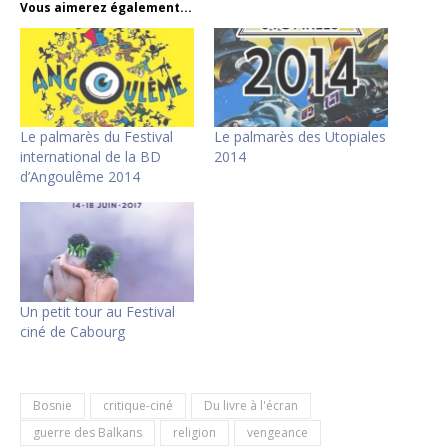
Vous aimerez également...
Le palmarès du Festival
Le palmarès des Utopiales
international de la BD
2014
d’Angoulême 2014
Un petit tour au Festival
ciné de Cabourg
Bosnie
critique-ciné
Du livre à l'écran
guerre des Balkans
religion
vengeance