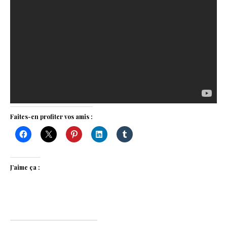
Faites-en profiter vos amis :
J’aime ça :