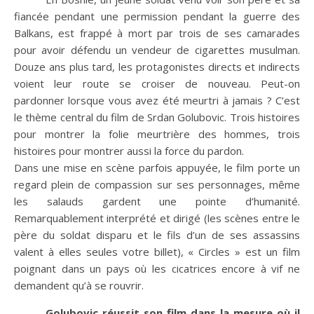
fiancée pendant une permission pendant la guerre des
Balkans, est frappé à mort par trois de ses camarades
pour avoir défendu un vendeur de cigarettes musulman.
Douze ans plus tard, les protagonistes directs et indirects
voient leur route se croiser de nouveau. Peut-on
pardonner lorsque vous avez été meurtri à jamais ? C’est
le thème central du film de Srdan Golubovic. Trois histoires
pour montrer la folie meurtrière des hommes, trois
histoires pour montrer aussi la force du pardon.
Dans une mise en scène parfois appuyée, le film porte un
regard plein de compassion sur ses personnages, même
les salauds gardent une pointe d’humanité.
Remarquablement interprété et dirigé (les scènes entre le
père du soldat disparu et le fils d’un de ses assassins
valent à elles seules votre billet), « Circles » est un film
poignant dans un pays où les cicatrices encore à vif ne
demandent qu’à se rouvrir.
Golubovic réussit son film dans la mesure où il