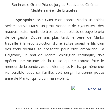
Berlin et le Grand Prix du Jury au Festival du Cinéma
Méditerranéen de Bruxelles.
Synopsis
: 1993. Guerre en Bosnie. Marko, un soldat
serbe, sauve Haris, un petit vendeur de cigarettes, des
mauvais traitements de trois autres soldats et paye le prix
de ce geste. Douze ans plus tard, le père de Marko
travaille à la reconstruction d’une église quand le fils d’un
des trois soldats se présente pour être embauché ; à
Belgrade, un ami de Marko, chirurgien cardiaque, doit
opérer une victime de la route qui se trouve être le
meneur de la bande ; et, en Allemagne, Haris, qui mène une
vie paisible avec sa famille, voit surgir l’ancienne petite
amie de Marko, qui fuit un mari violent.
En Bosnie, un jeune soldat venu voir son père et sa