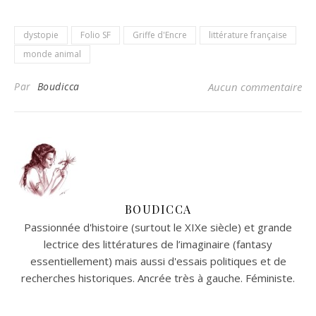
dystopie
Folio SF
Griffe d'Encre
littérature française
monde animal
Par
Boudicca
Aucun commentaire
BOUDICCA
Passionnée d'histoire (surtout le XIXe siècle) et grande
lectrice des littératures de l’imaginaire (fantasy
essentiellement) mais aussi d'essais politiques et de
recherches historiques. Ancrée très à gauche. Féministe.