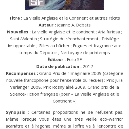
Titre :
La Vieille Anglaise et le Continent et autres récits
Auteur :
Jeanne A. Debats
Nouvelles :
La vielle Anglaise et le continent ; Aria furiosa ;
Saint-Valentin ; Stratégie du réenchantement ; Privilège
insupportable ; Gilles au bûcher ; Fugues et fragrance aux
temps du Dépotoir ; Nettoyage de printemps
Éditeur :
Folio SF
Date de publication :
2012
Récompenses :
Grand Prix de l’Imaginaire 2009 (catégorie
nouvelle francophone pour l’ensemble du recueil) ; Prix Julia
Verlanger 2008, Prix Rosny aîné 2009, Grand prix de la
Science-Fiction française (pour « La Vieille Anglaise et le
Continent »)
Synopsis
:
Certaines propositions ne se refusent pas.
Même lorsque vous êtes une très vieille eco-warrior
acariâtre et à l’agonie, même si l’offre va à l’encontre de