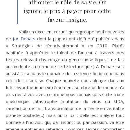
affronter le rôle de sa vie. On
ignore le prix à payer pour cette
faveur insigne.
Voilà un excellent recueil qui regroupe neuf nouvelles
de
J-A. Debats
dont la plupart ont déjà été publiées dans
« Stratégies de réenchantement » en 2010. Plutôt
habituée à apprécier le talent de l’auteur à travers des
textes relevant davantage du genre fantastique, il ne fait
aucun doute au terme de cette lecture que J-A. Debats soit
aussi à l’aise dans le domaine de la science-fiction que dans
celui de la fantasy. Chaque nouvelle nous plonge dans un
futur hypothétique extrêmement sombre où le monde n’a
plus rien à voir avec celui que nous connaissons suite à une
quelconque catastrophe (mutation du virus du SIDA,
raréfaction de l’air, transformation de la Terre en véritable
planète-poubelle…) mais où la part belle est malgré tout
donnée à l’individu qui, par instinct ou par passion, va être
amené à entrer en rébellion. Tous ces textes comportent