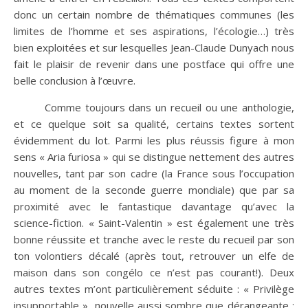
donc un certain nombre de thématiques communes (les
limites de l’homme et ses aspirations, l’écologie…) très
bien exploitées et sur lesquelles Jean-Claude Dunyach nous
fait le plaisir de revenir dans une postface qui offre une
belle conclusion à l’œuvre.
Comme toujours dans un recueil ou une anthologie,
et ce quelque soit sa qualité, certains textes sortent
évidemment du lot. Parmi les plus réussis figure à mon
sens « Aria furiosa » qui se distingue nettement des autres
nouvelles, tant par son cadre (la France sous l’occupation
au moment de la seconde guerre mondiale) que par sa
proximité avec le fantastique davantage qu’avec la
science-fiction. « Saint-Valentin » est également une très
bonne réussite et tranche avec le reste du recueil par son
ton volontiers décalé (après tout, retrouver un elfe de
maison dans son congélo ce n’est pas courant!). Deux
autres textes m’ont particulièrement séduite : « Privilège
insupportable », nouvelle aussi sombre que dérangeante ;