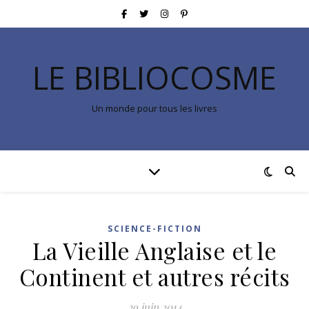
LE BIBLIOCOSME
Un monde pour tous les livres
SCIENCE-FICTION
La Vieille Anglaise et le
Continent et autres récits
29 juin 2014