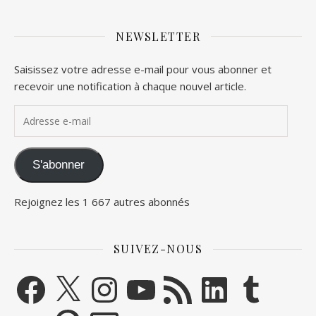
NEWSLETTER
Saisissez votre adresse e-mail pour vous abonner et
recevoir une notification à chaque nouvel article.
Adresse e-mail
S'abonner
Rejoignez les 1 667 autres abonnés
SUIVEZ-NOUS
Facebook
X
Instagram
YouTube
Flux RSS
LinkedIn
Tumblr
Flickr
Pinterest
E-mail