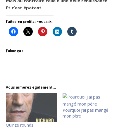
mais au contraire celle d’une belle renaissance.
Et c’est épatant.
Faites-en profiter vos amis :
J’aime ça :
Vous aimerez également...
Pourquoi j’ai pas mangé
mon père
Quinze rounds