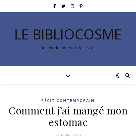
LE BIBLIOCOSME
Un monde pour tous les livres
RÉCIT CONTEMPORAIN
Comment j’ai mangé mon
estomac
11 mars 2014