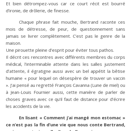
Et bien détrompez-vous car ce court récit est bourré
d’ironie, de drôlerie, de finesse.
Chaque phrase fait mouche, Bertrand raconte ces
mois de détresse, de peur, de questionnement sans
jamais se livrer complètement. C’est pas le genre de la
maison.
Une pirouette pleine d’esprit pour éviter tous pathos.
Il décrit ces rencontres avec différents membres du corps
médical, l’interminable attente dans les salles justement
d’attente, il égratigne aussi avec un bel appétit la bêtise
humaine « pour lequel on désespère de trouver un vaccin
». J’ai pensé au regretté François Cavanna (Lune de miel) ou
à Jean-Louis Fournier aussi, cette manière de parler de
choses graves avec ce qu’il faut de distance pour d’écrire
les accidents de la vie.
En lisant « Comment j’ai mangé mon estomac »
ce n’est pas la fin d’une vie que nous conte Bertrand,