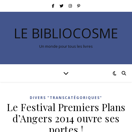
LE BIBLIOCOSME
Un monde pour tous les livres
DIVERS "TRANSCATÉGORIQUES"
Le Festival Premiers Plans
d’Angers 2014 ouvre ses
portes !