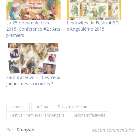
La 25e Heure du Livre
Les invités du Festival BD
2015, Conférence #2 : Arts
d’Angoulême 2015
premiers
Faut-il aller voir… Les Yeux
jaunes des crocodiles ?
annonce
cinéma
Du livre à l'écran
Festival Premiers Plans Angers
Salons et festivals
Par
Dionysos
Aucun commentaire