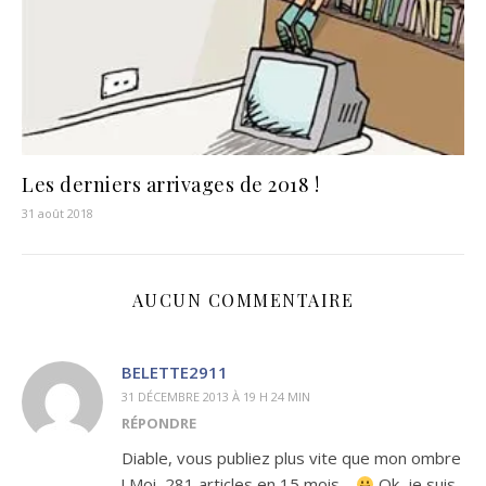
Les derniers arrivages de 2018 !
31 août 2018
AUCUN COMMENTAIRE
BELETTE2911
31 DÉCEMBRE 2013 À 19 H 24 MIN
RÉPONDRE
Diable, vous publiez plus vite que mon ombre
! Moi, 281 articles en 15 mois…
Ok, je suis