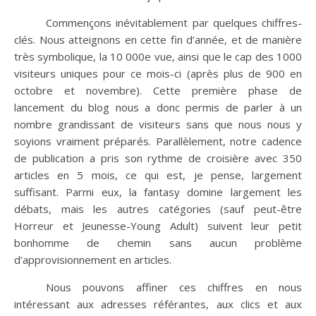
Commençons inévitablement par quelques chiffres-
clés. Nous atteignons en cette fin d’année, et de manière
très symbolique, la 10 000e vue, ainsi que le cap des 1000
visiteurs uniques pour ce mois-ci (après plus de 900 en
octobre et novembre). Cette première phase de
lancement du blog nous a donc permis de parler à un
nombre grandissant de visiteurs sans que nous nous y
soyions vraiment préparés. Parallèlement, notre cadence
de publication a pris son rythme de croisière avec 350
articles en 5 mois, ce qui est, je pense, largement
suffisant. Parmi eux, la fantasy domine largement les
débats, mais les autres catégories (sauf peut-être
Horreur et Jeunesse-Young Adult) suivent leur petit
bonhomme de chemin sans aucun problème
d’approvisionnement en articles.
Nous pouvons affiner ces chiffres en nous
intéressant aux adresses référantes, aux clics et aux