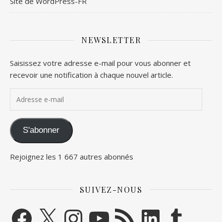
Site de WordPress-FR
NEWSLETTER
Saisissez votre adresse e-mail pour vous abonner et
recevoir une notification à chaque nouvel article.
Adresse e-mail
S'abonner
Rejoignez les 1 667 autres abonnés
SUIVEZ-NOUS
Facebook
X
Instagram
YouTube
Flux RSS
LinkedIn
Tumblr