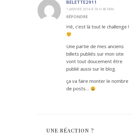
BELETTE2911
1 JANVIER 2014 À 18 H 48 MIN
RÉPONDRE
Hé, c’est là tout le challenge !
Une partie de mes anciens
billets publiés sur mon site
vont tout doucement être
publié aussi sur le blog.
ça va faire monter le nombre
de posts…
UNE RÉACTION ?