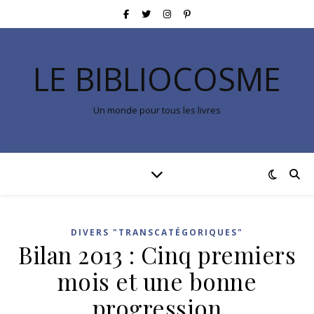
LE BIBLIOCOSME
Un monde pour tous les livres
DIVERS "TRANSCATÉGORIQUES"
Bilan 2013 : Cinq premiers
mois et une bonne
progression