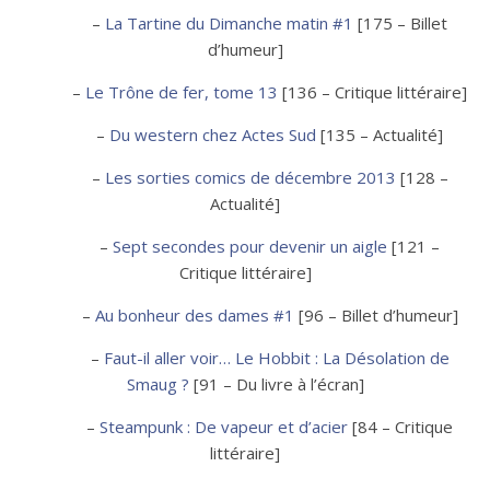
–
La Tartine du Dimanche matin #1
[175 – Billet
d’humeur]
–
Le Trône de fer, tome 13
[136 – Critique littéraire]
–
Du western chez Actes Sud
[135 – Actualité]
–
Les sorties comics de décembre 2013
[128 –
Actualité]
–
Sept secondes pour devenir un aigle
[121 –
Critique littéraire]
–
Au bonheur des dames #1
[96 – Billet d’humeur]
–
Faut-il aller voir… Le Hobbit : La Désolation de
Smaug ?
[91 – Du livre à l’écran]
–
Steampunk : De vapeur et d’acier
[84 – Critique
littéraire]