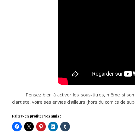
Pensez bien à activer les sous-titres, même si son 
d’artiste, voire ses envies d’ailleurs (hors du comics de su
Faites-en profiter vos amis :