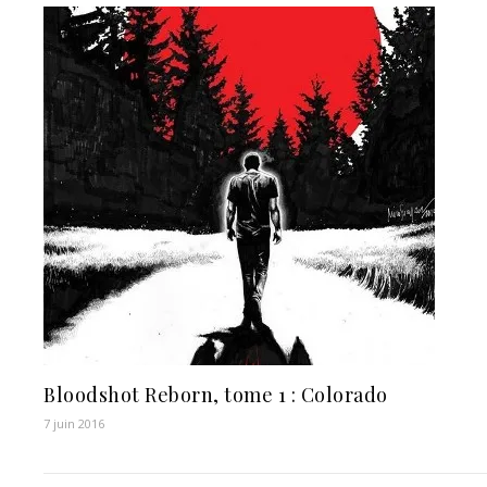
Bloodshot Reborn, tome 1 : Colorado
7 juin 2016