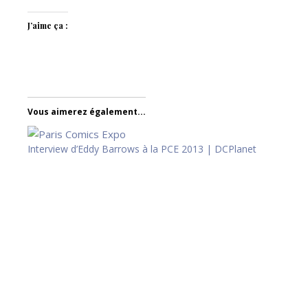
J’aime ça :
Vous aimerez également...
Interview d’Eddy Barrows à la PCE 2013 | DCPlanet