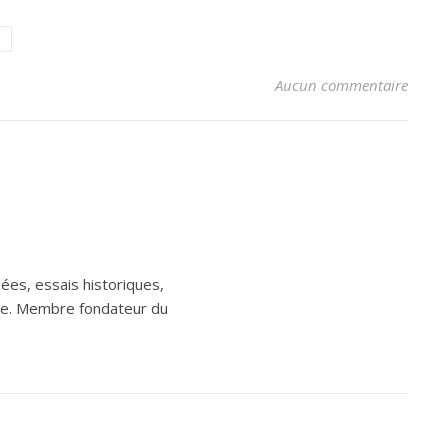
Aucun commentaire
ées, essais historiques,
aine. Membre fondateur du