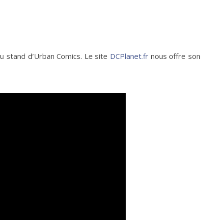
au stand d’Urban Comics. Le site
DCPlanet.fr
nous offre son