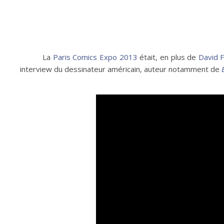
La
Paris Comics Expo 2013
était, en plus de
David F
interview du dessinateur américain, auteur notamment de