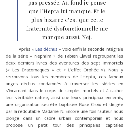
pas pressée. Au fond je pense
que l’Hepta lui manque. Et le
plus bizarre c’est que cette
fraternité dysfonctionnelle me
manque aussi. Nej.
Après «
Les déchus
» voici enfin la seconde intégrale
de la série « Nephilim » de Fabien Clavel regroupant les
deux derniers livres des aventures des sept Immortels
(« Les Dracomaques » et « L’effet Orphée »). Nous y
retrouvons tous les membres de l’Hepta, ces fameux
anges déchus condamnés à traverser les siècles en
s’incarnant dans le corps de simples mortels et à cacher
leur véritable nature, ainsi que leurs principaux ennemis,
une organisation secrète baptisée Rose-Croix et dirigée
par la redoutable Madame N. Encore une fois l’auteur nous
plonge dans un cadre urbain contemporain et nous
propose un petit tour des principales capitales