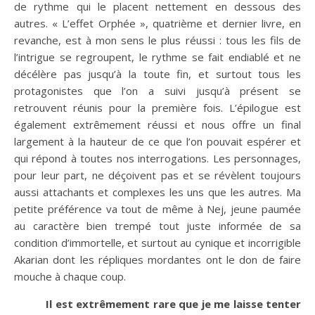
de rythme qui le placent nettement en dessous des
autres. « L’effet Orphée », quatrième et dernier livre, en
revanche, est à mon sens le plus réussi : tous les fils de
l’intrigue se regroupent, le rythme se fait endiablé et ne
décélère pas jusqu’à la toute fin, et surtout tous les
protagonistes que l’on a suivi jusqu’à présent se
retrouvent réunis pour la première fois. L’épilogue est
également extrêmement réussi et nous offre un final
largement à la hauteur de ce que l’on pouvait espérer et
qui répond à toutes nos interrogations. Les personnages,
pour leur part, ne déçoivent pas et se révèlent toujours
aussi attachants et complexes les uns que les autres. Ma
petite préférence va tout de même à Nej, jeune paumée
au caractère bien trempé tout juste informée de sa
condition d’immortelle, et surtout au cynique et incorrigible
Akarian dont les répliques mordantes ont le don de faire
mouche à chaque coup.
Il est extrêmement rare que je me laisse tenter