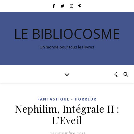
LE BIBLIOCOSME
Un monde pour tous les livres
FANTASTIQUE - HORREUR
Nephilim, Intégrale II :
L’Eveil
24 novembre 2013