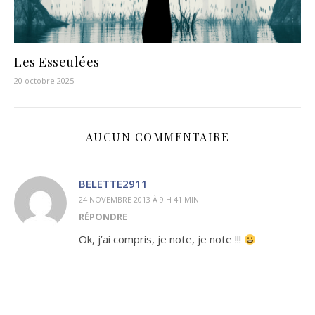
Les Esseulées
20 octobre 2025
AUCUN COMMENTAIRE
BELETTE2911
24 NOVEMBRE 2013 À 9 H 41 MIN
RÉPONDRE
Ok, j’ai compris, je note, je note !!!