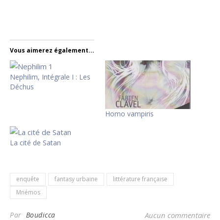
Vous aimerez également...
Nephilim, Intégrale I : Les
Déchus
Homo vampiris
La cité de Satan
enquête
fantasy urbaine
littérature française
Mnémos
Par
Boudicca
Aucun commentaire