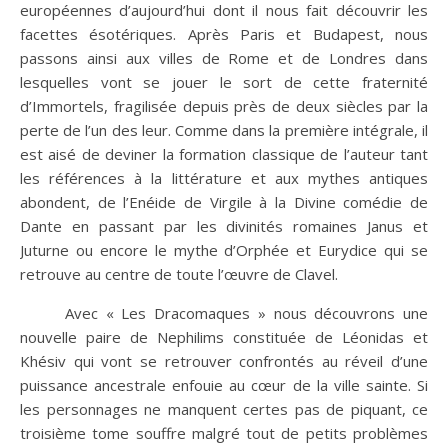
européennes d’aujourd’hui dont il nous fait découvrir les
facettes ésotériques. Après Paris et Budapest, nous
passons ainsi aux villes de Rome et de Londres dans
lesquelles vont se jouer le sort de cette fraternité
d’Immortels, fragilisée depuis près de deux siècles par la
perte de l’un des leur. Comme dans la première intégrale, il
est aisé de deviner la formation classique de l’auteur tant
les références à la littérature et aux mythes antiques
abondent, de l’Enéide de Virgile à la Divine comédie de
Dante en passant par les divinités romaines Janus et
Juturne ou encore le mythe d’Orphée et Eurydice qui se
retrouve au centre de toute l’œuvre de Clavel.
Avec « Les Dracomaques » nous découvrons une
nouvelle paire de Nephilims constituée de Léonidas et
Khésiv qui vont se retrouver confrontés au réveil d’une
puissance ancestrale enfouie au cœur de la ville sainte. Si
les personnages ne manquent certes pas de piquant, ce
troisième tome souffre malgré tout de petits problèmes