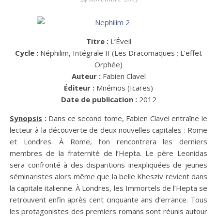
Titre :
L’Éveil
Cycle :
Néphilim, Intégrale II (Les Dracomaques ; L’effet
Orphée)
Auteur :
Fabien Clavel
Éditeur :
Mnémos (Icares)
Date de publication :
2012
Synopsis
:
Dans ce second tome, Fabien Clavel entraîne le
lecteur à la découverte de deux nouvelles capitales : Rome
et Londres. À Rome, l’on rencontrera les derniers
membres de la fraternité de l’Hepta. Le père Leonidas
sera confronté à des disparitions inexpliquées de jeunes
séminaristes alors même que la belle Khesziv revient dans
la capitale italienne. À Londres, les Immortels de l’Hepta se
retrouvent enfin après cent cinquante ans d’errance. Tous
les protagonistes des premiers romans sont réunis autour