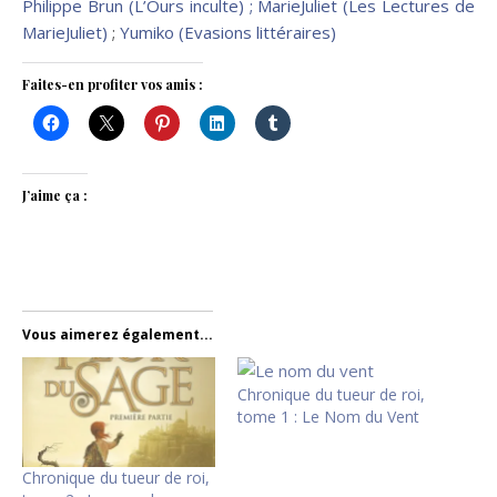
Philippe Brun (L’Ours inculte) ;
MarieJuliet (Les Lectures de
MarieJuliet)
;
Yumiko (Evasions littéraires)
Faites-en profiter vos amis :
J’aime ça :
Vous aimerez également...
Chronique du tueur de roi,
tome 1 : Le Nom du Vent
Chronique du tueur de roi,