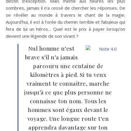
destin d’exception. Mais même aux heures les plus
sombres, jamais il n’a cessé de chercher les réponses. De
se révéler au monde à travers le chant de la magie.
Aujourd’hui, il est à l’orée du chemin terrible et fabuleux qui
fera de lui un héros… Quel est le prix à payer lorsqu’on
devient une légende de son vivant ?
Nul homme n’est
brave s’il n’a jamais
parcouru une centaine de
kilomètres à pied. Si tu veux
vraiment te connaître, marche
jusqu’à ce que plus personne ne
connaisse ton nom. Tous les
hommes sont égaux devant le
voyage. Une longue route t’en
apprendra davantage sur ton