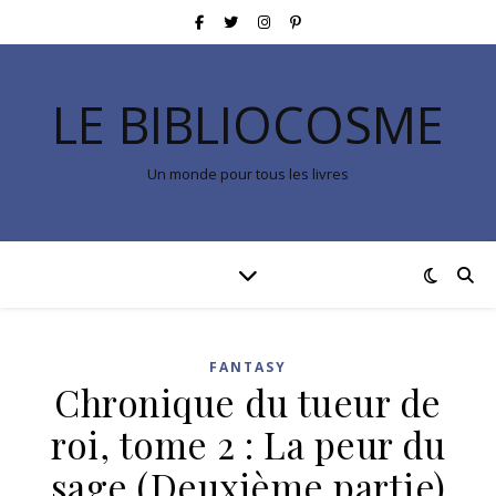
LE BIBLIOCOSME
Un monde pour tous les livres
FANTASY
Chronique du tueur de
roi, tome 2 : La peur du
sage (Deuxième partie)