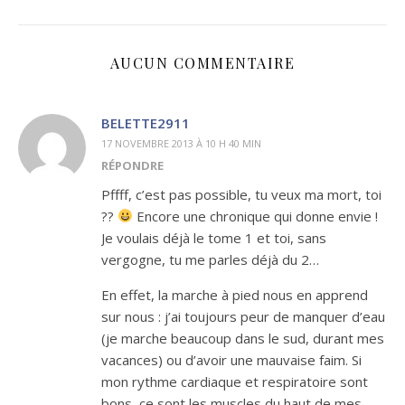
AUCUN COMMENTAIRE
BELETTE2911
17 NOVEMBRE 2013 À 10 H 40 MIN
RÉPONDRE
Pffff, c’est pas possible, tu veux ma mort, toi
??
Encore une chronique qui donne envie !
Je voulais déjà le tome 1 et toi, sans
vergogne, tu me parles déjà du 2…
En effet, la marche à pied nous en apprend
sur nous : j’ai toujours peur de manquer d’eau
(je marche beaucoup dans le sud, durant mes
vacances) ou d’avoir une mauvaise faim. Si
mon rythme cardiaque et respiratoire sont
bons, ce sont les muscles du haut de mes