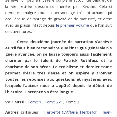
la vie retirée désormais menée par Kvothe. Celui-ci
demeure malgré tout un personnage très attachant, qui
acquière ici davantage de gravité et de maturité, et c’est
avec un plaisir intact depuis
le premier volume
que l’on suit
ses aventures.
Cette deuxième journée de narration s’achève
et s’il faut bien reconnaître que l’intrigue générale n’a
guère avancée, on se laisse toujours aussi facilement
charmer par le talent de Patrick Rothfuss et le
charisme de son héros. Le troisième et dernier tome
promet d’être très dense et on espère y trouver
toutes les réponses aux questions et mystères avec
lesquels l’auteur nous a appâté depuis le début de
l’histoire. L’attente va être longue…
Voir aussi
:
Tome 1
;
Tome 2-1
; Tome 3
Autres critiques
:
Herbefol (L’Affaire Herbefol)
;
Jean-