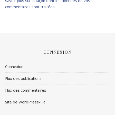
savoir plus sur la façon dont les données de vos
commentaires sont traitées
.
CONNEXION
Connexion
Flux des publications
Flux des commentaires
Site de WordPress-FR