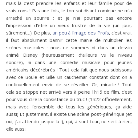
mais là c’est prendre les enfants et leur famille pour de
vrais cons ! Pas une fois, le ton soi disant comique ne m’a
arraché un sourire ; et je n’ai pourtant pas encore
l’impression d’être un vieux frustré de la vie (un jour,
sûrement…). De plus,
un peu à l’image des Profs
, c’est vrai,
il faut absolument bannir cette manie de multiplier les
scènes musicales : nous ne sommes ni dans un dessin
animé Disney (heureusement d’ailleurs vu le niveau
sonore), ni dans une comédie musicale pour jeunes
américains décérébrés ! Tout cela fait que nous subissons
avec ce Boule et Bille un cauchemar constant dont on a
continuellement envie de se réveiller. Or, miracle ! Tout
cela se stoppe net arrivé vers à peine 1h15 de film, c’est
pour vous dire la consistance du truc ! (1h22 officiellement,
mais avec l’ensemble de tous les génériques, ça aide
aussi) Et justement, il existe une scène post-générique (et
oui, j’ai attendu jusque là !), qui, à sont tour, ne sert à rien,
elle aussi.