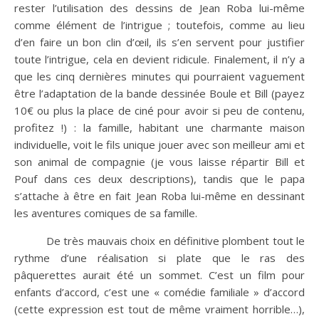
rester l’utilisation des dessins de Jean Roba lui-même
comme élément de l’intrigue ; toutefois, comme au lieu
d’en faire un bon clin d’œil, ils s’en servent pour justifier
toute l’intrigue, cela en devient ridicule. Finalement, il n’y a
que les cinq dernières minutes qui pourraient vaguement
être l’adaptation de la bande dessinée Boule et Bill (payez
10€ ou plus la place de ciné pour avoir si peu de contenu,
profitez !) : la famille, habitant une charmante maison
individuelle, voit le fils unique jouer avec son meilleur ami et
son animal de compagnie (je vous laisse répartir Bill et
Pouf dans ces deux descriptions), tandis que le papa
s’attache à être en fait Jean Roba lui-même en dessinant
les aventures comiques de sa famille.
De très mauvais choix en définitive plombent tout le
rythme d’une réalisation si plate que le ras des
pâquerettes aurait été un sommet. C’est un film pour
enfants d’accord, c’est une « comédie familiale » d’accord
(cette expression est tout de même vraiment horrible…),