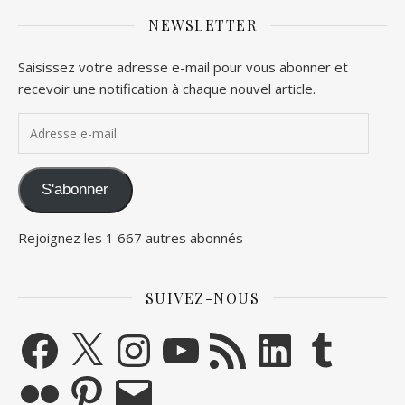
NEWSLETTER
Saisissez votre adresse e-mail pour vous abonner et
recevoir une notification à chaque nouvel article.
Adresse e-mail
S'abonner
Rejoignez les 1 667 autres abonnés
SUIVEZ-NOUS
Facebook
X
Instagram
YouTube
Flux RSS
LinkedIn
Tumblr
Flickr
Pinterest
E-mail