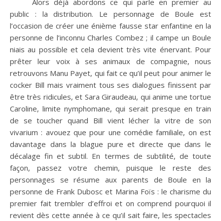
Alors déjà abordons ce qui parle en premier au
public : la distribution. Le personnage de Boule est
l’occasion de créer une énième fausse star enfantine en la
personne de l’inconnu Charles Combez ; il campe un Boule
niais au possible et cela devient très vite énervant. Pour
prêter leur voix à ses animaux de compagnie, nous
retrouvons Manu Payet, qui fait ce qu’il peut pour animer le
cocker Bill mais vraiment tous ses dialogues finissent par
être très ridicules, et Sara Giraudeau, qui anime une tortue
Caroline, limite nymphomane, qui serait presque en train
de se toucher quand Bill vient lécher la vitre de son
vivarium : avouez que pour une comédie familiale, on est
davantage dans la blague pure et directe que dans le
décalage fin et subtil. En termes de subtilité, de toute
façon, passez votre chemin, puisque le reste des
personnages se résume aux parents de Boule en la
personne de Frank Dubosc et Marina Foïs : le charisme du
premier fait trembler d’effroi et on comprend pourquoi il
revient dès cette année à ce qu’il sait faire, les spectacles