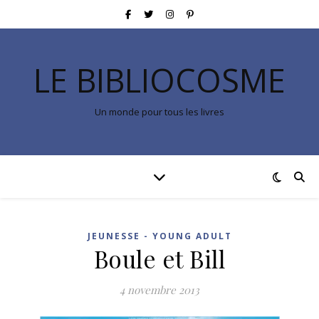
LE BIBLIOCOSME
Un monde pour tous les livres
JEUNESSE - YOUNG ADULT
Boule et Bill
4 novembre 2013