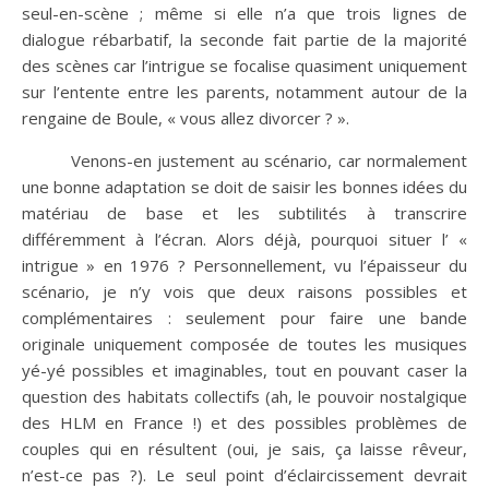
seul-en-scène ; même si elle n’a que trois lignes de
dialogue rébarbatif, la seconde fait partie de la majorité
des scènes car l’intrigue se focalise quasiment uniquement
sur l’entente entre les parents, notamment autour de la
rengaine de Boule, « vous allez divorcer ? ».
Venons-en justement au scénario, car normalement
une bonne adaptation se doit de saisir les bonnes idées du
matériau de base et les subtilités à transcrire
différemment à l’écran. Alors déjà, pourquoi situer l’ «
intrigue » en 1976 ? Personnellement, vu l’épaisseur du
scénario, je n’y vois que deux raisons possibles et
complémentaires : seulement pour faire une bande
originale uniquement composée de toutes les musiques
yé-yé possibles et imaginables, tout en pouvant caser la
question des habitats collectifs (ah, le pouvoir nostalgique
des HLM en France !) et des possibles problèmes de
couples qui en résultent (oui, je sais, ça laisse rêveur,
n’est-ce pas ?). Le seul point d’éclaircissement devrait