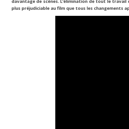
davantage de scènes. L’élimination de tout le travail
plus préjudiciable au film que tous les changements ap