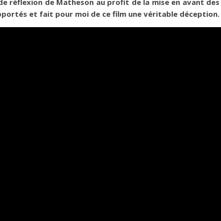
 de réflexion de Matheson au profit de la mise en avant de
portés et fait pour moi de ce film une véritable déception.