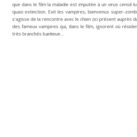
que dans le film la maladie est imputée à un virus censé l
quasi extinction. Exit les vampires, bienvenus super-zombi
s’agisse de la rencontre avec le chien (ici présent auprès 
des fameux vampires qui, dans le film, ignorent où résid
très branchés banlieue…