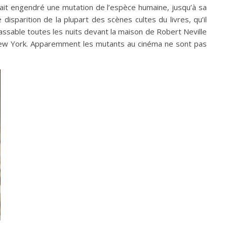
urait engendré une mutation de l’espèce humaine, jusqu’à sa
isparition de la plupart des scènes cultes du livres, qu’il
lassable toutes les nuits devant la maison de Robert Neville
e New York. Apparemment les mutants au cinéma ne sont pas