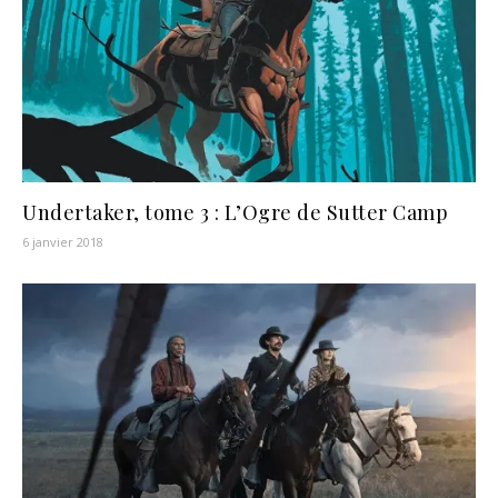
Undertaker, tome 3 : L’Ogre de Sutter Camp
6 janvier 2018