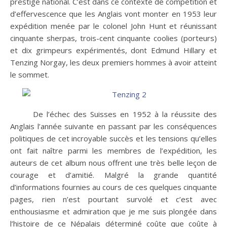
prestige national. C’est dans ce contexte de compétition et
d’effervescence que les Anglais vont monter en 1953 leur
expédition menée par le colonel John Hunt et réunissant
cinquante sherpas, trois-cent cinquante coolies (porteurs)
et dix grimpeurs expérimentés, dont Edmund Hillary et
Tenzing Norgay, les deux premiers hommes à avoir atteint
le sommet.
De l’échec des Suisses en 1952 à la réussite des
Anglais l’année suivante en passant par les conséquences
politiques de cet incroyable succès et les tensions qu’elles
ont fait naître parmi les membres de l’expédition, les
auteurs de cet album nous offrent une très belle leçon de
courage et d’amitié. Malgré la grande quantité
d’informations fournies au cours de ces quelques cinquante
pages, rien n’est pourtant survolé et c’est avec
enthousiasme et admiration que je me suis plongée dans
l’histoire de ce Népalais déterminé coûte que coûte à