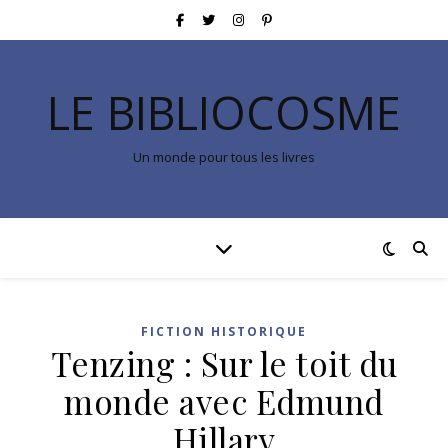
LE BIBLIOCOSME
Un monde pour tous les livres
FICTION HISTORIQUE
Tenzing : Sur le toit du
monde avec Edmund
Hillary