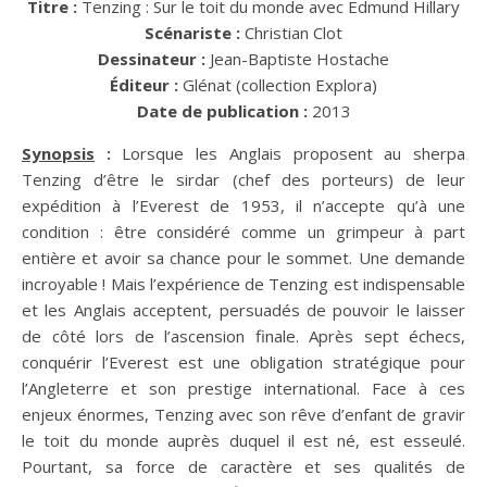
Titre :
Tenzing : Sur le toit du monde avec Edmund Hillary
Scénariste :
Christian Clot
Dessinateur :
Jean-Baptiste Hostache
Éditeur :
Glénat (collection Explora)
Date de publication :
2013
Synopsis
:
Lorsque les Anglais proposent au sherpa
Tenzing d’être le sirdar (chef des porteurs) de leur
expédition à l’Everest de 1953, il n’accepte qu’à une
condition : être considéré comme un grimpeur à part
entière et avoir sa chance pour le sommet. Une demande
incroyable ! Mais l’expérience de Tenzing est indispensable
et les Anglais acceptent, persuadés de pouvoir le laisser
de côté lors de l’ascension finale. Après sept échecs,
conquérir l’Everest est une obligation stratégique pour
l’Angleterre et son prestige international. Face à ces
enjeux énormes, Tenzing avec son rêve d’enfant de gravir
le toit du monde auprès duquel il est né, est esseulé.
Pourtant, sa force de caractère et ses qualités de