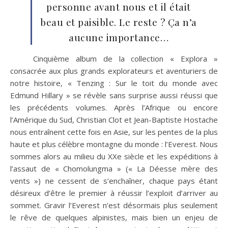
personne avant nous et il était
beau et paisible. Le reste ? Ça n’a
aucune importance…
Cinquième album de la collection « Explora »
consacrée aux plus grands explorateurs et aventuriers de
notre histoire, « Tenzing : Sur le toit du monde avec
Edmund Hillary » se révèle sans surprise aussi réussi que
les précédents volumes. Après l’Afrique ou encore
l’Amérique du Sud, Christian Clot et Jean-Baptiste Hostache
nous entraînent cette fois en Asie, sur les pentes de la plus
haute et plus célèbre montagne du monde : l’Everest. Nous
sommes alors au milieu du XXe siècle et les expéditions à
l’assaut de « Chomolungma » (« La Déesse mère des
vents ») ne cessent de s’enchaîner, chaque pays étant
désireux d’être le premier à réussir l’exploit d’arriver au
sommet. Gravir l’Everest n’est désormais plus seulement
le rêve de quelques alpinistes, mais bien un enjeu de