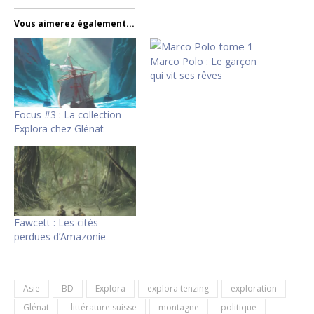
Vous aimerez également...
Marco Polo : Le garçon
qui vit ses rêves
Focus #3 : La collection
Explora chez Glénat
Fawcett : Les cités
perdues d’Amazonie
Asie
BD
Explora
explora tenzing
exploration
Glénat
littérature suisse
montagne
politique