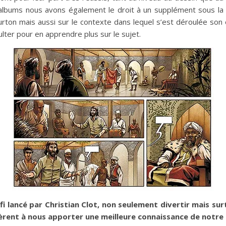
lbums nous avons également le droit à un supplément sous la f
rton mais aussi sur le contexte dans lequel s’est déroulée son
ter pour en apprendre plus sur le sujet.
 lancé par Christian Clot, non seulement divertir mais surto
nt à nous apporter une meilleure connaissance de notre m