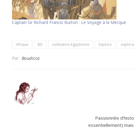
Captain Sir Richard Francis Burton : Le Voyage à la Mecque
Afrique
BD
civilisation égyptienne
Explora
explora
Par
Boudicca
Passionnée d'histoi
essentiellement) mais 