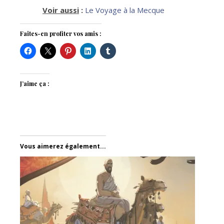
Voir aussi
:
Le Voyage à la Mecque
Faites-en profiter vos amis :
J’aime ça :
Vous aimerez également...