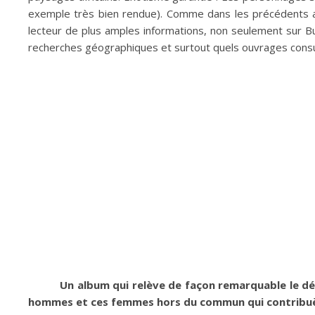
exemple très bien rendue). Comme dans les précédents a
lecteur de plus amples informations, non seulement sur Bu
recherches géographiques et surtout quels ouvrages consul
Un album qui relève de façon remarquable le défi
hommes et ces femmes hors du commun qui contribuère