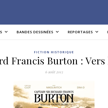
IS
BANDES DESSINÉES
REPORTAGES
FICTION HISTORIQUE
rd Francis Burton : Vers 
6 août 2013