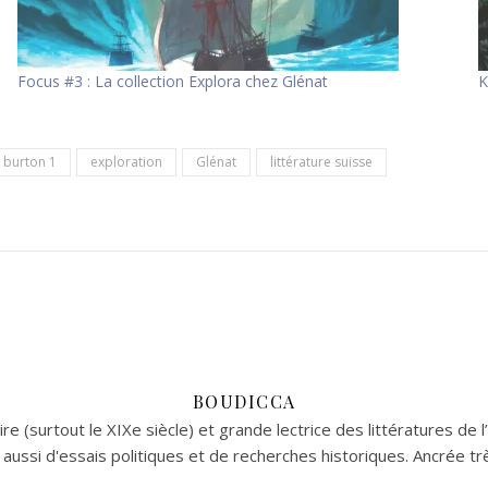
Focus #3 : La collection Explora chez Glénat
K
 burton 1
exploration
Glénat
littérature suisse
BOUDICCA
re (surtout le XIXe siècle) et grande lectrice des littératures de l
aussi d'essais politiques et de recherches historiques. Ancrée tr