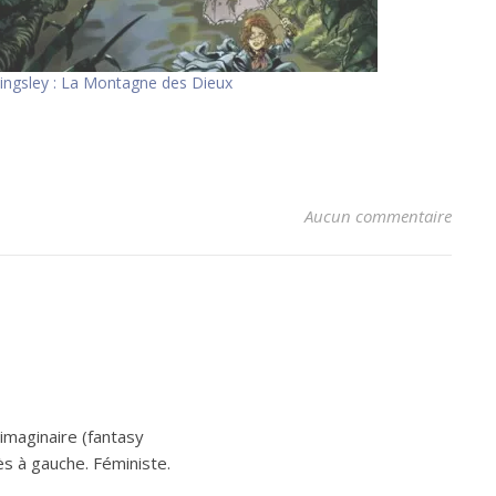
ingsley : La Montagne des Dieux
Aucun commentaire
’imaginaire (fantasy
ès à gauche. Féministe.