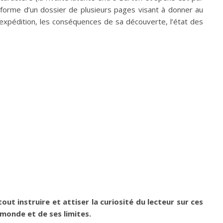
orme d’un dossier de plusieurs pages visant à donner au
 expédition, les conséquences de sa découverte, l’état des
ut instruire et attiser la curiosité du lecteur sur ces
onde et de ses limites.