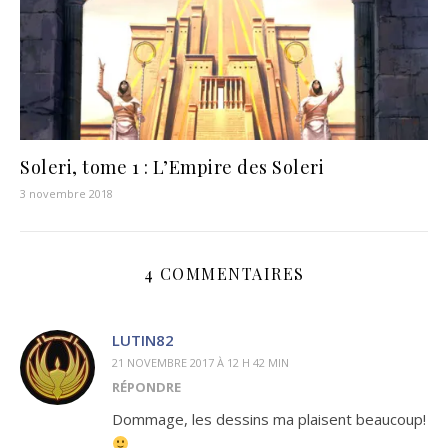
Soleri, tome 1 : L’Empire des Soleri
3 novembre 2018
4 COMMENTAIRES
LUTIN82
21 NOVEMBRE 2017 À 12 H 42 MIN
RÉPONDRE
Dommage, les dessins ma plaisent beaucoup!