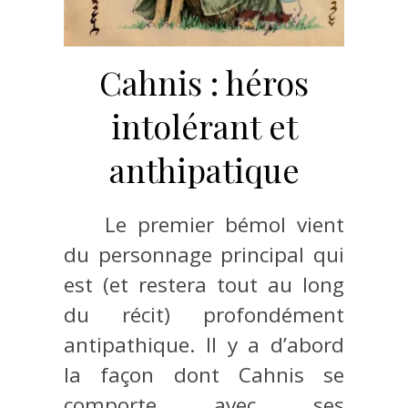
Cahnis : héros
intolérant et
anthipatique
Le premier bémol vient
du personnage principal qui
est (et restera tout au long
du récit) profondément
antipathique. Il y a d’abord
la façon dont Cahnis se
comporte avec ses