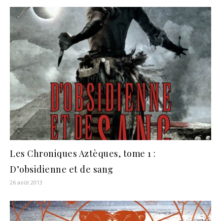
Les Chroniques Aztèques, tome 1 :
D’obsidienne et de sang
26 août 2013