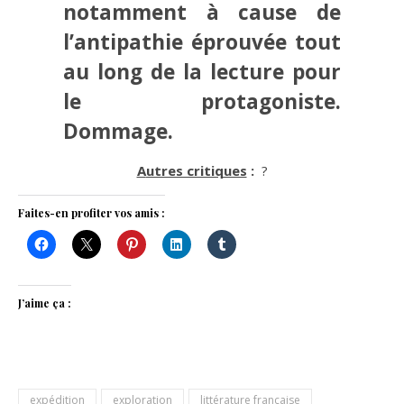
notamment à cause de
l’antipathie éprouvée tout
au long de la lecture pour
le protagoniste.
Dommage.
Autres critiques
:
?
Faites-en profiter vos amis :
J’aime ça :
expédition
exploration
littérature française