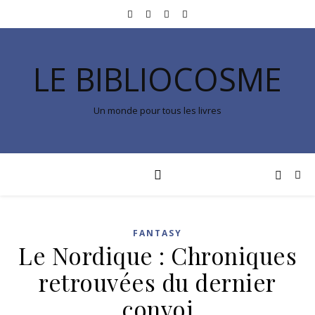
LE BIBLIOCOSME
Un monde pour tous les livres
FANTASY
Le Nordique : Chroniques
retrouvées du dernier
convoi