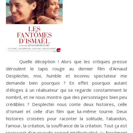
Quelle déception ! Alors que les critiques presse
déroulent le tapis rouge au dernier film d’Arnaud
Desplechin, moi, humble et inconnu spectateur me
demande bien pourquoi ? En effet pourquoi autant
d’éloges à un réalisateur qui se regarde constamment le
nombril, et ne nous montre que des personnages bien peu
crédibles ? Desplechin nous conte deux histoires, celle
d’Ismael et celle d’un film que lui-même tourne. Deux
histoires croisées pour raconter la solitude, l’abandon,
l’amour, la création, la souffrance de la création. Tout ça est
recouvert d’un pseudo regard intellectualisé, (« forcément