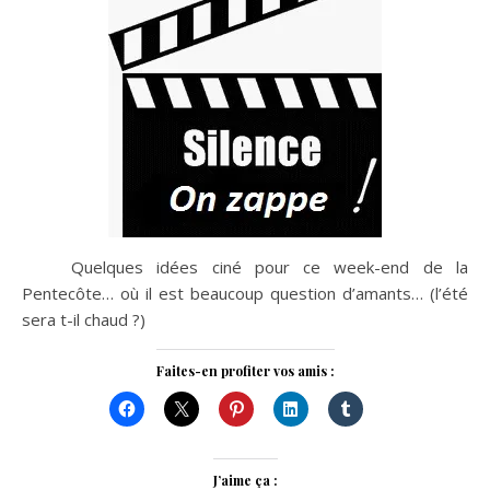
Quelques idées ciné pour ce week-end de la
Pentecôte… où il est beaucoup question d’amants… (l’été
sera t-il chaud ?)
Faites-en profiter vos amis :
J’aime ça :