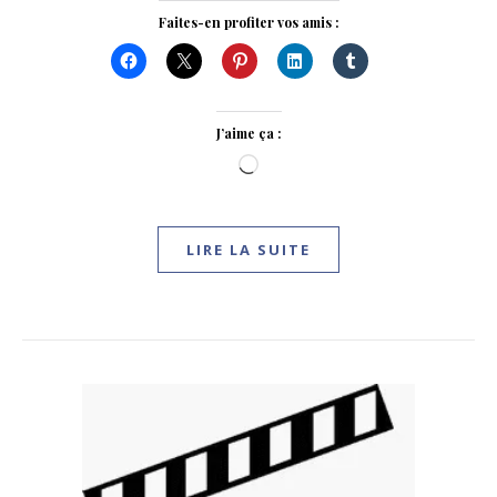
Faites-en profiter vos amis :
J’aime ça :
Chargement…
LIRE LA SUITE