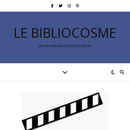
LE BIBLIOCOSME
Un monde pour tous les livres