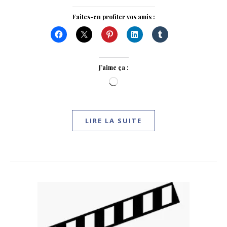
Faites-en profiter vos amis :
J’aime ça :
Chargement…
LIRE LA SUITE