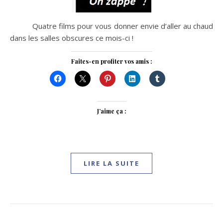
Quatre films pour vous donner envie d’aller au chaud
dans les salles obscures ce mois-ci !
Faites-en profiter vos amis :
J’aime ça :
LIRE LA SUITE