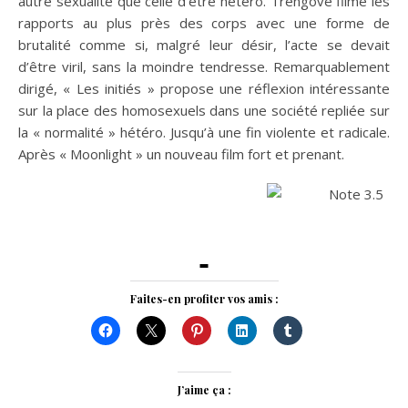
autre sexualité que celle d’être hétéro. Trengove filme les
rapports au plus près des corps avec une forme de
brutalité comme si, malgré leur désir, l’acte se devait
d’être viril, sans la moindre tendresse. Remarquablement
dirigé, « Les initiés » propose une réflexion intéressante
sur la place des homosexuels dans une société repliée sur
la « normalité » hétéro. Jusqu’à une fin violente et radicale.
Après « Moonlight » un nouveau film fort et prenant.
Faites-en profiter vos amis :
J’aime ça :