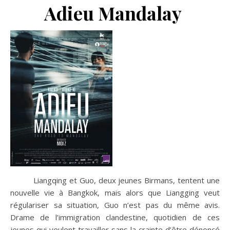
Adieu Mandalay
Liangqing et Guo, deux jeunes Birmans, tentent une
nouvelle vie à Bangkok, mais alors que Liangging veut
régulariser sa situation, Guo n’est pas du même avis.
Drame de l’immigration clandestine, quotidien de ces
jeunes qui veulent travailler sans la crainte d’être dénoncé