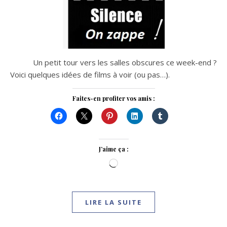
Un petit tour vers les salles obscures ce week-end ?
Voici quelques idées de films à voir (ou pas…).
Faites-en profiter vos amis :
J’aime ça :
Chargement…
LIRE LA SUITE