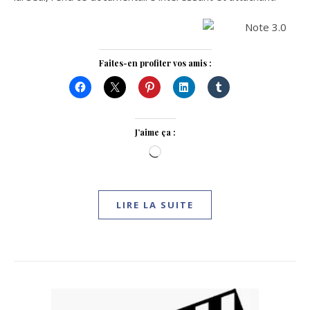
Faites-en profiter vos amis :
J’aime ça :
Chargement…
LIRE LA SUITE