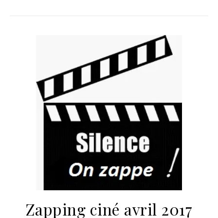
Zapping ciné avril 2017