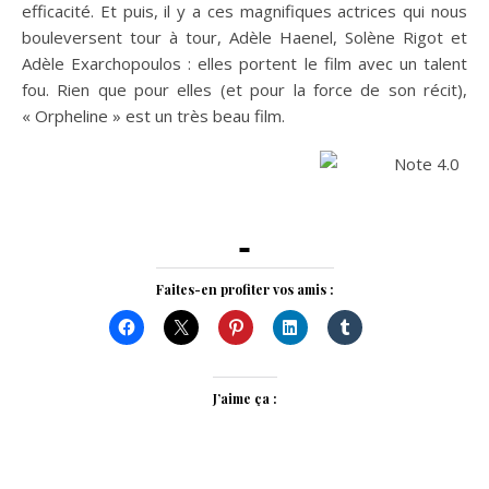
efficacité. Et puis, il y a ces magnifiques actrices qui nous
bouleversent tour à tour, Adèle Haenel, Solène Rigot et
Adèle Exarchopoulos : elles portent le film avec un talent
fou. Rien que pour elles (et pour la force de son récit),
« Orpheline » est un très beau film.
Faites-en profiter vos amis :
J’aime ça :