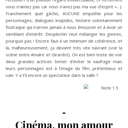
vous n’aimez pas car vous n’avez pas ma vue d’esprit »…).
Franchement quel gâchis, AUCUNE empathie pour les
personnages, dialogues insipides, histoire volontairement
foutraque qui n’arrive jamais à nous émouvoir et à avoir un
semblant d’intérêt. Desplechin veut mélanger les genres,
pourquoi pas ! Encore faut-il un minimum de cohérence, et
là, malheureusement, ça devient très vite navrant (voir la
scène entre Amalric et Girardot). On est bien triste de voir
deux grandes actrices tenter d’éviter le naufrage mais
leurs personnages est à l’image du film, prétentieux et
vain. Y a t’il encore un spectateur dans la salle ?
Cinéma, mon amour