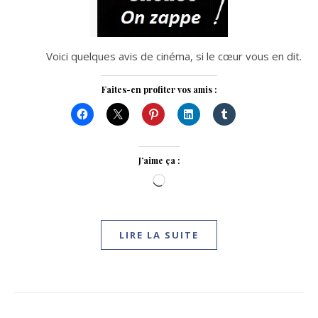
Voici quelques avis de cinéma, si le cœur vous en dit.
Faites-en profiter vos amis :
J’aime ça :
Chargement…
LIRE LA SUITE