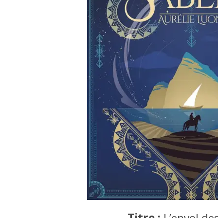
Titre :
L’envol de