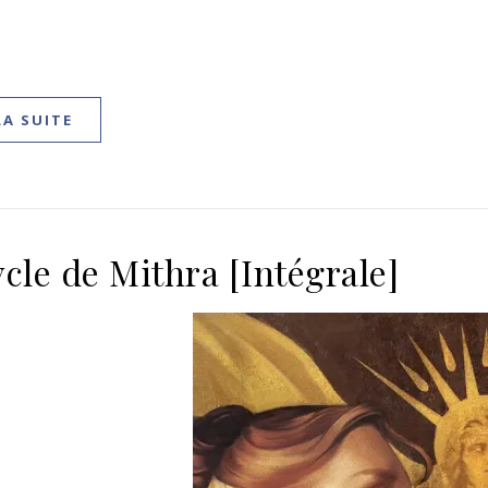
LA SUITE
ycle de Mithra [Intégrale]