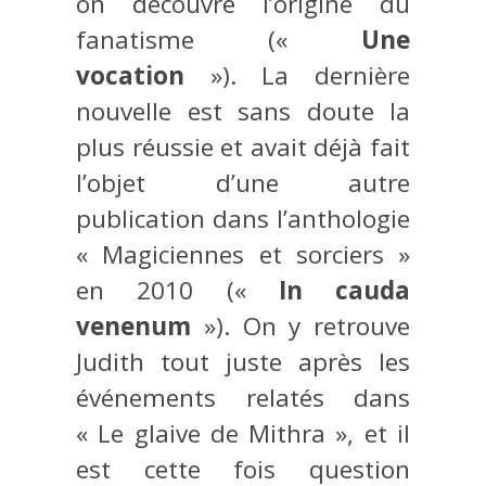
on découvre l’origine du
fanatisme («
Une
vocation
»). La dernière
nouvelle est sans doute la
plus réussie et avait déjà fait
l’objet d’une autre
publication dans l’anthologie
« Magiciennes et sorciers »
en 2010 («
In cauda
venenum
»). On y retrouve
Judith tout juste après les
événements relatés dans
« Le glaive de Mithra », et il
est cette fois question