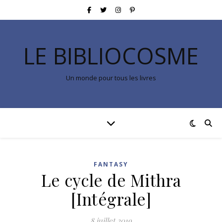
LE BIBLIOCOSME
Un monde pour tous les livres
FANTASY
Le cycle de Mithra
[Intégrale]
8 juillet 2019