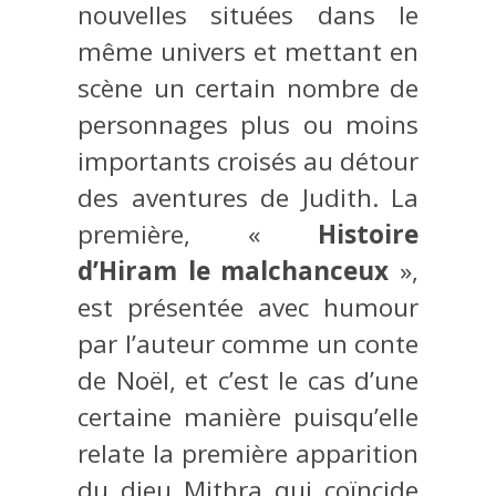
nouvelles situées dans le
même univers et mettant en
scène un certain nombre de
personnages plus ou moins
importants croisés au détour
des aventures de Judith. La
première, «
Histoire
d’Hiram le malchanceux
»,
est présentée avec humour
par l’auteur comme un conte
de Noël, et c’est le cas d’une
certaine manière puisqu’elle
relate la première apparition
du dieu Mithra qui coïncide