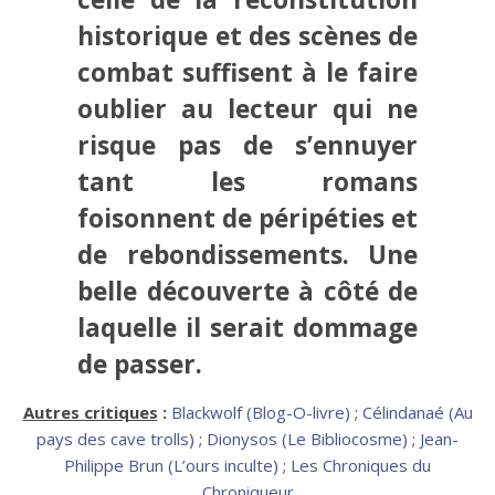
historique et des scènes de
combat suffisent à le faire
oublier au lecteur qui ne
risque pas de s’ennuyer
tant les romans
foisonnent de péripéties et
de rebondissements. Une
belle découverte à côté de
laquelle il serait dommage
de passer.
Autres critiques
:
Blackwolf (Blog-O-livre)
;
Célindanaé (Au
pays des cave trolls)
;
Dionysos (Le Bibliocosme)
;
Jean-
Philippe Brun (L’ours inculte)
;
Les Chroniques du
Chroniqueur