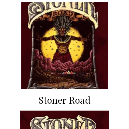
Stoner Road