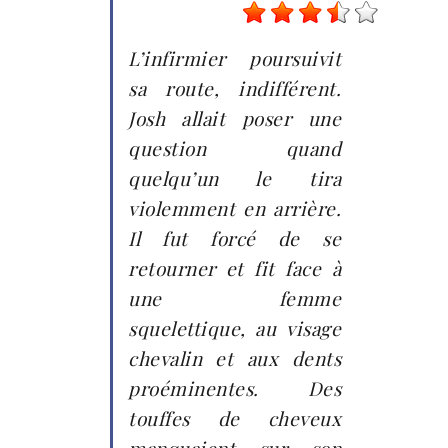
L’infirmier poursuivit
sa route, indifférent.
Josh allait poser une
question quand
quelqu’un le tira
violemment en arrière.
Il fut forcé de se
retourner et fit face à
une femme
squelettique, au visage
chevalin et aux dents
proéminentes. Des
touffes de cheveux
manquaient sur son