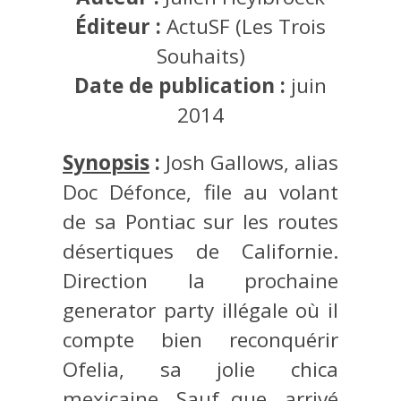
Éditeur :
ActuSF (Les Trois
Souhaits)
Date de publication :
juin
2014
Synopsis
:
Josh Gallows, alias
Doc Défonce, file au volant
de sa Pontiac sur les routes
désertiques de Californie.
Direction la prochaine
generator party illégale où il
compte bien reconquérir
Ofelia, sa jolie chica
mexicaine. Sauf que, arrivé