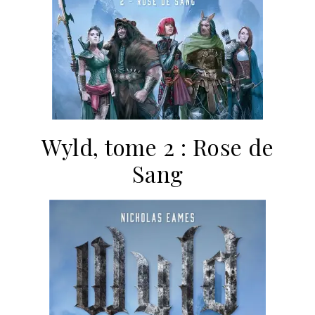
Wyld, tome 2 : Rose de
Sang