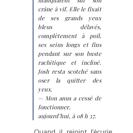
crâne à vif. Elle le fixait
de ses grands yeux
bleus délavés,
complètement à poil,
ses seins longs et fins
pendant sur son buste
rachitique et incliné.
Josh resta scotché sans
oser la quitter des
yeux.
— Mon anus a cessé de
fonctionner,
aujourd’hui, à 08 h 37.
Quand il rejoint l’écurie