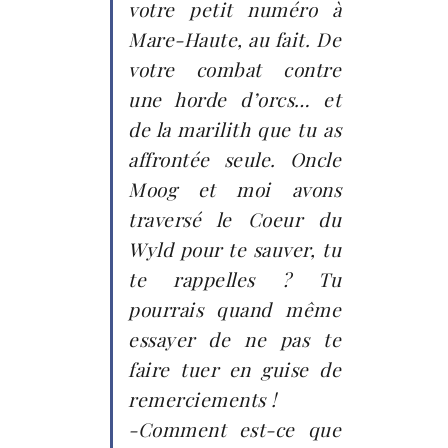
votre petit numéro à
Mare-Haute, au fait. De
votre combat contre
une horde d’orcs… et
de la marilith que tu as
affrontée seule. Oncle
Moog et moi avons
traversé le Coeur du
Wyld pour te sauver, tu
te rappelles ? Tu
pourrais quand même
essayer de ne pas te
faire tuer en guise de
remerciements !
-Comment est-ce que