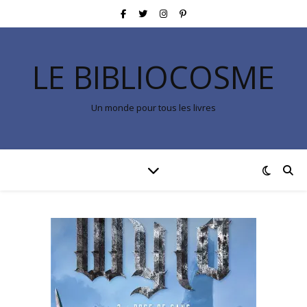
LE BIBLIOCOSME
Un monde pour tous les livres