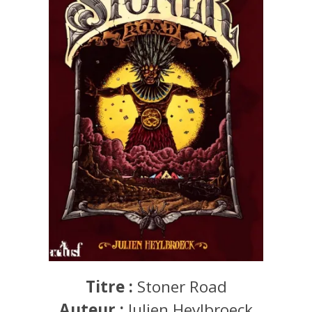
Titre :
Stoner Road
Auteur :
Julien Heylbroeck