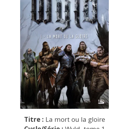
Titre :
La mort ou la gloire
Cycle/Série :
Wyld, tome 1