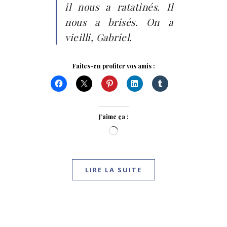
il nous a ratatinés. Il
nous a brisés. On a
vieilli, Gabriel.
Faites-en profiter vos amis :
J’aime ça :
Chargement…
LIRE LA SUITE