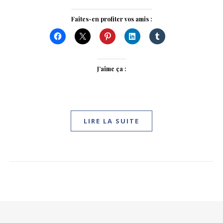
Faites-en profiter vos amis :
J’aime ça :
LIRE LA SUITE