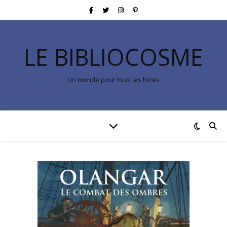
LE BIBLIOCOSME
Un monde pour tous les livres