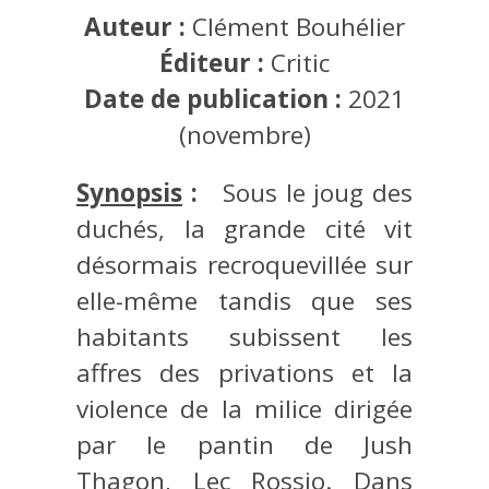
Auteur :
Clément Bouhélier
Éditeur :
Critic
Date de publication :
2021
(novembre)
Synopsis
:
Sous le joug des
duchés, la grande cité vit
désormais recroquevillée sur
elle-même tandis que ses
habitants subissent les
affres des privations et la
violence de la milice dirigée
par le pantin de Jush
Thagon, Lec Rossio. Dans