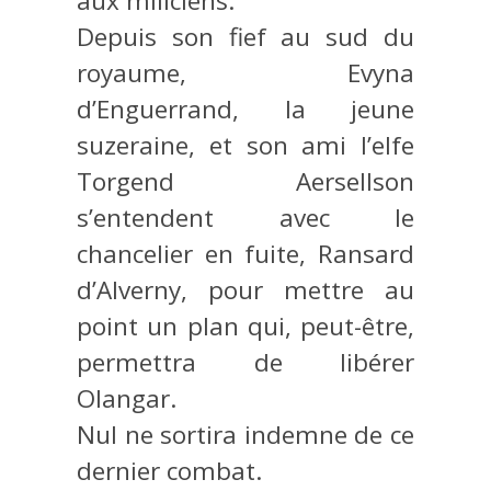
aux miliciens.
Depuis son fief au sud du
royaume, Evyna
d’Enguerrand, la jeune
suzeraine, et son ami l’elfe
Torgend Aersellson
s’entendent avec le
chancelier en fuite, Ransard
d’Alverny, pour mettre au
point un plan qui, peut-être,
permettra de libérer
Olangar.
Nul ne sortira indemne de ce
dernier combat.