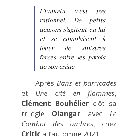
L’humain n’est pas
rationnel. De petits
démons s’agitent en lui
et se complaisent à
jouer de sinistres
farces entre les parois
de son crâne
Après
Bans et barricades
et
Une cité en flammes
,
Clément Bouhélier
clôt sa
trilogie
Olangar
avec
Le
Combat des ombres
, chez
Critic
à l’automne 2021.