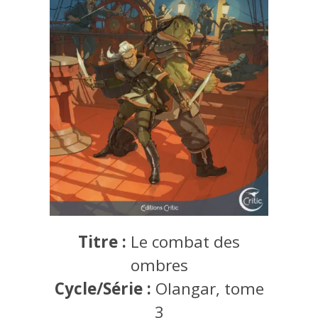
Titre :
Le combat des
ombres
Cycle/Série :
Olangar, tome
3