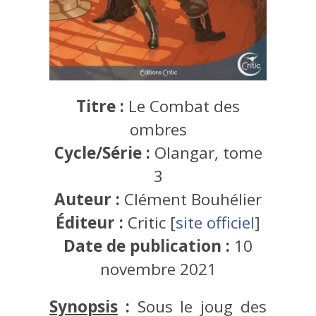
Titre :
Le Combat des
ombres
Cycle/Série :
Olangar, tome
3
Auteur :
Clément Bouhélier
Éditeur :
Critic [
site officiel
]
Date de publication :
10
novembre 2021
Synopsis
:
Sous le joug des