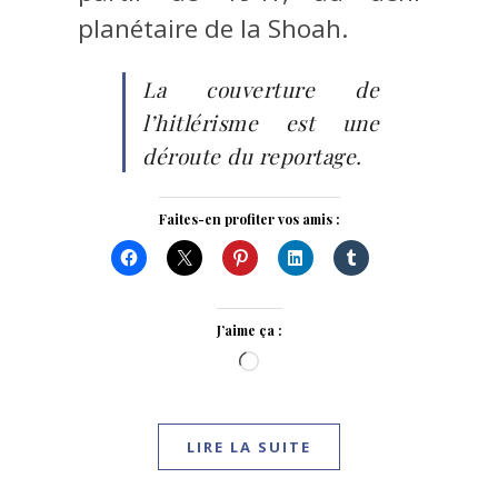
planétaire de la Shoah.
La couverture de
l’hitlérisme est une
déroute du reportage.
Faites-en profiter vos amis :
J’aime ça :
Chargement…
LIRE LA SUITE