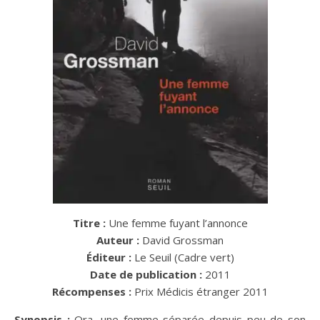
Titre :
Une femme fuyant l’annonce
Auteur :
David Grossman
Éditeur :
Le Seuil (Cadre vert)
Date de publication :
2011
Récompenses :
Prix Médicis étranger 2011
Synopsis
:
Ora, une femme séparée depuis peu de son