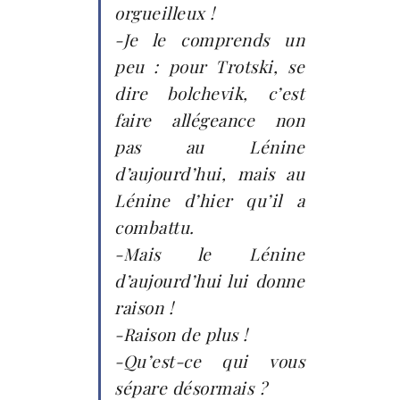
orgueilleux !
-Je le comprends un
peu : pour Trotski, se
dire bolchevik, c’est
faire allégeance non
pas au Lénine
d’aujourd’hui, mais au
Lénine d’hier qu’il a
combattu.
-Mais le Lénine
d’aujourd’hui lui donne
raison !
-Raison de plus !
-Qu’est-ce qui vous
sépare désormais ?