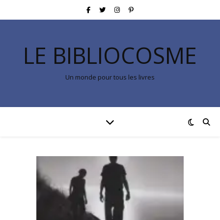
LE BIBLIOCOSME
Un monde pour tous les livres