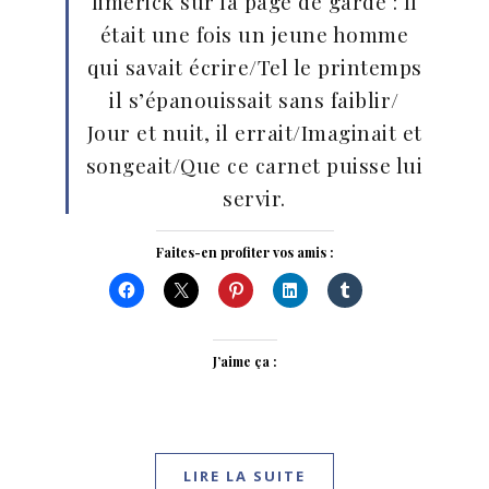
limerick sur la page de garde : Il
était une fois un jeune homme
qui savait écrire/Tel le printemps
il s’épanouissait sans faiblir/
Jour et nuit, il errait/Imaginait et
songeait/Que ce carnet puisse lui
servir.
Faites-en profiter vos amis :
J’aime ça :
LIRE LA SUITE