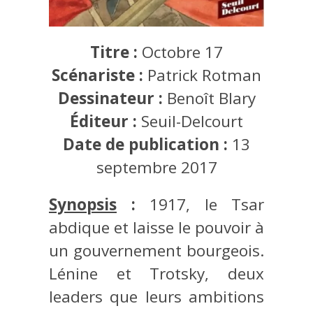
Titre :
Octobre 17
Scénariste :
Patrick Rotman
Dessinateur :
Benoît Blary
Éditeur :
Seuil-Delcourt
Date de publication :
13
septembre 2017
Synopsis
:
1917, le Tsar
abdique et laisse le pouvoir à
un gouvernement bourgeois.
Lénine et Trotsky, deux
leaders que leurs ambitions