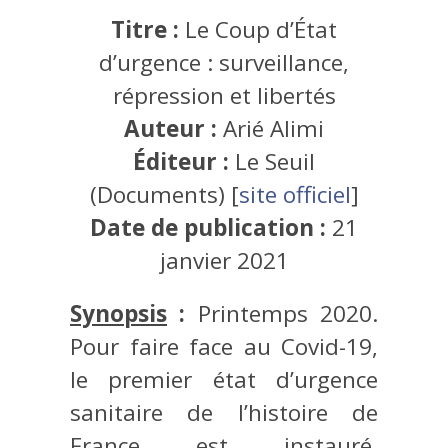
Titre :
Le Coup d’État
d’urgence : surveillance,
répression et libertés
Auteur :
Arié Alimi
Éditeur :
Le Seuil
(Documents) [
site officiel
]
Date de publication :
21
janvier 2021
Synopsis
:
Printemps 2020.
Pour faire face au Covid-19,
le premier état d’urgence
sanitaire de l’histoire de
France est instauré,