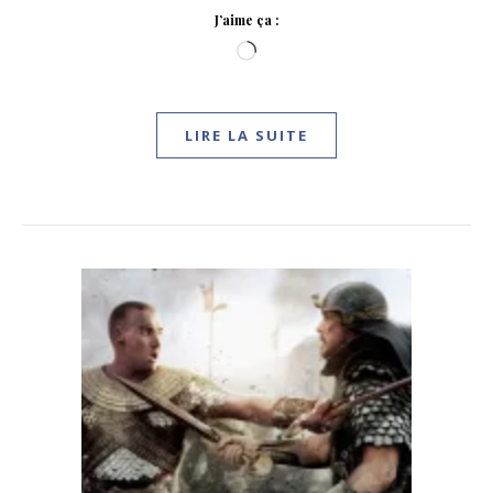
J’aime ça :
Chargement…
LIRE LA SUITE