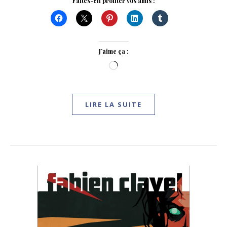
Faites-en profiter vos amis :
J’aime ça :
Chargement…
LIRE LA SUITE