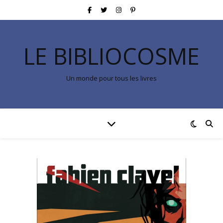
LE BIBLIOCOSME
Un monde pour tous les livres