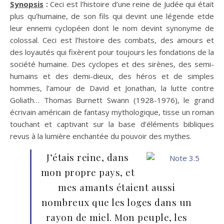
Synopsis
:
Ceci est l’histoire d’une reine de Judée qui était
plus qu’humaine, de son fils qui devint une légende etde
leur ennemi cyclopéen dont le nom devint synonyme de
colossal. Ceci est l’histoire des combats, des amours et
des loyautés qui fixèrent pour toujours les fondations de la
société humaine. Des cyclopes et des sirènes, des semi-
humains et des demi-dieux, des héros et de simples
hommes, l’amour de David et Jonathan, la lutte contre
Goliath… Thomas Burnett Swann (1928-1976), le grand
écrivain américain de fantasy mythologique, tisse un roman
touchant et captivant sur la base d’éléments bibliques
revus à la lumière enchantée du pouvoir des mythes.
J’étais reine, dans
mon propre pays, et
mes amants étaient aussi
nombreux que les loges dans un
rayon de miel. Mon peuple, les