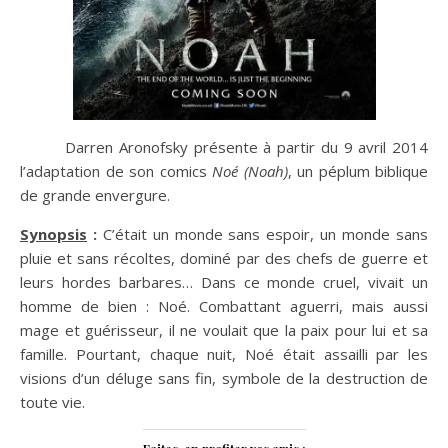
Darren Aronofsky présente à partir du 9 avril 2014
l’adaptation de son comics
Noé (Noah)
, un péplum biblique
de grande envergure.
Synopsis
:
C’était un monde sans espoir, un monde sans
pluie et sans récoltes, dominé par des chefs de guerre et
leurs hordes barbares… Dans ce monde cruel, vivait un
homme de bien : Noé. Combattant aguerri, mais aussi
mage et guérisseur, il ne voulait que la paix pour lui et sa
famille. Pourtant, chaque nuit, Noé était assailli par les
visions d’un déluge sans fin, symbole de la destruction de
toute vie.