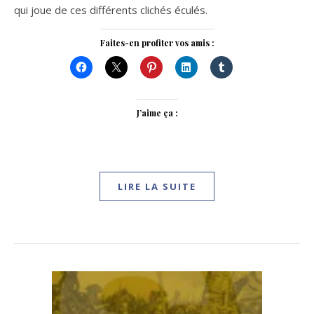
qui joue de ces différents clichés éculés.
Faites-en profiter vos amis :
J’aime ça :
LIRE LA SUITE