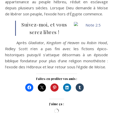
appartenance au peuple hébreu, réduit en esclavage
depuis plusieurs siècles. Lorsque Dieu demande à Moïse
de libérer son peuple, l’exode hors d’Égypte commence.
Suivez-moi, et vous
serez libres !
Après
Gladiator
,
Kingdom of Heaven
ou
Robin Hood
,
Ridley Scott n’en a pas fini avec les fictions épico-
historiques puisqu’il s’attaque désormais à un épisode
biblique fondateur pour plus d’une religion monothéiste :
l’exode des Hébreux et leur retour sous l’égide de Moïse.
Faites-en profiter vos amis :
J’aime ça :
Chargement…