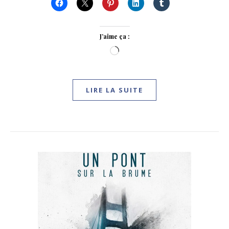
J’aime ça :
Chargement…
LIRE LA SUITE