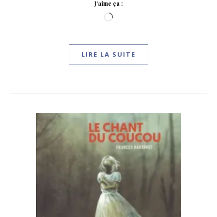
J’aime ça :
Chargement…
LIRE LA SUITE