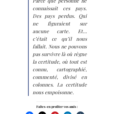
Parce que personne ne
connaissait ces pays.
Des pays perdus. Qui
ne figuraient sur
aucune carte. Et…
c’était ce qu’il nous
fallait. Nous ne pouvons
pas survivre là où règne
la certitude, où tout est
connu, cartographié,
commenté, divisé en
colonnes. La certitude
nous empoisonne.
Faites-en profiter vos amis :