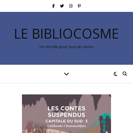
LE BIBLIOCOSME
Un monde pour tous les livres