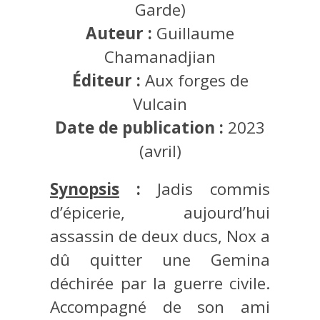
Garde)
Auteur :
Guillaume
Chamanadjian
Éditeur :
Aux forges de
Vulcain
Date de publication :
2023
(avril)
Synopsis
:
Jadis commis
d’épicerie, aujourd’hui
assassin de deux ducs, Nox a
dû quitter une Gemina
déchirée par la guerre civile.
Accompagné de son ami