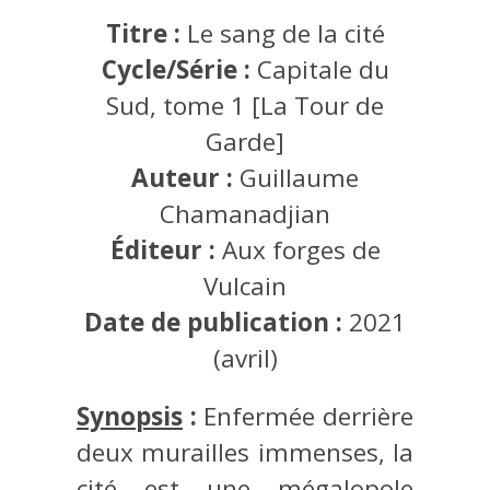
Titre :
Le sang de la cité
Cycle/Série :
Capitale du
Sud, tome 1 [La Tour de
Garde]
Auteur :
Guillaume
Chamanadjian
Éditeur :
Aux forges de
Vulcain
Date de publication :
2021
(avril)
Synopsis
:
Enfermée derrière
deux murailles immenses, la
cité est une mégalopole