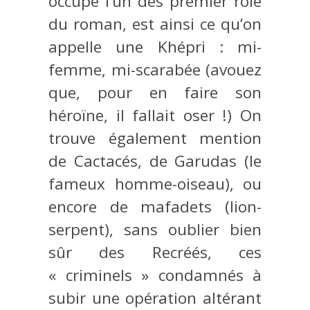
occupe l’un des premier rôle
du roman, est ainsi ce qu’on
appelle une Khépri : mi-
femme, mi-scarabée (avouez
que, pour en faire son
héroïne, il fallait oser !) On
trouve également mention
de Cactacés, de Garudas (le
fameux homme-oiseau), ou
encore de mafadets (lion-
serpent), sans oublier bien
sûr des Recréés, ces
« criminels » condamnés à
subir une opération altérant