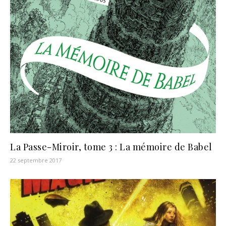
La Passe-Miroir, tome 3 : La mémoire de Babel
22 septembre 2017