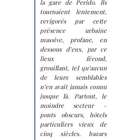
la gare de Perido. Ils
tournaient lentement,
revigorés par cette
présence urbaine
massive, profane, en
dessous d’eux, par ce
lieux fécond,
grouillant, tel qu’aucun
de leurs semblables
n’en avait jamais connu
jusque là. Partout, le
moindre secteur –
ponts obscurs, hôtels
particuliers vieux de
cinq siècles, bazars