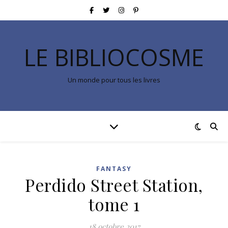
LE BIBLIOCOSME
Un monde pour tous les livres
FANTASY
Perdido Street Station,
tome 1
18 octobre 2017