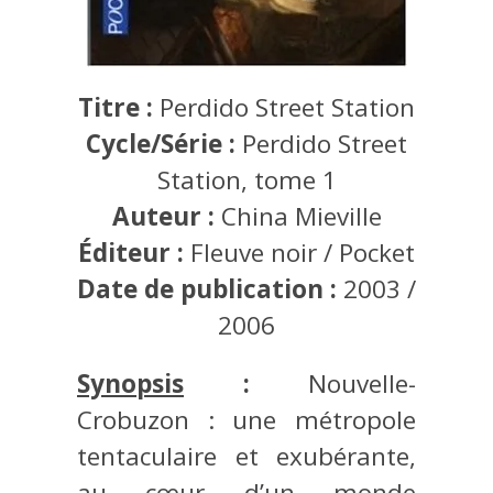
Titre :
Perdido Street Station
Cycle/Série :
Perdido Street
Station, tome 1
Auteur :
China Mieville
Éditeur :
Fleuve noir / Pocket
Date de publication :
2003 /
2006
Synopsis
:
Nouvelle-
Crobuzon : une métropole
tentaculaire et exubérante,
au cœur d’un monde