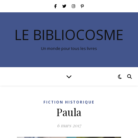
LE BIBLIOCOSME
Un monde pour tous les livres
FICTION HISTORIQUE
Paula
6 mars 2017