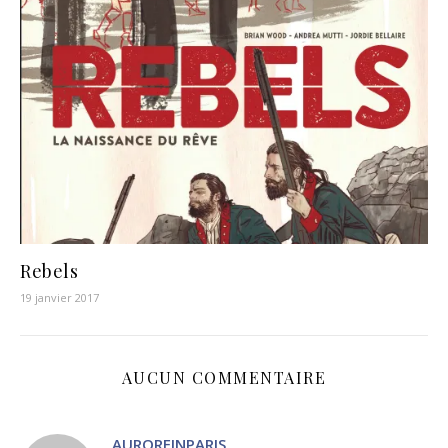
Rebels
19 janvier 2017
AUCUN COMMENTAIRE
AUROREINPARIS