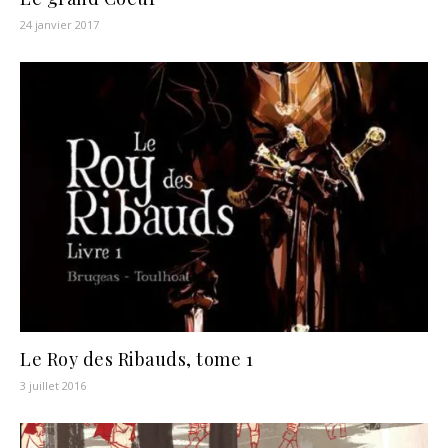
24 janvier 2017
Le Roy des Ribauds, tome 1
3 juillet 2016