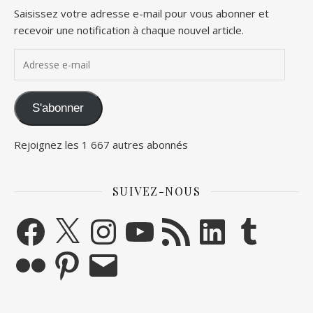
Saisissez votre adresse e-mail pour vous abonner et
recevoir une notification à chaque nouvel article.
Adresse e-mail
S'abonner
Rejoignez les 1 667 autres abonnés
SUIVEZ-NOUS
Facebook
X
Instagram
YouTube
Flux RSS
LinkedIn
Tumblr
Flickr
Pinterest
E-mail