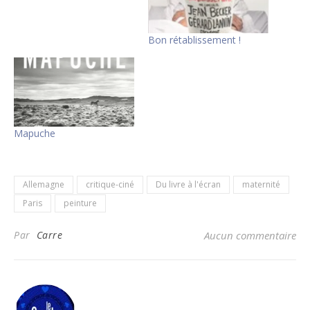
Bon rétablissement !
Mapuche
Allemagne
critique-ciné
Du livre à l'écran
maternité
Paris
peinture
Par
Carre
Aucun commentaire