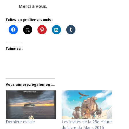
Merci à vous.
Faites-en profiter vos amis :
J’aime ça :
Vous aimerez également...
Dernière escale
Les invités de la 25e Heure
du Livre du Mans 2016