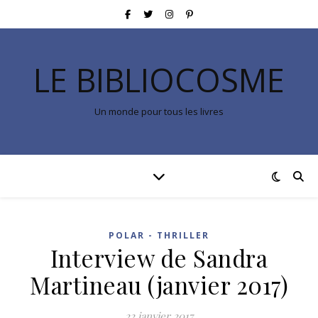
LE BIBLIOCOSME
Un monde pour tous les livres
POLAR - THRILLER
Interview de Sandra
Martineau (janvier 2017)
22 janvier 2017