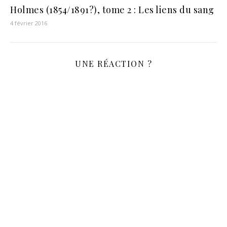
Holmes (1854/1891?), tome 2 : Les liens du sang
4 février 2016
UNE RÉACTION ?