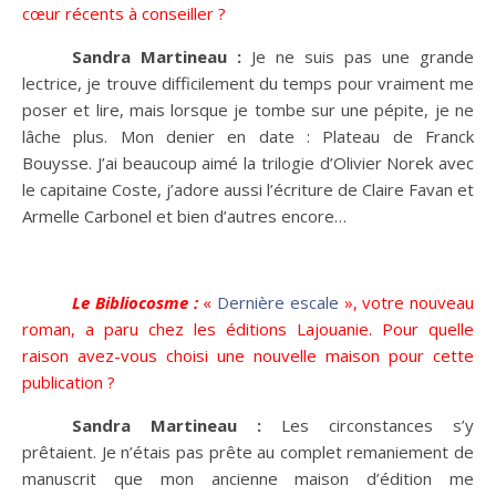
cœur récents à conseiller ?
Sandra Martineau :
Je ne suis pas une grande
lectrice, je trouve difficilement du temps pour vraiment me
poser et lire, mais lorsque je tombe sur une pépite, je ne
lâche plus. Mon denier en date : Plateau de Franck
Bouysse. J’ai beaucoup aimé la trilogie d’Olivier Norek avec
le capitaine Coste, j’adore aussi l’écriture de Claire Favan et
Armelle Carbonel et bien d’autres encore…
Le Bibliocosme :
«
Dernière escale
», votre nouveau
roman, a paru chez les éditions Lajouanie. Pour quelle
raison avez-vous choisi une nouvelle maison pour cette
publication ?
Sandra Martineau :
Les circonstances s’y
prêtaient. Je n’étais pas prête au complet remaniement de
manuscrit que mon ancienne maison d’édition me