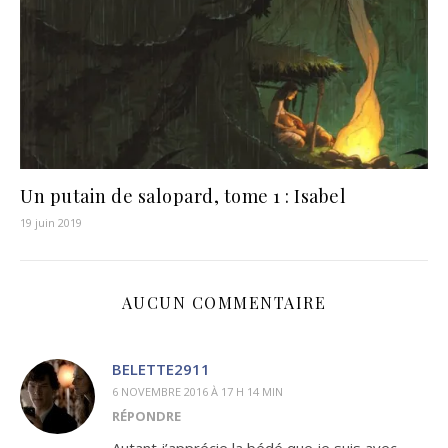
Un putain de salopard, tome 1 : Isabel
19 juin 2019
AUCUN COMMENTAIRE
BELETTE2911
6 NOVEMBRE 2016 À 17 H 14 MIN
RÉPONDRE