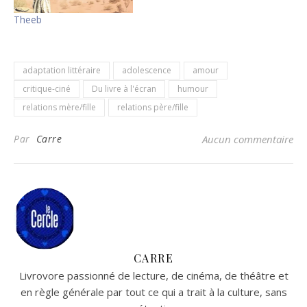
Theeb
adaptation littéraire
adolescence
amour
critique-ciné
Du livre à l'écran
humour
relations mère/fille
relations père/fille
Par
Carre
Aucun commentaire
CARRE
Livrovore passionné de lecture, de cinéma, de théâtre et
en règle générale par tout ce qui a trait à la culture, sans