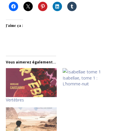
J’aime ça :
Vous aimerez également...
Isabellae, tome 1 :
L’homme-nuit
Vertèbres