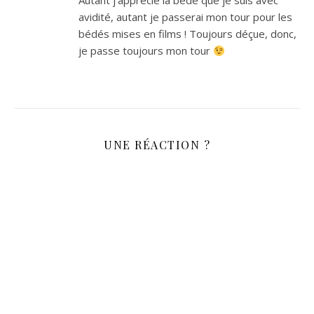
Autant j’apprécie la bédé que je suis avec
avidité, autant je passerai mon tour pour les
bédés mises en films ! Toujours déçue, donc,
je passe toujours mon tour
UNE RÉACTION ?