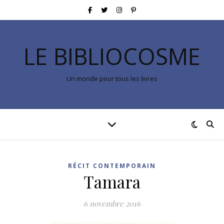
LE BIBLIOCOSME
Un monde pour tous les livres
RÉCIT CONTEMPORAIN
Tamara
6 novembre 2016