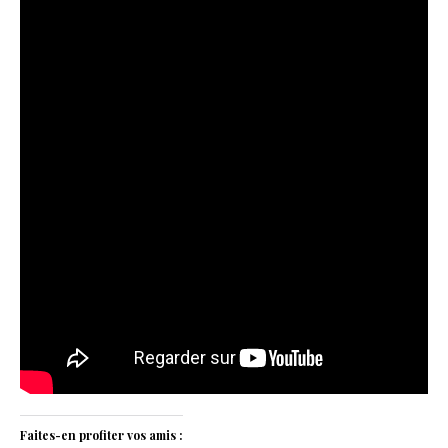
Faites-en profiter vos amis :