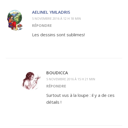
AELINEL YMLADRIS
5 NOVEMBRE 2016 À 12 H 18 MIN
RÉPONDRE
Les dessins sont sublimes!
BOUDICCA
5 NOVEMBRE 2016 À 15 H 21 MIN
RÉPONDRE
Surtout vus à la loupe : il y a de ces
détails !