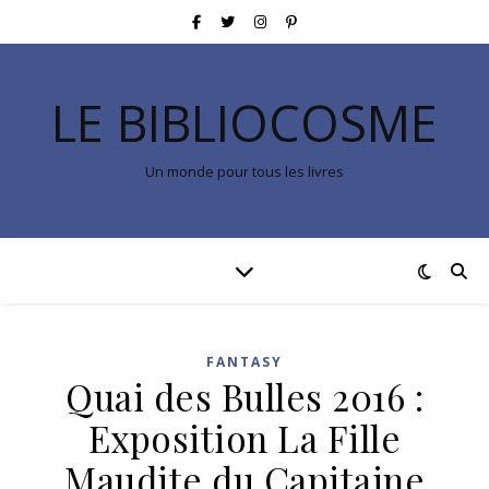
LE BIBLIOCOSME
Un monde pour tous les livres
FANTASY
Quai des Bulles 2016 :
Exposition La Fille
Maudite du Capitaine