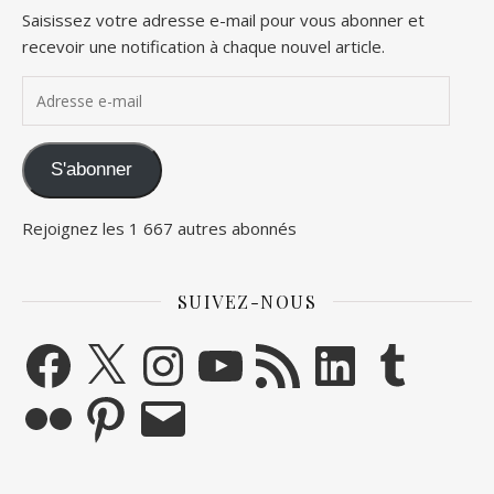
Saisissez votre adresse e-mail pour vous abonner et
recevoir une notification à chaque nouvel article.
Adresse e-mail
S'abonner
Rejoignez les 1 667 autres abonnés
SUIVEZ-NOUS
Facebook
X
Instagram
YouTube
Flux RSS
LinkedIn
Tumblr
Flickr
Pinterest
E-mail