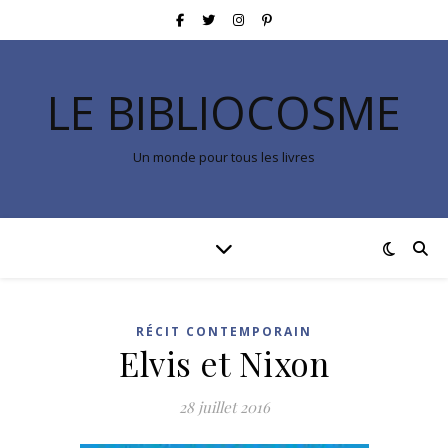
LE BIBLIOCOSME
Un monde pour tous les livres
RÉCIT CONTEMPORAIN
Elvis et Nixon
28 juillet 2016