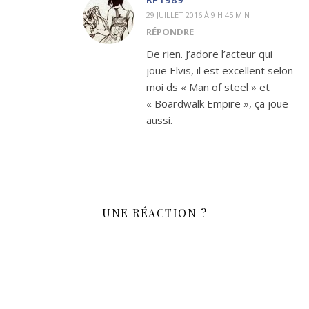
29 JUILLET 2016 À 9 H 45 MIN
RÉPONDRE
De rien. J’adore l’acteur qui
joue Elvis, il est excellent selon
moi ds « Man of steel » et
« Boardwalk Empire », ça joue
aussi.
UNE RÉACTION ?