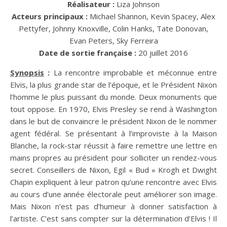
Réalisateur :
Liza Johnson
Acteurs principaux :
Michael Shannon, Kevin Spacey, Alex
Pettyfer, Johnny Knoxville, Colin Hanks, Tate Donovan,
Evan Peters, Sky Ferreira
Date de sortie française :
20 juillet 2016
Synopsis
:
La rencontre improbable et méconnue entre
Elvis, la plus grande star de l’époque, et le Président Nixon
l’homme le plus puissant du monde. Deux monuments que
tout oppose. En 1970, Elvis Presley se rend à Washington
dans le but de convaincre le président Nixon de le nommer
agent fédéral. Se présentant à l’improviste à la Maison
Blanche, la rock-star réussit à faire remettre une lettre en
mains propres au président pour solliciter un rendez-vous
secret. Conseillers de Nixon, Egil « Bud » Krogh et Dwight
Chapin expliquent à leur patron qu’une rencontre avec Elvis
au cours d’une année électorale peut améliorer son image.
Mais Nixon n’est pas d’humeur à donner satisfaction à
l’artiste. C’est sans compter sur la détermination d’Elvis ! Il