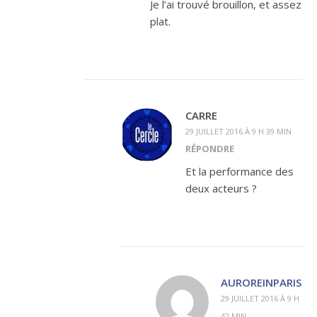
Je l’ai trouvé brouillon, et assez
plat.
CARRE
29 JUILLET 2016 À 9 H 39 MIN
RÉPONDRE
Et la performance des
deux acteurs ?
AUROREINPARIS
29 JUILLET 2016 À 9 H
42 MIN