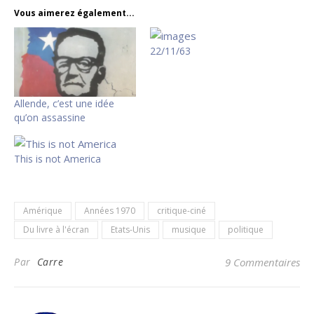
Vous aimerez également...
22/11/63
Allende, c’est une idée
qu’on assassine
This is not America
Amérique
Années 1970
critique-ciné
Du livre à l'écran
Etats-Unis
musique
politique
Par
Carre
9 Commentaires