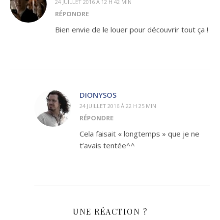
24 JUILLET 2016 À 12 H 42 MIN
RÉPONDRE
Bien envie de le louer pour découvrir tout ça !
DIONYSOS
24 JUILLET 2016 À 22 H 25 MIN
RÉPONDRE
Cela faisait « longtemps » que je ne
t’avais tentée^^
UNE RÉACTION ?