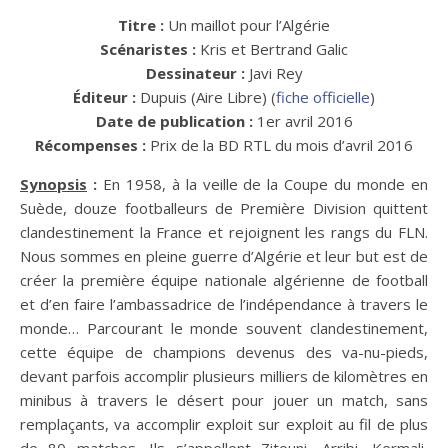
Titre :
Un maillot pour l’Algérie
Scénaristes :
Kris et Bertrand Galic
Dessinateur :
Javi Rey
Éditeur :
Dupuis (Aire Libre) (
fiche officielle
)
Date de publication :
1er avril 2016
Récompenses :
Prix de la BD RTL du mois d’avril 2016
Synopsis
:
En 1958, à la veille de la Coupe du monde en
Suède, douze footballeurs de Première Division quittent
clandestinement la France et rejoignent les rangs du FLN.
Nous sommes en pleine guerre d’Algérie et leur but est de
créer la première équipe nationale algérienne de football
et d’en faire l’ambassadrice de l’indépendance à travers le
monde… Parcourant le monde souvent clandestinement,
cette équipe de champions devenus des va-nu-pieds,
devant parfois accomplir plusieurs milliers de kilomètres en
minibus à travers le désert pour jouer un match, sans
remplaçants, va accomplir exploit sur exploit au fil de plus