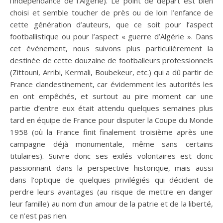
l’indépendance de l’Algérie). Le point de départ est bien
choisi et semble toucher de près ou de loin l’enfance de
cette génération d’auteurs, que ce soit pour l’aspect
footballistique ou pour l’aspect « guerre d’Algérie ». Dans
cet événement, nous suivons plus particulièrement la
destinée de cette douzaine de footballeurs professionnels
(Zittouni, Arribi, Kermali, Boubekeur, etc.) qui a dû partir de
France clandestinement, car évidemment les autorités les
en ont empêchés, et surtout au pire moment car une
partie d’entre eux était attendu quelques semaines plus
tard en équipe de France pour disputer la Coupe du Monde
1958 (où la France finit finalement troisième après une
campagne déjà monumentale, même sans certains
titulaires). Suivre donc ses exilés volontaires est donc
passionnant dans la perspective historique, mais aussi
dans l’optique de quelques privilégiés qui décident de
perdre leurs avantages (au risque de mettre en danger
leur famille) au nom d’un amour de la patrie et de la liberté,
ce n’est pas rien.