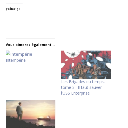
J’aime ça :
Vous aimerez également...
Intempérie
Les Brigades du temps,
tome 3 : Il faut sauver
l’USS Enterprise