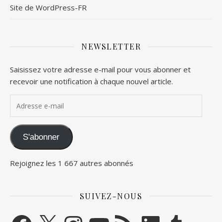
Site de WordPress-FR
NEWSLETTER
Saisissez votre adresse e-mail pour vous abonner et
recevoir une notification à chaque nouvel article.
Adresse e-mail
S'abonner
Rejoignez les 1 667 autres abonnés
SUIVEZ-NOUS
Facebook
X
Instagram
YouTube
Flux RSS
LinkedIn
Tumblr