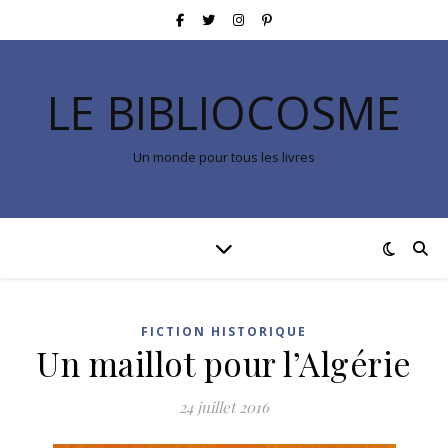
LE BIBLIOCOSME
Un monde pour tous les livres
FICTION HISTORIQUE
Un maillot pour l’Algérie
24 juillet 2016