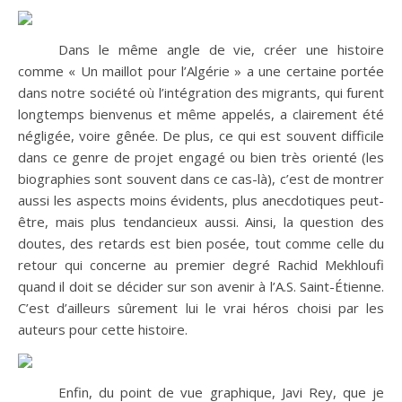
Dans le même angle de vie, créer une histoire
comme « Un maillot pour l’Algérie » a une certaine portée
dans notre société où l’intégration des migrants, qui furent
longtemps bienvenus et même appelés, a clairement été
négligée, voire gênée. De plus, ce qui est souvent difficile
dans ce genre de projet engagé ou bien très orienté (les
biographies sont souvent dans ce cas-là), c’est de montrer
aussi les aspects moins évidents, plus anecdotiques peut-
être, mais plus tendancieux aussi. Ainsi, la question des
doutes, des retards est bien posée, tout comme celle du
retour qui concerne au premier degré Rachid Mekhloufi
quand il doit se décider sur son avenir à l’A.S. Saint-Étienne.
C’est d’ailleurs sûrement lui le vrai héros choisi par les
auteurs pour cette histoire.
Enfin, du point de vue graphique, Javi Rey, que je