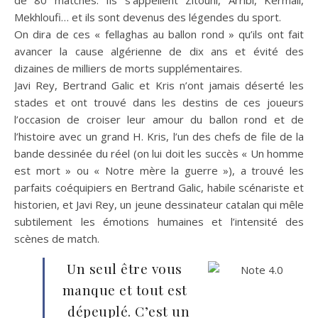
de 80 matches. Ils s’appellent Zitouni, Arribi, Kermali,
Mekhloufi… et ils sont devenus des légendes du sport.
On dira de ces « fellaghas au ballon rond » qu’ils ont fait
avancer la cause algérienne de dix ans et évité des
dizaines de milliers de morts supplémentaires.
Javi Rey, Bertrand Galic et Kris n’ont jamais déserté les
stades et ont trouvé dans les destins de ces joueurs
l’occasion de croiser leur amour du ballon rond et de
l’histoire avec un grand H. Kris, l’un des chefs de file de la
bande dessinée du réel (on lui doit les succès « Un homme
est mort » ou « Notre mère la guerre »), a trouvé les
parfaits coéquipiers en Bertrand Galic, habile scénariste et
historien, et Javi Rey, un jeune dessinateur catalan qui mêle
subtilement les émotions humaines et l’intensité des
scènes de match.
Un seul être vous
manque et tout est
dépeuplé. C’est un